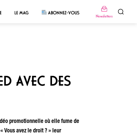
E
LE MAG
ABONNEZ-VOUS
Newsletters
ED AVEC DES
vidéo promotionnelle où elle fume de
 Vous avez le droit ? » leur