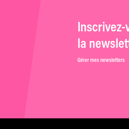
Inscrivez-
la newslet
Gérer mes newsletters