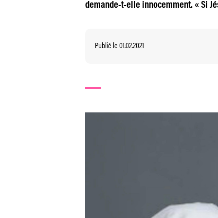
demande-t-elle innocemment. « Si Jésu
Publié le 01.02.2021