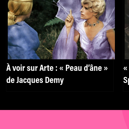
À voir sur Arte : « Peau d’âne »
«
de Jacques Demy
S
c