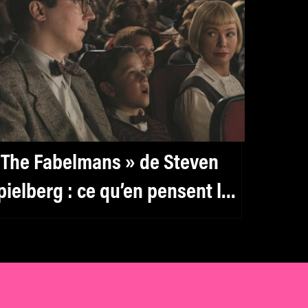
 The Fabelmans » de Steven
pielberg : ce qu’en pensent les
ritiques sur Twitter