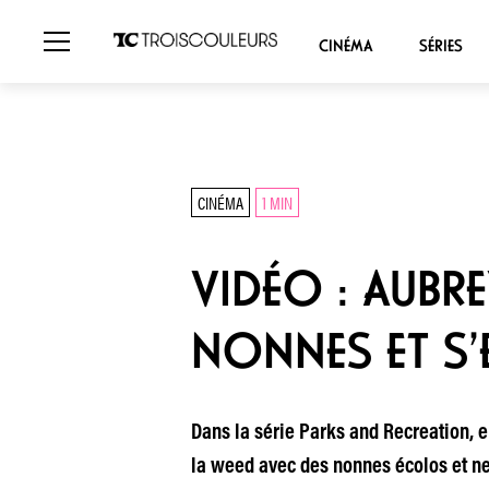
CINÉMA
SÉRIES
CINÉMA
1 MIN
VIDÉO : AUBR
NONNES ET S’
Dans la série Parks and Recreation, e
la weed avec des nonnes écolos et new