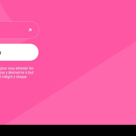
 pour vous adresser les
us y désinscrire à tout
et intégré à chaque