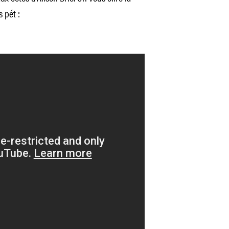
 pét :