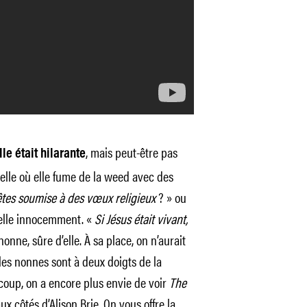
, mais peut-être pas
elle était hilarante
elle où elle fume de la weed avec des
êtes soumise à des vœux religieux
? » ou
elle innocemment. «
Si Jésus était vivant,
nonne, sûre d’elle. À sa place, on n’aurait
les nonnes sont à deux doigts de la
u coup, on a encore plus envie de voir
The
ux côtés d’Alison Brie. On vous offre la