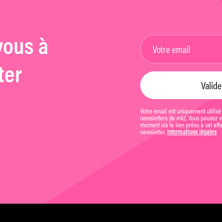
vous à
ter
Votre email est uniquement utilisé
newsletters de mk2. Vous pouvez vo
moment via le lien prévu à cet eff
newsletter.
Informations légales