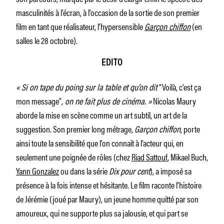
masculinités à l’écran, à l’occasion de la sortie de son premier
film en tant que réalisateur, l’hypersensible
Garçon chiffon
(en
salles le 28 octobre).
EDITO
« Si on tape du poing sur la table et qu’on dit
“Voilà, c’est ça
mon message”
, on ne fait plus de cinéma. »
Nicolas Maury
aborde la mise en scène comme un art subtil, un art de la
suggestion. Son premier long métrage,
Garçon chiffon
, porte
ainsi toute la sensibilité que l’on connaît à l’acteur qui, en
seulement une poignée de rôles (chez
Riad Sattouf
, Mikael Buch,
Yann Gonzalez
ou dans la série
Dix pour cent
), a imposé sa
présence à la fois intense et hésitante. Le film raconte l’histoire
de Jérémie (joué par Maury), un jeune homme quitté par son
amoureux, qui ne supporte plus sa jalousie, et qui part se