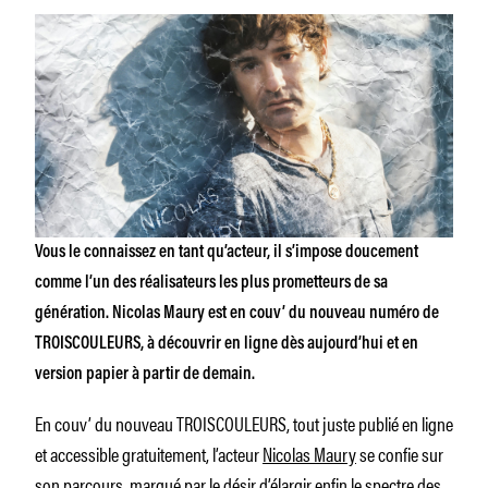
Vous le connaissez en tant qu’acteur, il s’impose doucement
comme l’un des réalisateurs les plus prometteurs de sa
génération. Nicolas Maury est en couv’ du nouveau numéro de
TROISCOULEURS, à découvrir en ligne dès aujourd’hui et en
version papier à partir de demain.
En couv’ du nouveau TROISCOULEURS, tout juste publié en ligne
et accessible gratuitement, l’acteur
Nicolas Maury
se confie sur
son parcours, marqué par le désir d’élargir enfin le spectre des