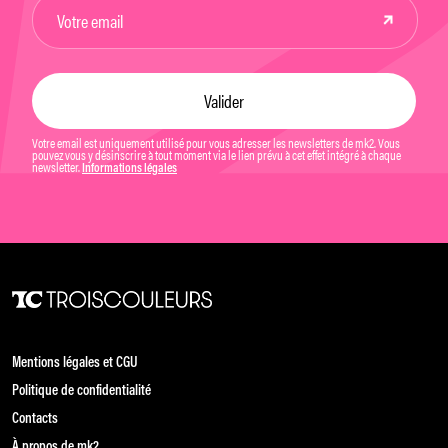
Votre email est uniquement utilisé pour vous adresser les newsletters de mk2. Vous
pouvez vous y désinscrire à tout moment via le lien prévu à cet effet intégré à chaque
newsletter.
Informations légales
Mentions légales et CGU
Politique de confidentialité
Contacts
À propos de mk2