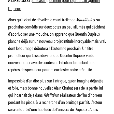
À LIRE AUSSI :
Dupieux
Alors qu’il vient de dévoiler le court trailer de
Mandibules
, sa
prochaine comédie sur deux potes un peu allumés qui décident
d’apprivoiser une mouche, on apprend que Quentin Dupieux
planche déjà sur un nouveau projet intitulé
Incroyable mais vrai,
dont le tournage débutera à l’automne prochain. Un titre
prometteur qui laisse deviner que Quentin Dupieux va de
nouveau jouer avec les codes de la fiction, brouillant nos
repères de spectateur pour mieux tester notre crédulité.
Impossible d’en dire plus sur l’intrigue, qu’on imagine déjantée
et folle, mais bonne nouvelle : Alain Chabat sera de la partie, lui
qui incarnait déjà dans
Réalité
un réalisateur de film d’horreur
perdant les pieds, à la recherche d’un bruitage parfait. L’acteur
sera entouré d’une habituée de l’univers de Dupieux : Anaïs