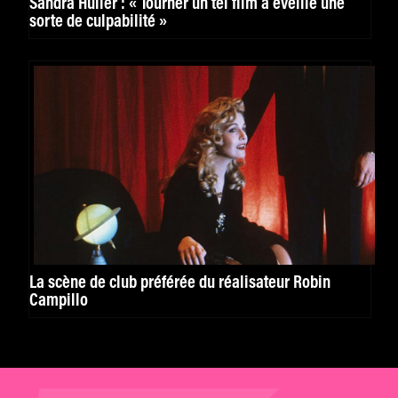
Sandra Hüller : « Tourner un tel film a éveillé une
sorte de culpabilité »
La scène de club préférée du réalisateur Robin
Campillo