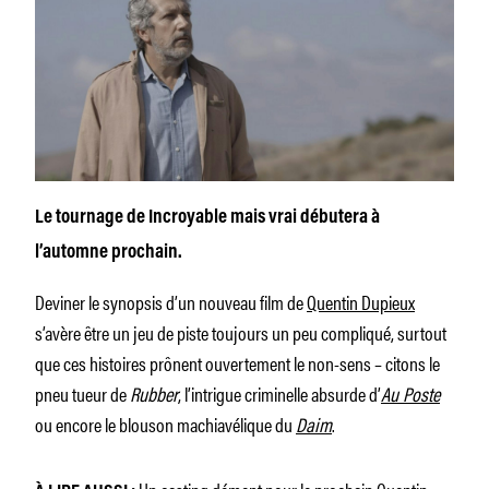
Le tournage de
Incroyable mais vrai
débutera à
l’automne prochain.
Deviner le synopsis d’un nouveau film de
Quentin Dupieux
s’avère être un jeu de piste toujours un peu compliqué, surtout
que ces histoires prônent ouvertement le non-sens – citons le
pneu tueur de
Rubber
, l’intrigue criminelle absurde d’
Au Poste
ou encore le blouson machiavélique du
Daim
.
Un casting dément pour le prochain Quentin