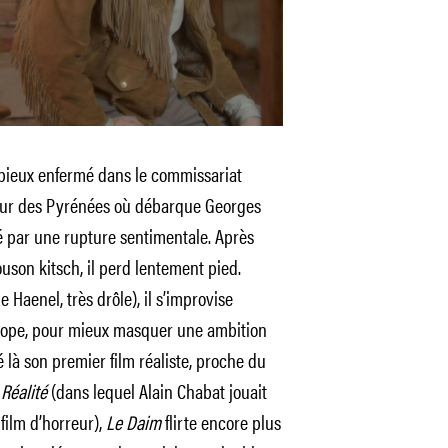
upieux enfermé dans le commissariat
œur des Pyrénées où débarque Georges
é par une rupture sentimentale. Après
ouson kitsch, il perd lentement pied.
Haenel, très drôle), il s’improvise
cope, pour mieux masquer une ambition
là son premier film réaliste, proche du
e
Réalité
(dans lequel Alain Chabat jouait
film d’horreur),
Le Daim
flirte encore plus