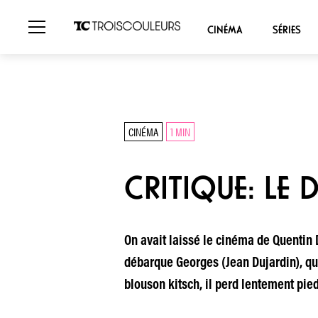
CINÉMA
SÉRIES
CINÉMA
1 MIN
CRITIQUE: LE 
On avait laissé le cinéma de Quentin
débarque Georges (Jean Dujardin), qu
blouson kitsch, il perd lentement pi