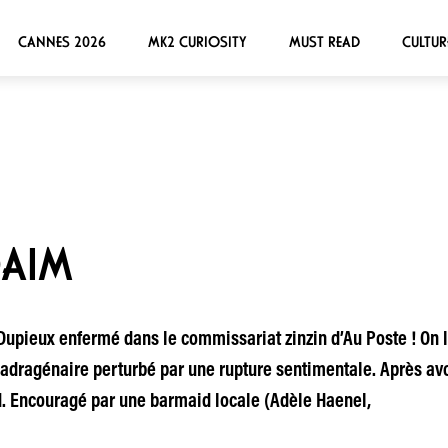
CANNES 2026
MK2 CURIOSITY
MUST READ
CULTUR
DAIM
 Dupieux enfermé dans le commissariat zinzin d’Au Poste ! On
adragénaire perturbé par une rupture sentimentale. Après avoi
ed. Encouragé par une barmaid locale (Adèle Haenel,