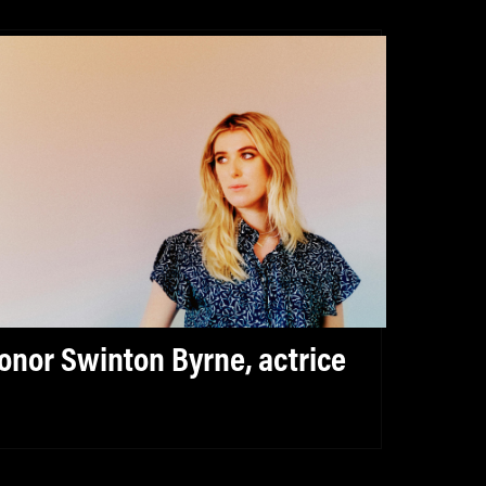
onor Swinton Byrne, actrice