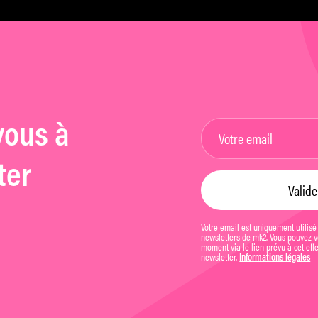
hommes »
vous à
ter
Votre email est uniquement utilisé
newsletters de mk2. Vous pouvez vo
moment via le lien prévu à cet eff
newsletter.
Informations légales