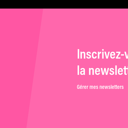
Inscrivez-
la newslet
Gérer mes newsletters