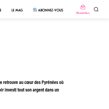
E
LE MAG
ABONNEZ-VOUS
Newsletters
 le retrouve au cœur des Pyrénées où
r investi tout son argent dans un