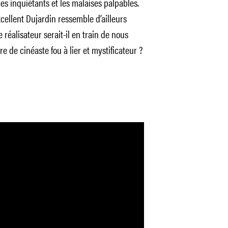
ces inquiétants et les malaises palpables.
cellent Dujardin ressemble d’ailleurs
éalisateur serait-il en train de nous
re de cinéaste fou à lier et mystificateur ?