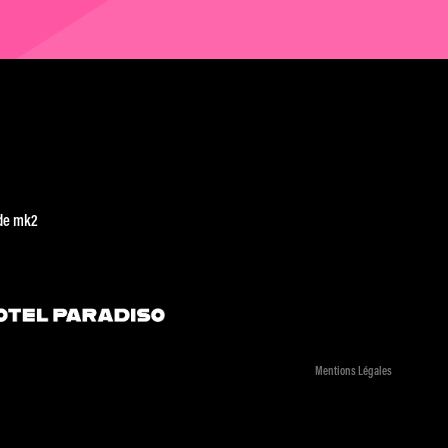
de mk2
Mentions Légales