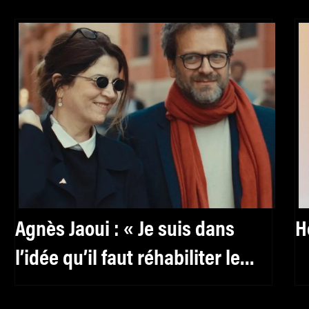
Agnès Jaoui : « Je suis dans
H
l’idée qu’il faut réhabiliter le
féminin, y compris pour les