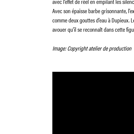
avec l’effet de réel en empilant les silen
Avec son épaisse barbe grisonnante, l’ex
comme deux gouttes d’eau à Dupieux. Le r
avouer qu’il se reconnaît dans cette figu
Image: Copyright atelier de production