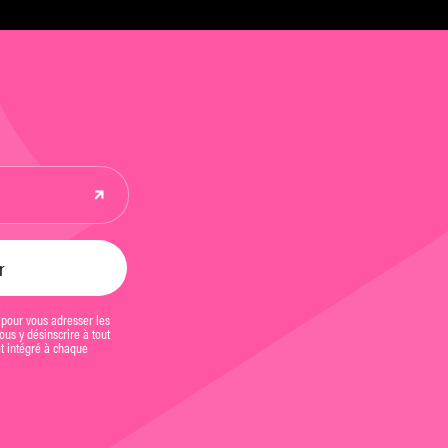
 pour vous adresser les
us y désinscrire à tout
et intégré à chaque