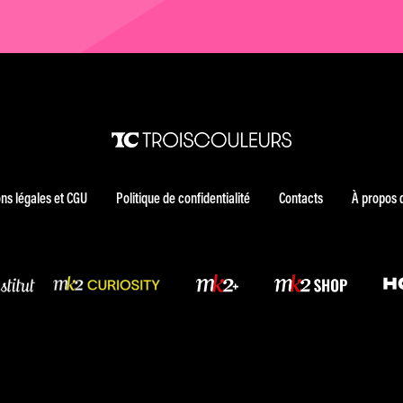
ns légales et CGU
Politique de confidentialité
Contacts
À propos 