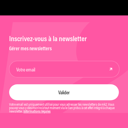
Inscrivez-vous à la newsletter
Gérer mes newsletters
Votre email est uniquement utilisé pour vous adresser les newsletters de mk2. Vous
pouvez vous y désinscrire à tout moment via le lien prévu à cet effet intégré à chaque
newsletter.
Informations légales