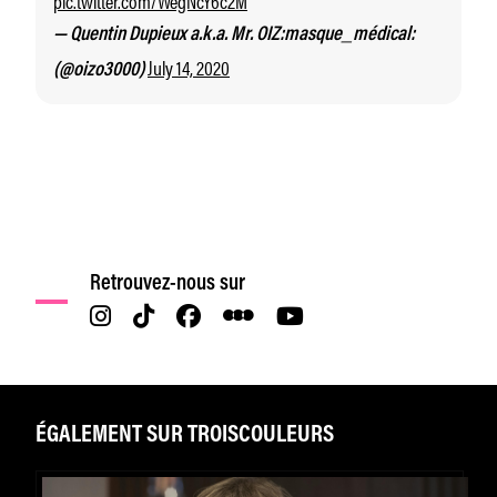
— Quentin Dupieux a.k.a. Mr. OIZ:masque_médical:
July 14, 2020
(@oizo3000)
Retrouvez-nous sur
ÉGALEMENT SUR TROISCOULEURS