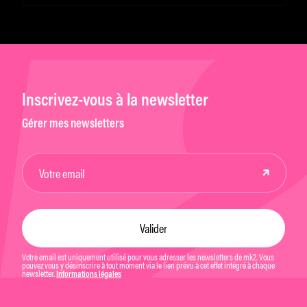
Inscrivez-vous à la newsletter
Gérer mes newsletters
Votre email est uniquement utilisé pour vous adresser les newsletters de mk2. Vous
pouvez vous y désinscrire à tout moment via le lien prévu à cet effet intégré à chaque
newsletter.
Informations légales