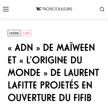
CINÉMA
2 MIN
« ADN » DE MAÏWEEN
ET « L’ORIGINE DU
MONDE » DE LAURENT
LAFITTE PROJETÉS EN
OUVERTURE DU FIFIB