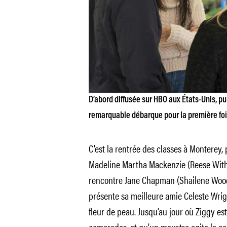
D’abord diffusée sur HBO aux États-Unis, pu
remarquable débarque pour la première fois 
C’est la rentrée des classes à Monterey, 
Madeline Martha Mackenzie (Reese With
rencontre Jane Chapman (Shailene Woodle
présente sa meilleure amie Celeste Wrig
fleur de peau. Jusqu’au jour où Ziggy es
camarades, et qu’un meurtre agite la c