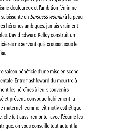
risme douloureux et l’ambition féminine
, saisissante en
buisness woman
à la peau
 ces héroïnes ambiguës, jamais vraiment
bles, David Edward Kelley construit un
icières ne servent qu’à creuser, sous le
ée.
ère saison bénéficie d’une mise en scène
entale. Entre flashfoward du meurtre à
nent les héroïnes à leurs souvenirs
ssé et présent, convoque habilement la
e maternel- comme leit-motiv esthétique
, elle fait aussi remonter avec l’écume les
ntrigue, on vous conseille tout autant la