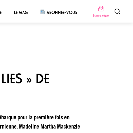
E
LE MAG
ABONNEZ-VOUS
Newsletters
LIES » DE
ébarque pour la première fois en
lifornienne. Madeline Martha Mackenzie