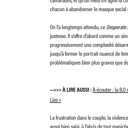
chacun à abandonner le masque social sou
On l’a longtemps attendu, ce
Desperate
justesse. Il s’offre d’abord comme un si
progressivement une complexité désarma
jusqu’à former le portrait nuancé de fe
problématiques bien plus graves que de
À écouter : la B.O
—>>> À LIRE AUSSI :
Lies »
La frustration dans le couple, la violen
aussi bien saisi, à l’abris de tout manic