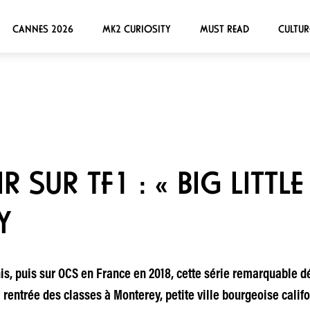
CANNES 2026
MK2 CURIOSITY
MUST READ
CULTUR
 SUR TF1 : « BIG LITTLE 
Y
is, puis sur OCS en France en 2018, cette série remarquable d
 la rentrée des classes à Monterey, petite ville bourgeoise ca