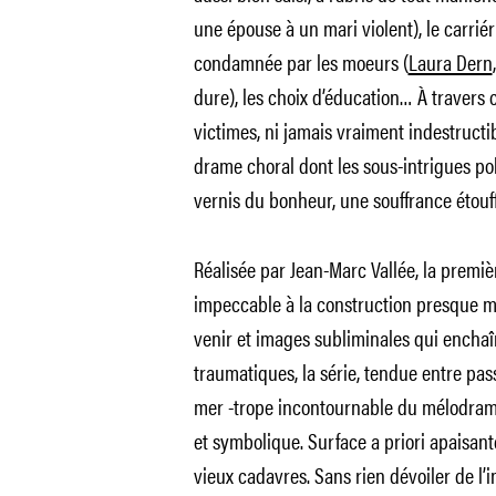
une épouse à un mari violent), le carrié
condamnée par les moeurs (
Laura Dern
dure), les choix d’éducation… À travers
victimes, ni jamais vraiment indestructi
drame choral dont les sous-intrigues pol
vernis du bonheur, une souffrance étouff
Réalisée par Jean-Marc Vallée, la premi
impeccable à la construction presque m
venir et images subliminales qui enchaî
traumatiques, la série, tendue entre pa
mer -trope incontournable du mélodram
et symbolique. Surface a priori apaisante
vieux cadavres. Sans rien dévoiler de l’i