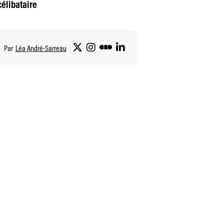
élibataire
Par
Léa André-Sarreau