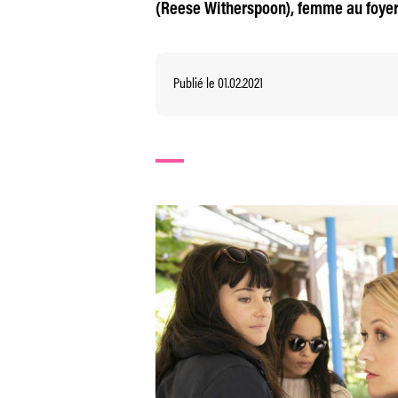
(Reese Witherspoon), femme au foyer
Publié le 01.02.2021