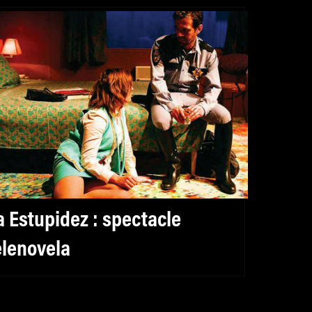
a Estupidez : spectacle
elenovela