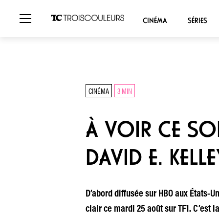
CINÉMA
SÉRIES
CINÉMA
3 MIN
À VOIR CE SOIR
DAVID E. KELLE
D’abord diffusée sur HBO aux États-Un
clair ce mardi 25 août sur TF1. C’est