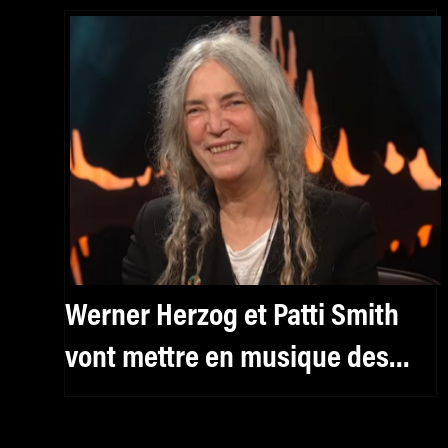
Werner Herzog et Patti Smith
vont mettre en musique des
textes d’Antonin Artaud