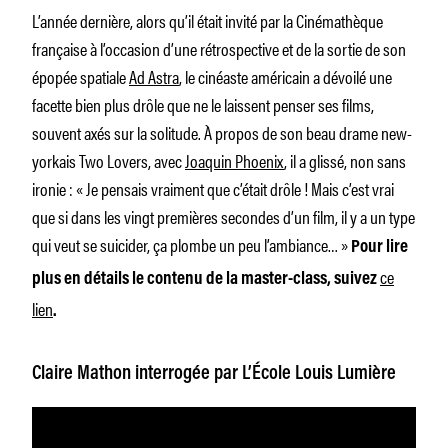
L’année dernière, alors qu’il était invité par la Cinémathèque
française à l’occasion d’une rétrospective et de la sortie de son
épopée spatiale
Ad Astra
,
le cinéaste américain a dévoilé une
facette bien plus drôle que ne le laissent penser ses films,
souvent axés sur la solitude. À propos de son beau drame new-
yorkais
Two Lovers
, avec
Joaquin Phoenix
, il a glissé, non sans
ironie : «
Je pensais vraiment que c’était drôle ! Mais c’est vrai
que si dans les vingt premières secondes d’un film, il y a un type
qui veut se suicider, ça plombe un peu l’ambiance…
»
Pour lire
ce
plus en détails le contenu de la master-class, suivez
lien
.
Claire Mathon interrogée par L’École Louis Lumière