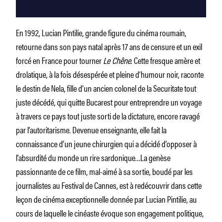
En 1992, Lucian Pintilie, grande figure du cinéma roumain,
retourne dans son pays natal après 17 ans de censure et un exil
forcé en France pour tourner
Le Chêne
. Cette fresque amère et
drolatique, à la fois désespérée et pleine d’humour noir, raconte
le destin de Nela, fille d’un ancien colonel de la Securitate tout
juste décédé, qui quitte Bucarest pour entreprendre un voyage
à travers ce pays tout juste sorti de la dictature, encore ravagé
par l’autoritarisme. Devenue enseignante, elle fait la
connaissance d’un jeune chirurgien qui a décidé d’opposer à
l’absurdité du monde un rire sardonique…La genèse
passionnante de ce film, mal-aimé à sa sortie, boudé par les
journalistes au Festival de Cannes, est à redécouvrir dans cette
leçon de cinéma exceptionnelle donnée par Lucian Pintilie, au
cours de laquelle le cinéaste évoque son engagement politique,