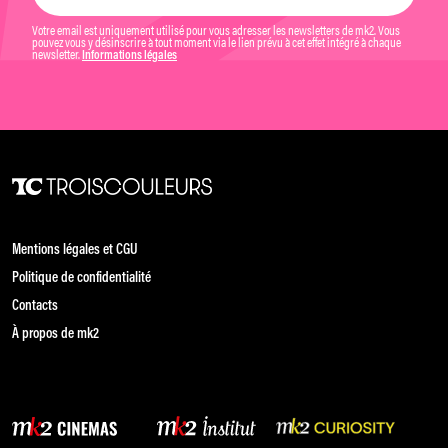
Votre email est uniquement utilisé pour vous adresser les newsletters de mk2. Vous
pouvez vous y désinscrire à tout moment via le lien prévu à cet effet intégré à chaque
newsletter.
Informations légales
Mentions légales et CGU
Politique de confidentialité
Contacts
À propos de mk2