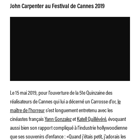
John Carpenter au Festival de Cannes 2019
Le 15 mai 2019, pour l’ouverture de la 51e Quinzaine des
réalisateurs de Cannes qui lui a décerné un Carrosse d’or,
le
maître de l’horreur
s’est longuement entretenu avec les
cinéastes français
Yann Gonzalez
et
Katell Quillévéré
, évoquant
aussi bien son rapport compliqué à l’industrie hollywoodienne
que ses souvenirs d’enfance : «
Quand j’étais petit, j’adorais les