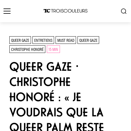
QUEER GAZE
ENTRETIENS
MUST READ
QUEER GAZE
CHRISTOPHE HONORÉ
15 MIN
QUEER GAZE ⸱
CHRISTOPHE
HONORÉ : « JE
VOUDRAIS QUE LA
QUEER PALM RESTE