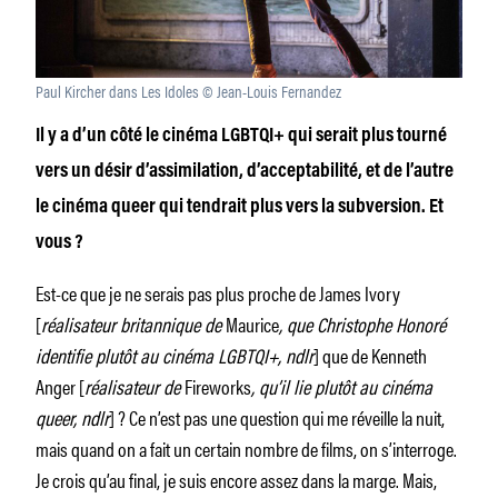
Paul Kircher dans Les Idoles © Jean-Louis Fernandez
Il y a d’un côté le cinéma LGBTQI+ qui serait plus tourné
vers un désir d’assimilation, d’acceptabilité, et de l’autre
le cinéma queer qui tendrait plus vers la subversion. Et
vous ?
Est-ce que je ne serais pas plus proche de James Ivory
[
réalisateur britannique de
Maurice
, que Christophe Honoré
identifie plutôt au cinéma LGBTQI+, ndlr
] que de Kenneth
Anger [
réalisateur de
Fireworks
, qu’il lie plutôt au cinéma
queer, ndlr
] ? Ce n’est pas une question qui me réveille la nuit,
mais quand on a fait un certain nombre de films, on s’interroge.
Je crois qu’au final, je suis encore assez dans la marge. Mais,