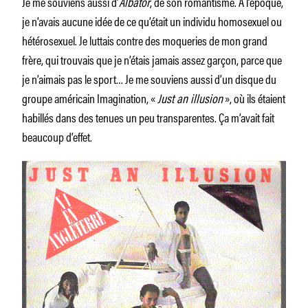
Je me souviens aussi d’
Albator
, de son romantisme. À l’époque,
je n’avais aucune idée de ce qu’était un individu homosexuel ou
hétérosexuel. Je luttais contre des moqueries de mon grand
frère, qui trouvais que je n’étais jamais assez garçon, parce que
je n’aimais pas le sport… Je me souviens aussi d’un disque du
groupe américain Imagination, «
Just an illusion
», où ils étaient
habillés dans des tenues un peu transparentes. Ça m’avait fait
beaucoup d’effet.