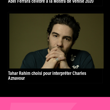
Abel Ferrara célébré à la Mostra de Venise 2020
Tahar Rahim choisi pour interpréter Charles
Aznavour