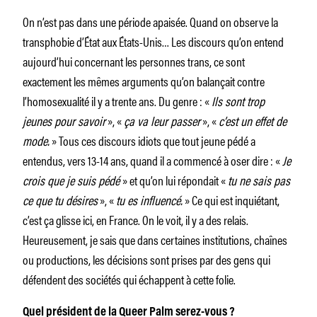
On n’est pas dans une période apaisée. Quand on observe la
transphobie d’État aux États-Unis… Les discours qu’on entend
aujourd’hui concernant les personnes trans, ce sont
exactement les mêmes arguments qu’on balançait contre
l’homosexualité il y a trente ans. Du genre : «
Ils sont trop
jeunes pour savoir
», «
ça va leur passer
», «
c’est un effet de
mode.
» Tous ces discours idiots que tout jeune pédé a
entendus, vers 13-14 ans, quand il a commencé à oser dire : «
Je
crois que je suis pédé
» et qu’on lui répondait «
tu ne sais pas
ce que tu désires
», «
tu es influencé.
» Ce qui est inquiétant,
c’est ça glisse ici, en France. On le voit, il y a des relais.
Heureusement, je sais que dans certaines institutions, chaînes
ou productions, les décisions sont prises par des gens qui
défendent des sociétés qui échappent à cette folie.
Quel président de la Queer Palm serez-vous ?