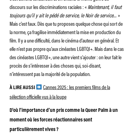
discours sur les discriminations raciales : «
Maintenant, il faut
toujours qu’il y ait le pédé de service, le Noir de service…
»
Mais c’est faux. Dès que tu proposes quelque chose qui sort de
la norme, ça fragilise immédiatement la mise en production du
film. Il y a une difficulté, dans le cinéma d’auteur en général. Et
elle n’est pas propre qu’aux cinéastes LGBTQI+. Mais dans le cas
des cinéastes LGBTQI+, une autre vient s’ajouter : on leur fait le
procès de s’intéresser à des choses qui, soi-disant,
n’intéressent pas la majorité de la population.
Cannes 2025 : les premiers films de la
À LIRE AUSSI
sélection officielle vus à la loupe
D’où l’importance d’un prix comme la Queer Palm à un
moment où les forces réactionnaires sont
particulièrement vives ?