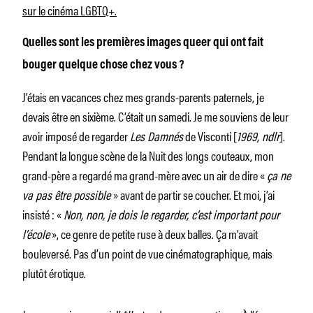
sur le cinéma LGBTQ+.
Quelles sont les premières images queer qui ont fait
bouger quelque chose chez vous ?
J’étais en vacances chez mes grands-parents paternels, je
devais être en sixième. C’était un samedi. Je me souviens de leur
avoir imposé de regarder
Les Damnés
de Visconti [
1969, ndlr
].
Pendant la longue scène de la Nuit des longs couteaux, mon
grand-père a regardé ma grand-mère avec un air de dire «
ça ne
va pas être possible
» avant de partir se coucher. Et moi, j’ai
insisté : «
Non, non, je dois le regarder, c’est important pour
l’école
», ce genre de petite ruse à deux balles. Ça m’avait
bouleversé. Pas d’un point de vue cinématographique, mais
plutôt érotique.