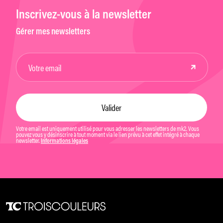
Inscrivez-vous à la newsletter
Gérer mes newsletters
Votre email est uniquement utilisé pour vous adresser les newsletters de mk2. Vous
pouvez vous y désinscrire à tout moment via le lien prévu à cet effet intégré à chaque
newsletter.
Informations légales