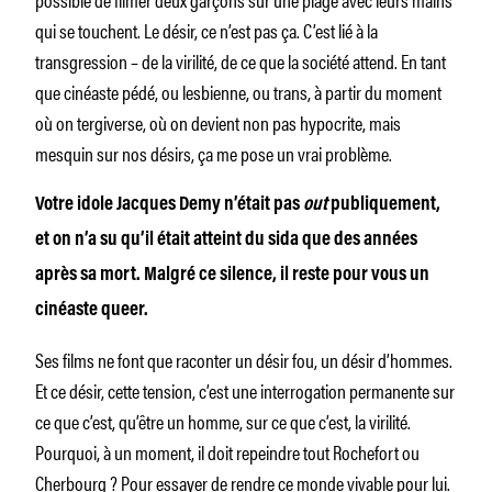
qui se touchent. Le désir, ce n’est pas ça. C’est lié à la
transgression – de la virilité, de ce que la société attend. En tant
que cinéaste pédé, ou lesbienne, ou trans, à partir du moment
où on tergiverse, où on devient non pas hypocrite, mais
mesquin sur nos désirs, ça me pose un vrai problème.
Votre idole Jacques Demy n’était pas
out
publiquement,
et on n’a su qu’il était atteint du sida que des années
après sa mort. Malgré ce silence, il reste pour vous un
cinéaste queer.
Ses films ne font que raconter un désir fou, un désir d’hommes.
Et ce désir, cette tension, c’est une interrogation permanente sur
ce que c’est, qu’être un homme, sur ce que c’est, la virilité.
Pourquoi, à un moment, il doit repeindre tout Rochefort ou
Cherbourg ? Pour essayer de rendre ce monde vivable pour lui.