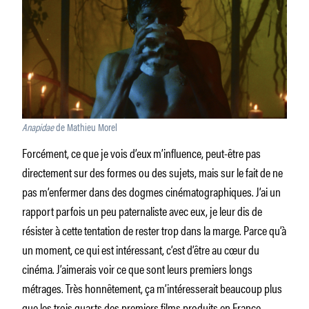
Anapidae
de Mathieu Morel
Forcément, ce que je vois d’eux m’influence, peut-être pas
directement sur des formes ou des sujets, mais sur le fait de ne
pas m’enfermer dans des dogmes cinématographiques. J’ai un
rapport parfois un peu paternaliste avec eux, je leur dis de
résister à cette tentation de rester trop dans la marge. Parce qu’à
un moment, ce qui est intéressant, c’est d’être au cœur du
cinéma. J’aimerais voir ce que sont leurs premiers longs
métrages. Très honnêtement, ça m’intéresserait beaucoup plus
que les trois quarts des premiers films produits en France