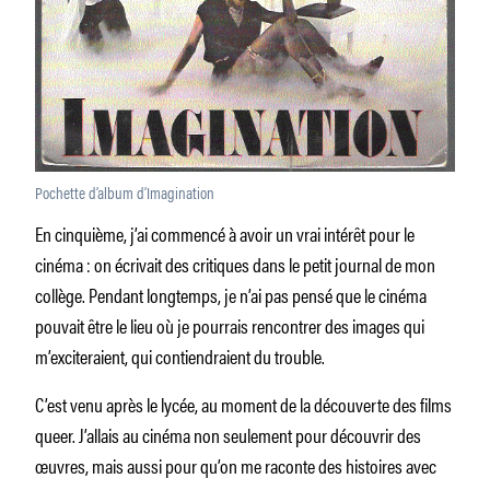
Pochette d’album d’Imagination
En cinquième, j’ai commencé à avoir un vrai intérêt pour le
cinéma : on écrivait des critiques dans le petit journal de mon
collège. Pendant longtemps, je n’ai pas pensé que le cinéma
pouvait être le lieu où je pourrais rencontrer des images qui
m’exciteraient, qui contiendraient du trouble.
C’est venu après le lycée, au moment de la découverte des films
queer. J’allais au cinéma non seulement pour découvrir des
œuvres, mais aussi pour qu’on me raconte des histoires avec