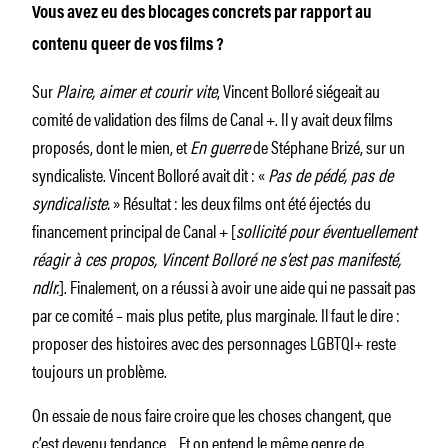
Vous avez eu des blocages concrets par rapport au
contenu queer de vos films ?
Sur
Plaire, aimer et courir vite
, Vincent Bolloré siégeait au
comité de validation des films de Canal +. Il y avait deux films
proposés, dont le mien, et
En guerre
de Stéphane Brizé, sur un
syndicaliste. Vincent Bolloré avait dit : «
Pas de pédé, pas de
syndicaliste.
» Résultat : les deux films ont été éjectés du
financement principal de Canal + [
sollicité pour éventuellement
réagir à ces propos, Vincent Bolloré ne s’est pas manifesté,
ndlr.
]. Finalement, on a réussi à avoir une aide qui ne passait pas
par ce comité – mais plus petite, plus marginale. Il faut le dire :
proposer des histoires avec des personnages LGBTQI+ reste
toujours un problème.
On essaie de nous faire croire que les choses changent, que
c’est devenu tendance… Et on entend le même genre de