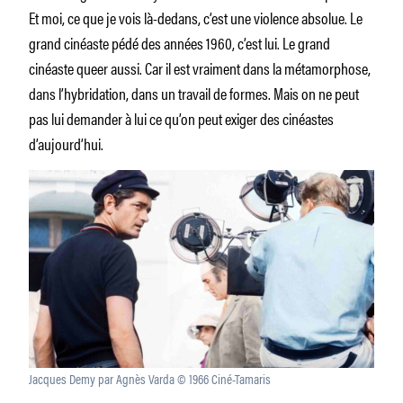
Et moi, ce que je vois là-dedans, c’est une violence absolue. Le
grand cinéaste pédé des années 1960, c’est lui. Le grand
cinéaste queer aussi. Car il est vraiment dans la métamorphose,
dans l’hybridation, dans un travail de formes. Mais on ne peut
pas lui demander à lui ce qu’on peut exiger des cinéastes
d’aujourd’hui.
Jacques Demy par Agnès Varda © 1966 Ciné-Tamaris