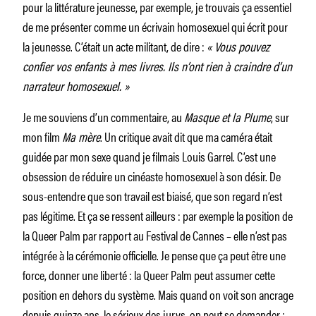
pour la littérature jeunesse, par exemple, je trouvais ça essentiel
de me présenter comme un écrivain homosexuel qui écrit pour
la jeunesse. C’était un acte militant, de dire :
« Vous pouvez
confier vos enfants à mes livres. Ils n’ont rien à craindre d’un
narrateur homosexuel. »
Je me souviens d’un commentaire, au
Masque et la Plume
, sur
mon film
Ma mère
. Un critique avait dit que ma caméra était
guidée par mon sexe quand je filmais Louis Garrel. C’est une
obsession de réduire un cinéaste homosexuel à son désir. De
sous-entendre que son travail est biaisé, que son regard n’est
pas légitime. Et ça se ressent ailleurs : par exemple la position de
la Queer Palm par rapport au Festival de Cannes – elle n’est pas
intégrée à la cérémonie officielle. Je pense que ça peut être une
force, donner une liberté : la Queer Palm peut assumer cette
position en dehors du système. Mais quand on voit son ancrage
depuis quinze ans, le sérieux des jurys, on peut se demander :