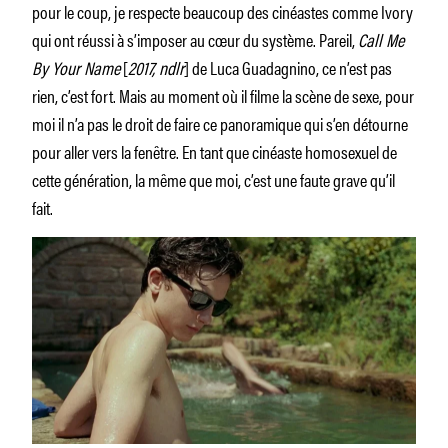
pour le coup, je respecte beaucoup des cinéastes comme Ivory
qui ont réussi à s’imposer au cœur du système. Pareil,
Call Me
By Your Name
[
2017, ndlr
] de Luca Guadagnino, ce n’est pas
rien, c’est fort. Mais au moment où il filme la scène de sexe, pour
moi il n’a pas le droit de faire ce panoramique qui s’en détourne
pour aller vers la fenêtre. En tant que cinéaste homosexuel de
cette génération, la même que moi, c’est une faute grave qu’il
fait.