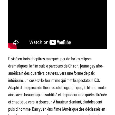
Divisé en trois chapitres marqués par de fortes ellipses
dramatiques, le film suit le parcours de Chiron, jeune gay afro-
américain des quartiers pauvres, vers une forme de paix
intérieure, un cessez-le-feu intime qui met le spectateur K.O.
Adapté d’une pièce de théâtre autobiographique, le film formule
ainsi avec beaucoup de subtilité et de pudeur une quête effrénée
et chaotique vers la douceur. À hauteur d’enfant, d’adolescent
puis d’homme, Barry Jenkins filme l’Amérique des déclassés en