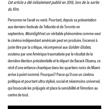
Cet article a été initialement publié en 2016, lors de la sortie
du film.
Personne ne l’avait vu venir. Pourtant, depuis sa présentation
aux derniers festivals de Telluride et de Toronto en
septembre,
Moonlight
est un véritable phénomène comme seul
le cinéma indépendant américain peut en produire. Encensé à
juste titre par la critique, récompensé aux
Golden Globes
,
soutenu par une Amérique traumatisée par le résultat de la
dernière élection présidentielle et le départ de Barack Obama, ce
récit d’une enfance chaotique dans les quartiers noirs de Miami
arrive à point nommé. Pourquoi? Parce qu’il ose un cinéma
politique et pourtant ultra stylisé, social et néanmoins universel,
qui bouscule les préjugés et place la sensibilité et l’émotion au
centre de tout.