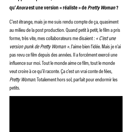
qu’
Anora
est une version « réaliste » de
Pretty Woman
?
C’est étrange, mais je me suis rendu compte de ça, quasiment
au milieu de la post production. Quand petit à petit, le film a pris
forme, très vite, mes collaborateurs me disaient :
« C’est une
version punk de Pretty Woman »
. J’aime bien l’idée. Mais je n’ai
pas revu ce film depuis des années. Il a forcément exercé une
influence sur moi. Tout le monde aime ce film, tout le monde
veut croire à ce qu’il raconte. Ça c’est un vrai conte de fées,
Pretty Woman
. Totalement hors sol, parfait pour endormir les
petits.