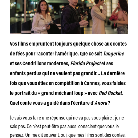
Vos films empruntent toujours quelque chose aux contes
de fées pour raconter l’Amérique. Que ce soit
Tangerine
et ses Cendrillons modernes,
Florida Project
et ses
enfants perdus qui ne veulent pas grandir… La dernière
fois que vous étiez en compétition à Cannes, vous faisiez
le portrait du « grand méchant loup » avec
Red Rocket
.
Quel conte vous a guidé dans l’écriture d’
Anora
?
Je vais vous faire une réponse qui ne va pas vous plaire : je ne
sais pas. Ce n’est peut-être pas aussi conscient que vous le
pensez. On me dit souvent, oui, que mes films sont des contes.