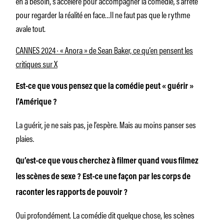
en a besoin, s’accélère pour accompagner la comédie, s’arrête
pour regarder la réalité en face…Il ne faut pas que le rythme
avale tout.
CANNES 2024 · « Anora » de Sean Baker, ce qu’en pensent les
critiques sur X
Est-ce que vous pensez que la comédie peut « guérir »
l’Amérique ?
La guérir, je ne sais pas, je l’espère. Mais au moins panser ses
plaies.
Qu’est-ce que vous cherchez à filmer quand vous filmez
les scènes de sexe ? Est-ce une façon par les corps de
raconter les rapports de pouvoir ?
Oui profondément. La comédie dit quelque chose, les scènes