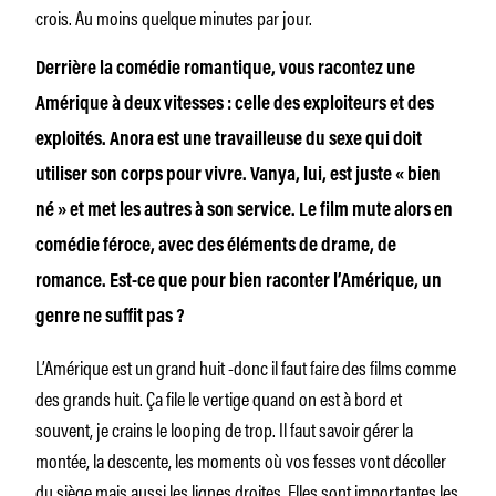
crois. Au moins quelque minutes par jour.
Derrière la comédie romantique, vous racontez une
Amérique à deux vitesses : celle des exploiteurs et des
exploités. Anora est une travailleuse du sexe qui doit
utiliser son corps pour vivre. Vanya, lui, est juste « bien
né » et met les autres à son service. Le film mute alors en
comédie féroce, avec des éléments de drame, de
romance. Est-ce que pour bien raconter l’Amérique, un
genre ne suffit pas ?
L’Amérique est un grand huit -donc il faut faire des films comme
des grands huit. Ça file le vertige quand on est à bord et
souvent, je crains le looping de trop. Il faut savoir gérer la
montée, la descente, les moments où vos fesses vont décoller
du siège mais aussi les lignes droites. Elles sont importantes les