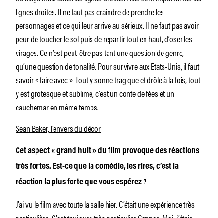
lignes droites. Il ne faut pas craindre de prendre les
personnages et ce qui leur arrive au sérieux. Il ne faut pas avoir
peur de toucher le sol puis de repartir tout en haut, d’oser les
virages. Ce n’est peut-être pas tant une question de genre,
qu’une question de tonalité. Pour survivre aux Etats-Unis, il faut
savoir « faire avec ». Tout y sonne tragique et drôle à la fois, tout
y est grotesque et sublime, c’est un conte de fées et un
cauchemar en même temps.
Sean Baker, l’envers du décor
Cet aspect « grand huit » du film provoque des réactions
très fortes. Est-ce que la comédie, les rires, c’est la
réaction la plus forte que vous espérez ?
J’ai vu le film avec toute la salle hier. C’était une expérience très
particulière. C’est toujours très particulier Cannes. Moi, j’étais