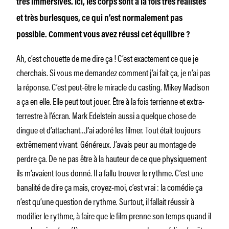
très immersives. Ici, les corps sont à la fois très réalistes
et très burlesques, ce qui n’est normalement pas
possible. Comment vous avez réussi cet équilibre ?
Ah, c’est chouette de me dire ça ! C’est exactement ce que je
cherchais. Si vous me demandez comment j’ai fait ça, je n’ai pas
la réponse. C’est peut-être le miracle du casting. Mikey Madison
a ça en elle. Elle peut tout jouer. Être à la fois terrienne et extra-
terrestre à l’écran. Mark Edelstein aussi a quelque chose de
dingue et d’attachant…J’ai adoré les filmer. Tout était toujours
extrêmement vivant. Généreux. J’avais peur au montage de
perdre ça. De ne pas être à la hauteur de ce que physiquement
ils m’avaient tous donné. Il a fallu trouver le rythme. C’est une
banalité de dire ça mais, croyez-moi, c’est vrai : la comédie ça
n’est qu’une question de rythme. Surtout, il fallait réussir à
modifier le rythme, à faire que le film prenne son temps quand il