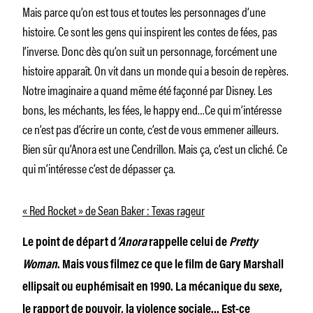
Mais parce qu’on est tous et toutes les personnages d’une
histoire. Ce sont les gens qui inspirent les contes de fées, pas
l’inverse. Donc dès qu’on suit un personnage, forcément une
histoire apparaît. On vit dans un monde qui a besoin de repères.
Notre imaginaire a quand même été façonné par Disney. Les
bons, les méchants, les fées, le happy end…Ce qui m’intéresse
ce n’est pas d’écrire un conte, c’est de vous emmener ailleurs.
Bien sûr qu’Anora est une Cendrillon. Mais ça, c’est un cliché. Ce
qui m’intéresse c’est de dépasser ça.
« Red Rocket » de Sean Baker : Texas rageur
Le point de départ d
’Anora
rappelle celui de
Pretty
Woman
. Mais vous filmez ce que le film de Gary Marshall
ellipsait ou euphémisait en 1990. La mécanique du sexe,
le rapport de pouvoir, la violence sociale… Est-ce