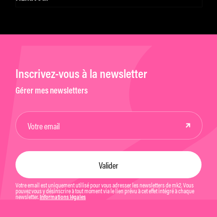
Inscrivez-vous à la newsletter
Gérer mes newsletters
Votre email est uniquement utilisé pour vous adresser les newsletters de mk2. Vous
pouvez vous y désinscrire à tout moment via le lien prévu à cet effet intégré à chaque
newsletter.
Informations légales