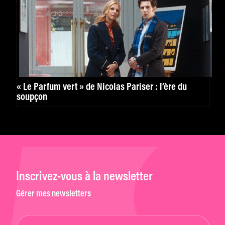
« Le Parfum vert » de Nicolas Pariser : l’ère du
soupçon
Inscrivez-vous à la newsletter
Gérer mes newsletters