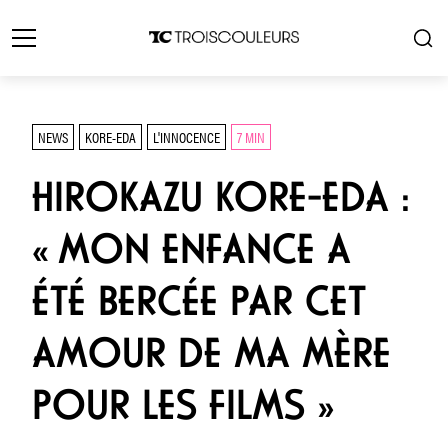
NEWS
KORE-EDA
L'INNOCENCE
7 MIN
HIROKAZU KORE-EDA :
« MON ENFANCE A
ÉTÉ BERCÉE PAR CET
AMOUR DE MA MÈRE
POUR LES FILMS »