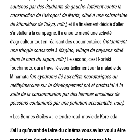
soutenus par des étudiants de gauche, luttèrent contre la
construction de l’aéroport de Narita, situé à une soixantaine
de kilomètres de Tokyo, ndlr],
et il a finalement décidé d’aller
s’installer à la campagne. Il a ensuite mené une activité
d’agriculteur tout en réalisant des documentaires
[notamment
une trilogie consacrée à Magino, village de paysans situé
dans le nord du Japon, ndlr].
Le second, c’est Noriaki
Tsuchimoto, qui a travaillé essentiellement sur la maladie de
Minamata
[un syndrome lié aux effets neurotoxiques du
méthylmercure sur le développement pré et postnatal à la
suite de la consommation par des femmes enceintes de
poissons contaminés par une pollution accidentelle, ndlr].
« Les Bonnes étoiles » : le tendre road-movie de Kore-eda
J’ai lu qu’avant de faire du cinéma vous aviez voulu être