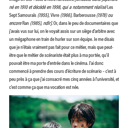
né en 1910 et décédé en 1998, qui a notamment réalisé
Les
Sept Samouraïs
(1955),
Vivre
(1966),
Barberousse
(1978) ou
encore
Ran
(1985), ndlr].
Or, dans le peu de documentaires que
j’avais vus sur lui, on le voyait assis sur un siège d’arbitre avec
un mégaphone en train de hurler sur son équipe. Je me disais
que je n’étais vraiment pas fait pour ce métier, mais que peut-
être que le métier de scénariste était plus à ma portée, qu’il
pouvait être ma porte d’entrée dans le cinéma. J’ai donc
commencé à prendre des cours d’écriture de scénario – c’est à
peu près à ça que j’ai consacré mes cinq années à l’université, et
c’est comme ça que ma vocation est née.