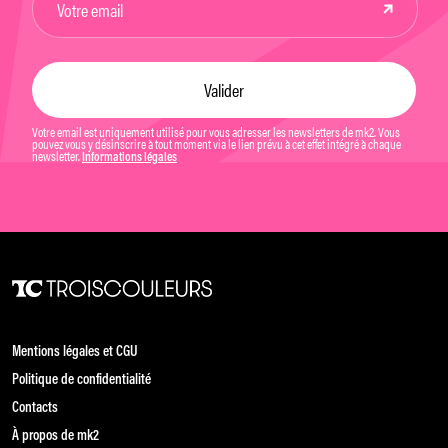
Votre email est uniquement utilisé pour vous adresser les newsletters de mk2. Vous
pouvez vous y désinscrire à tout moment via le lien prévu à cet effet intégré à chaque
newsletter.
Informations légales
Mentions légales et CGU
Politique de confidentialité
Contacts
À propos de mk2