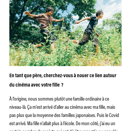
En tant que père, cherchez-vous à nouer ce lien autour
du cinéma avec votre fille ?
À l’origine, nous sommes plutôt une famille ordinaire à ce
niveau-là. Ça m’est arrivé d’aller au cinéma avec ma fille, mais
pas plus que la moyenne des familles japonaises. Puis le Covid
est arrivé. Ma fille n’allait plus à l’école. De mon côté, j’ai eu un
certain nombre de projets qui ont dû être reportés ou annulés.