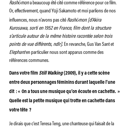
Rashōmon
a beaucoup été cité comme référence pour ce film.
Or, effectivement, quand Yūji
Sakamoto et moi parlions de nos
influences, nous n’avons pas cité
Rashōmon [d’Akira
Kurosawa, sorti en 1952 en France, film dont la structure
s’articule autour de la même histoire racontée selon trois
points de vue différents, ndlr].
En revanche, Gus Van Sant et
Elephant
en particulier nous sont apparus comme des
références communes.
Dans votre film
Still Walking
(2009), il y a cette scène
entre deux personnages féminins durant laquelle l’une
dit : « On a tous une musique qu’on écoute en cachette. »
Quelle est la petite musique qui trotte en cachette dans
votre tête ?
Je dirais que c’est Teresa Teng, une chanteuse qui faisait de la