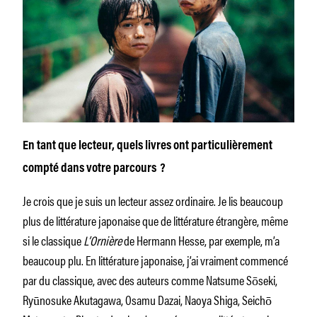
En tant que lecteur, quels livres ont particulièrement
compté dans votre parcours ?
Je crois que je suis un lecteur assez ordinaire. Je lis beaucoup
plus de littérature japonaise que de littérature étrangère, même
si le classique
L’Ornière
de Hermann Hesse, par exemple, m’a
beaucoup plu. En littérature japonaise, j’ai vraiment commencé
par du classique, avec des auteurs comme Natsume Sōseki,
Ryūnosuke Akutagawa, Osamu Dazai, Naoya Shiga, Seichō