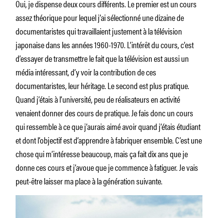
Oui, je dispense deux cours différents. Le premier est un cours
assez théorique pour lequel j’ai sélectionné une dizaine de
documentaristes qui travaillaient justement à la télévision
japonaise dans les années 1960-1970. L’intérêt du cours, c’est
d’essayer de transmettre le fait que la télévision est aussi un
média intéressant, d’y voir la contribution de ces
documentaristes, leur héritage. Le second est plus pratique.
Quand j’étais à l’université, peu de réalisateurs en activité
venaient donner des cours de pratique. Je fais donc un cours
qui ressemble à ce que j’aurais aimé avoir quand j’étais étudiant
et dont l’objectif est d’apprendre à fabriquer ensemble. C’est une
chose qui m’intéresse beaucoup, mais ça fait dix ans que je
donne ces cours et j’avoue que je commence à fatiguer. Je vais
peut-être laisser ma place à la génération suivante.