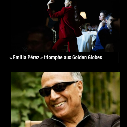
« Emilia Pérez » triomphe aux Golden Globes