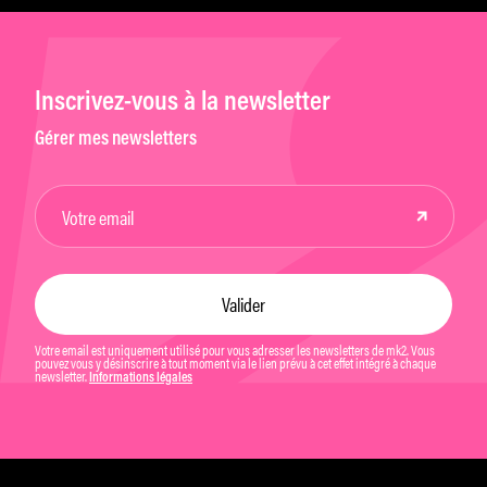
Inscrivez-vous à la newsletter
Gérer mes newsletters
Votre email est uniquement utilisé pour vous adresser les newsletters de mk2. Vous
pouvez vous y désinscrire à tout moment via le lien prévu à cet effet intégré à chaque
newsletter.
Informations légales