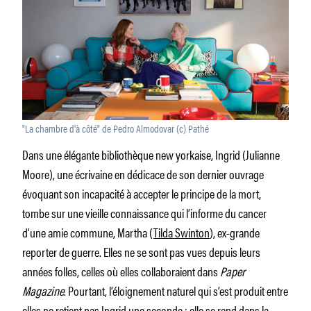
"La chambre d'à côté" de Pedro Almodovar (c) Pathé
Dans une élégante bibliothèque new yorkaise, Ingrid (Julianne
Moore), une écrivaine en dédicace de son dernier ouvrage
évoquant son incapacité à accepter le principe de la mort,
tombe sur une vieille connaissance qui l’informe du cancer
d’une amie commune, Martha (
Tilda Swinton
), ex-grande
reporter de guerre. Elles ne se sont pas vues depuis leurs
années folles, celles où elles collaboraient dans
Paper
Magazine
. Pourtant, l’éloignement naturel qui s’est produit entre
elles ne retient pas Ingrid une seconde : elle se rend dans la