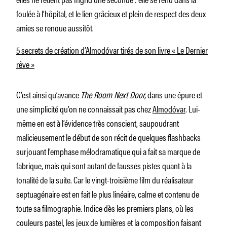
foulée à l’hôpital, et le lien grâcieux et plein de respect des deux
amies se renoue aussitôt.
5 secrets de création d’Almodóvar tirés de son livre « Le Dernier
rêve »
C’est ainsi qu’avance
The Room Next Door,
dans une épure et
une simplicité qu’on ne connaissait pas chez
Almodóvar
. Lui-
même en est à l’évidence très conscient, saupoudrant
malicieusement le début de son récit de quelques flashbacks
surjouant l’emphase mélodramatique qui a fait sa marque de
fabrique, mais qui sont autant de fausses pistes quant à la
tonalité de la suite. Car le vingt-troisième film du réalisateur
septuagénaire est en fait le plus linéaire, calme et contenu de
toute sa filmographie. Indice dès les premiers plans, où les
couleurs pastel, les jeux de lumières et la composition faisant