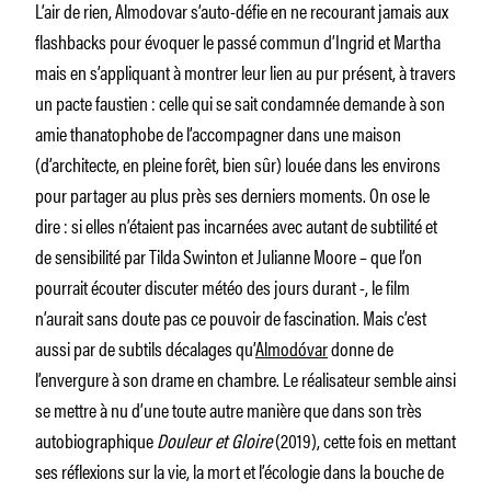
L’air de rien, Almodovar s’auto-défie en ne recourant jamais aux
flashbacks pour évoquer le passé commun d’Ingrid et Martha
mais en s’appliquant à montrer leur lien au pur présent, à travers
un pacte faustien : celle qui se sait condamnée demande à son
amie thanatophobe de l’accompagner dans une maison
(d’architecte, en pleine forêt, bien sûr) louée dans les environs
pour partager au plus près ses derniers moments. On ose le
dire : si elles n’étaient pas incarnées avec autant de subtilité et
de sensibilité par Tilda Swinton et Julianne Moore – que l’on
pourrait écouter discuter météo des jours durant -, le film
n’aurait sans doute pas ce pouvoir de fascination. Mais c’est
aussi par de subtils décalages qu’
Almodóvar
donne de
l’envergure à son drame en chambre. Le réalisateur semble ainsi
se mettre à nu d’une toute autre manière que dans son très
autobiographique
Douleur et Gloire
(2019), cette fois en mettant
ses réflexions sur la vie, la mort et l’écologie dans la bouche de