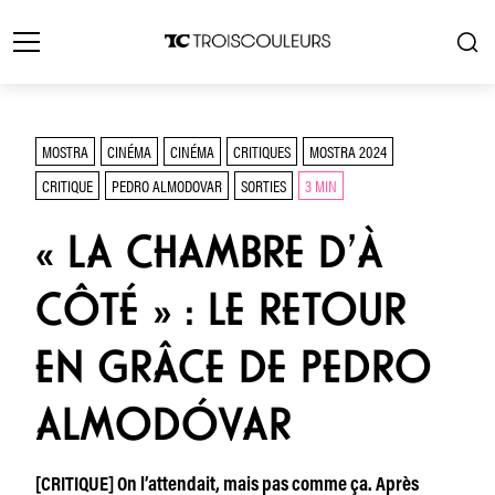
MOSTRA
CINÉMA
CINÉMA
CRITIQUES
MOSTRA 2024
CRITIQUE
PEDRO ALMODOVAR
SORTIES
3 MIN
« LA CHAMBRE D’À
CÔTÉ » : LE RETOUR
EN GRÂCE DE PEDRO
ALMODÓVAR
[CRITIQUE] On l’attendait, mais pas comme ça. Après