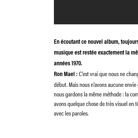
En écoutant ce nouvel album, toujours
musique est restée exactement la mêm
années 1970.
C’est vrai que nous ne change
Ron Mael :
début. Mais nous n’avons aucune envie d
nous gardons la même méthode : la comp
avons quelque chose de très visuel en tê
avec les paroles.