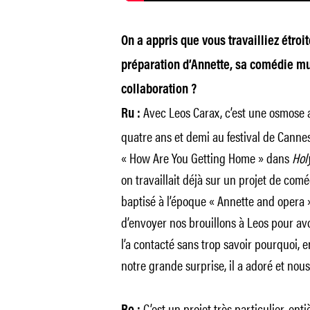
On a appris que vous travailliez étro
préparation d’Annette, sa comédie mu
collaboration ?
Avec Leos Carax, c’est une osmose ar
Ru :
quatre ans et demi au festival de Cannes. 
« How Are You Getting Home » dans
Hol
on travaillait déjà sur un projet de comé
baptisé à l’époque « Annette and opera »
d’envoyer nos brouillons à Leos pour av
l’a contacté sans trop savoir pourquoi, en
notre grande surprise, il a adoré et nou
C’est un projet très particulier, en