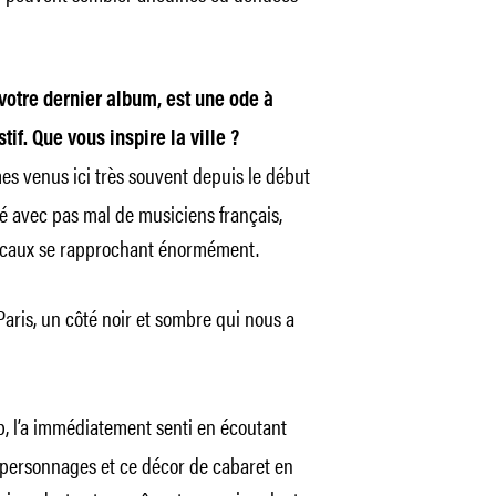
e votre dernier album, est une ode à
tif. Que vous inspire la ville ?
es venus ici très souvent depuis le début
ré avec pas mal de musiciens français,
sicaux se rapprochant énormément.
Paris, un côté noir et sombre qui nous a
ip, l’a immédiatement senti en écoutant
es personnages et ce décor de cabaret en