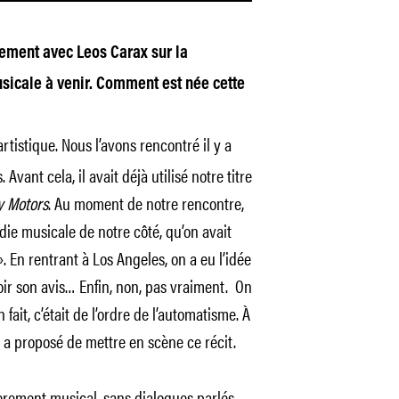
itement avec Leos Carax sur la
sicale à venir. Comment est née cette
tistique. Nous l’avons rencontré il y a
Avant cela, il avait déjà utilisé notre titre
y Motors
. Au moment de notre rencontre,
die musicale de notre côté, qu’on avait
. En rentrant à Los Angeles, on a eu l’idée
oir son avis… Enfin, non, pas vraiment. On
 fait, c’était de l’ordre de l’automatisme. À
s a proposé de mettre en scène ce récit.
tièrement musical, sans dialogues parlés.