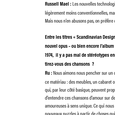
Les nouvelles technologi
Russell Mael :
légèrement moins conventionnelles, man
Mais nous n’en abusons pas, on préfère 
Entre les titres « Scandinavian Design
nouvel opus – ou bien encore l’albu
1974, il y a pas mal de stéréotypes 
tirez-vous des chansons ?
Nous aimons nous pencher sur un dét
Ru :
ce matériau : des meubles, un cabaret 
qui, par leur côté basique, peuvent pro
d’entendre ces chansons d’amour sur de
amoureuses à sens unique. Ce qui nous att
nouveaux puzzles à partir de choses q