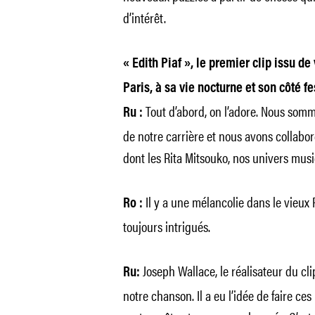
d’intérêt.
« Edith Piaf », le premier clip issu d
Paris, à sa vie nocturne et son côté fes
Tout d’abord, on l’adore. Nous somm
Ru :
de notre carrière et nous avons collabo
dont les Rita Mitsouko, nos univers mu
Il y a une mélancolie dans le vieux 
Ro :
toujours intrigués.
Joseph Wallace, le réalisateur du cl
Ru:
notre chanson. Il a eu l’idée de faire c