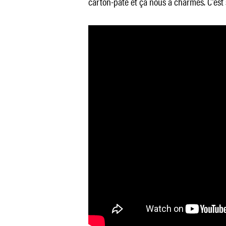
carton-pâte et ça nous a charmés. C’est