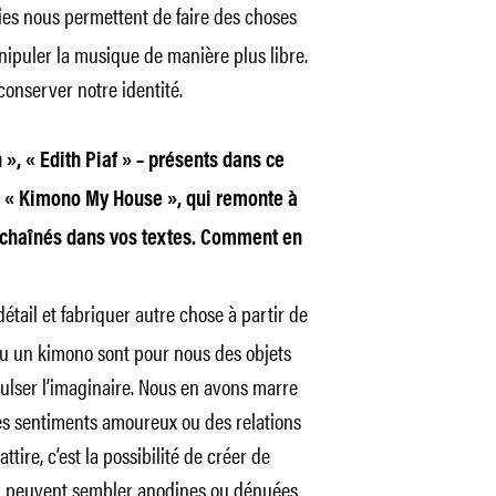
es nous permettent de faire des choses
ipuler la musique de manière plus libre.
conserver notre identité.
 », « Edith Piaf » – présents dans ce
m « Kimono My House », qui remonte à
enchaînés dans vos textes. Comment en
ail et fabriquer autre chose à partir de
ou un kimono sont pour nous des objets
pulser l’imaginaire. Nous en avons marre
s sentiments amoureux ou des relations
ire, c’est la possibilité de créer de
ui peuvent sembler anodines ou dénuées