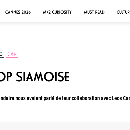
CANNES 2026
MK2 CURIOSITY
MUST READ
CULTUR
KS
6 MIN
POP SIAMOISE
endaire nous avaient parlé de leur collaboration avec Leos Car