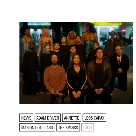
NEWS
ADAM DRIVER
ANNETTE
LEOS CARAX
MARION COTILLARD
THE SPARKS
1 MIN