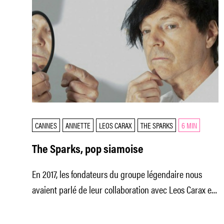
CANNES
ANNETTE
LEOS CARAX
THE SPARKS
6 MIN
The Sparks, pop siamoise
En 2017, les fondateurs du groupe légendaire nous
avaient parlé de leur collaboration avec Leos Carax et
de leur projet