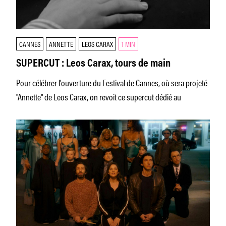
CANNES
ANNETTE
LEOS CARAX
1 MIN
SUPERCUT : Leos Carax, tours de main
Pour célébrer l'ouverture du Festival de Cannes, où sera projeté
"Annette" de Leos Carax, on revoit ce supercut dédié au