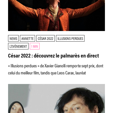
NEWS
ANNETTE
CÉSAR 2022
ILLUSIONS PERDUES
L’EVÈNEMENT
1 MIN
César 2022 : découvrez le palmarès en direct
« Illusions perdues » de Xavier Gianolli remporte sept prix, dont
celui du meilleur film, tandis que Leos Carax, lauréat