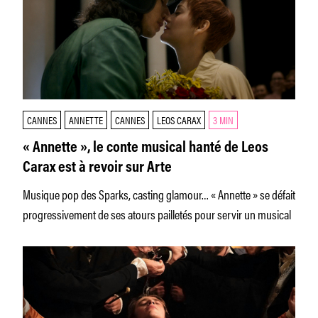
CANNES
ANNETTE
CANNES
LEOS CARAX
3 MIN
« Annette », le conte musical hanté de Leos
Carax est à revoir sur Arte
Musique pop des Sparks, casting glamour… « Annette » se défait
progressivement de ses atours pailletés pour servir un musical