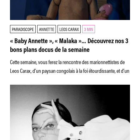
PARADISCOPE
ANNETTE
LEOS CARAX
3 MIN
« Baby Annette », « Malaka »… Découvrez nos 3
bons plans docus de la semaine
Cette semaine, vous ferez la rencontre des marionnettistes de
Leos Carax, d’un paysan congolais à la foi étourdissante, et d’un