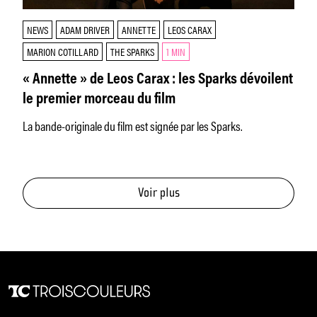
NEWS
ADAM DRIVER
ANNETTE
LEOS CARAX
MARION COTILLARD
THE SPARKS
1 MIN
« Annette » de Leos Carax : les Sparks dévoilent
le premier morceau du film
La bande-originale du film est signée par les Sparks.
Voir plus