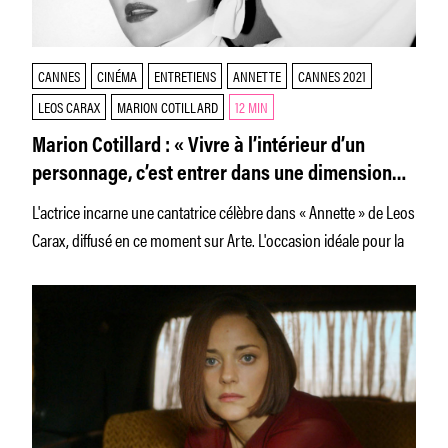
CANNES
CINÉMA
ENTRETIENS
ANNETTE
CANNES 2021
LEOS CARAX
MARION COTILLARD
12 MIN
Marion Cotillard : « Vivre à l’intérieur d’un
personnage, c’est entrer dans une dimension
mystérieuse »
L'actrice incarne une cantatrice célèbre dans « Annette » de Leos
Carax, diffusé en ce moment sur Arte. L'occasion idéale pour la