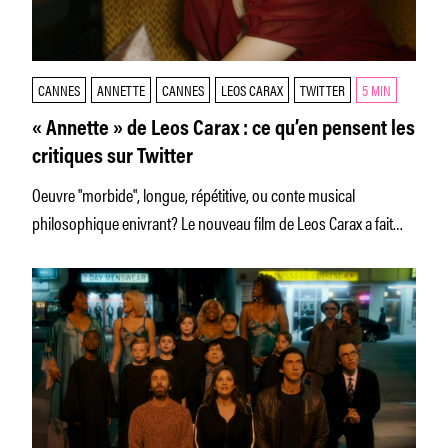
CANNES
ANNETTE
CANNES
LEOS CARAX
TWITTER
5 MIN
« Annette » de Leos Carax : ce qu’en pensent les
critiques sur Twitter
Oeuvre "morbide", longue, répétitive, ou conte musical
philosophique enivrant? Le nouveau film de Leos Carax a fait
chavirer des coeurs,