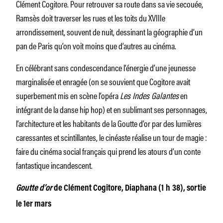
Clément Cogitore. Pour retrouver sa route dans sa vie secouée,
Ramsès doit traverser les rues et les toits du XVIIIe
arrondissement, souvent de nuit, dessinant la géographie d’un
pan de Paris qu’on voit moins que d’autres au cinéma.
En célébrant sans condescendance l’énergie d’une jeunesse
marginalisée et enragée (on se souvient que Cogitore avait
superbement mis en scène l’opéra
Les Indes Galantes
en
intégrant de la danse hip hop) et en sublimant ses personnages,
l’architecture et les habitants de la Goutte d’or par des lumières
caressantes et scintillantes, le cinéaste réalise un tour de magie :
faire du cinéma social français qui prend les atours d’un conte
fantastique incandescent.
Goutte d’or
de Clément Cogitore, Diaphana (1 h 38), sortie
le 1er mars