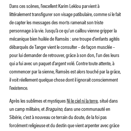
Dans ces scènes, l’excellent Karim Leklou parvient à
littéralement transfigurer son visage patibulaire, comme si le fait
de capter les messages des morts ramenait son triste
personnage à la vie. Jusqu’à ce qu’un caillou vienne gripper la
mécanique bien huilée de Ramsès : une troupe d’enfants agités
débarqués de Tanger vient le consulter – de façon musclée –
pour lui demander de retrouver, grâce à son don, l’un des leurs
qui a fui avec un paquet d’argent volé. Contre toute attente, à
commencer par la sienne, Ramsès est alors touché par la grâce,
il voit réellement quelque chose dont il ignorait consciemment
l’existence.
Après les sublimes et mystiques
Ni le ciel ni la terre
,
situé dans
un camp militaire, et
Braguino
, dans une communauté en
Sibérie, c’est à nouveau ce terrain du doute, de la foi pas
forcément religieuse et du destin que vient arpenter avec grâce