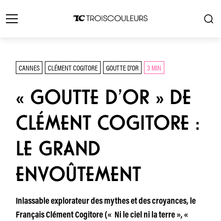
CANNES
CLÉMENT COGITORE
GOUTTE D'OR
3 MIN
« GOUTTE D’OR » DE
CLÉMENT COGITORE :
LE GRAND
ENVOÛTEMENT
Inlassable explorateur des mythes et des croyances, le
Français Clément Cogitore (« Ni le ciel ni la terre », «