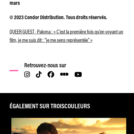
mars
© 2023 Condor Distribution. Tous droits réservés.
QUEER GUEST · Paloma : « C’est la première fois qu’en voyant un
film, je me suis dit : “je me sens représentée” »
Retrouvez-nous sur
ÉGALEMENT SUR TROISCOULEURS