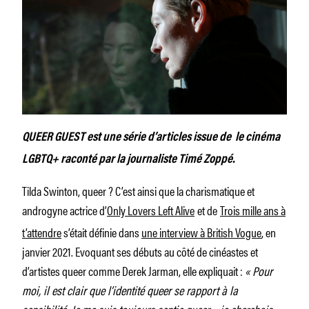
QUEER GUEST est une série d’articles issue de le cinéma
LGBTQ+ raconté par la journaliste Timé Zoppé.
Tilda Swinton, queer ? C’est ainsi que la charismatique et
androgyne actrice d’
Only Lovers Left Alive
et de
Trois mille ans à
t’attendre
s’était définie dans
une interview à British Vogue
, en
janvier 2021. Evoquant ses débuts au côté de cinéastes et
d’artistes queer comme Derek Jarman, elle expliquait :
« Pour
moi, il est clair que l’identité queer se rapport à la
sensibilité. Je me suis toujours sentie queer – je cherchais