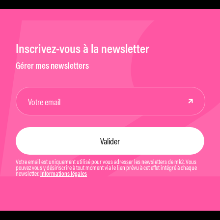
Inscrivez-vous à la newsletter
Gérer mes newsletters
Votre email est uniquement utilisé pour vous adresser les newsletters de mk2. Vous
pouvez vous y désinscrire à tout moment via le lien prévu à cet effet intégré à chaque
newsletter.
Informations légales