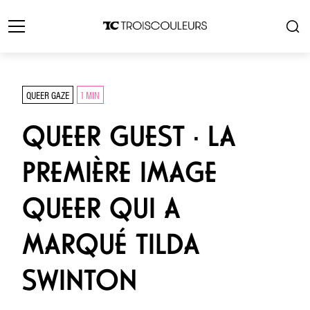
QUEER GAZE
1 MIN
QUEER GUEST · LA
PREMIÈRE IMAGE
QUEER QUI A
MARQUÉ TILDA
SWINTON