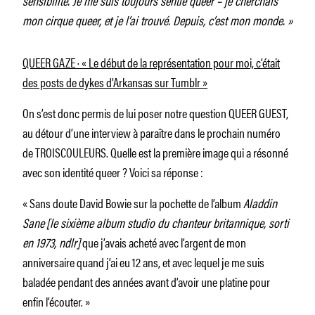
mon cirque queer, et je l’ai trouvé. Depuis, c’est mon monde. »
QUEER GAZE · « Le début de la représentation pour moi, c’était
des posts de dykes d’Arkansas sur Tumblr »
On s’est donc permis de lui poser notre question QUEER GUEST,
au détour d’une interview à paraître dans le prochain numéro
de TROISCOULEURS. Quelle est la première image qui a résonné
avec son identité queer ? Voici sa réponse :
« Sans doute David Bowie sur la pochette de l’album
Aladdin
Sane
[le sixième album studio du chanteur britannique, sorti
en 1973, ndlr]
que j’avais acheté avec l’argent de mon
anniversaire quand j’ai eu 12 ans, et avec lequel je me suis
baladée pendant des années avant d’avoir une platine pour
enfin l’écouter. »