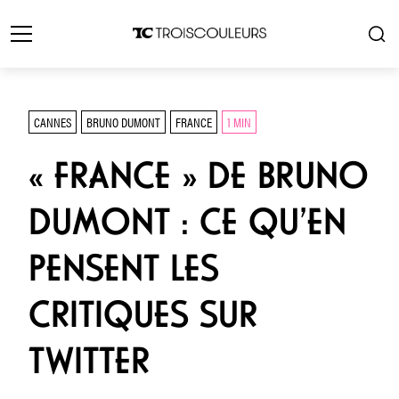
CANNES
BRUNO DUMONT
FRANCE
1 MIN
« FRANCE » DE BRUNO
DUMONT : CE QU’EN
PENSENT LES
CRITIQUES SUR
TWITTER