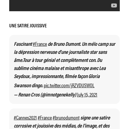
UNE SATIRE JOUISSIVE
#France
Fascinant
de Bruno Dumont. Un mélo camp sur
la dépression nerveuse d'une journaliste star sans
âme.Tour à tour génial et complètement con. Du
sublime cinéma malaise et misanthrope avec Lea
Seydoux, impressionnante, filmée façon Gloria
pic.twitter.com/jRZVDUSWOL
Swanson dingo.
July 15, 2021
— Renan Cros (@imnotgenekelly)
#Cannes2021
#France
#brunodumont
signe une satire
corrosive et jouissive des médias, de l’image, et des