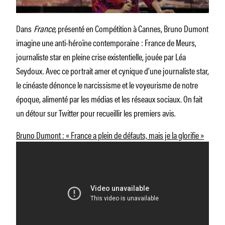
Dans
France,
présenté en Compétition à Cannes, Bruno Dumont
imagine une anti-héroïne contemporaine : France de Meurs,
journaliste star en pleine crise existentielle, jouée par Léa
Seydoux. Avec ce portrait amer et cynique d’une journaliste star,
le cinéaste dénonce le narcissisme et le voyeurisme de notre
époque, alimenté par les médias et les réseaux sociaux. On fait
un détour sur Twitter pour recueillir les premiers avis.
Bruno Dumont : « France a plein de défauts, mais je la glorifie »