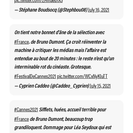
July 16, 2021
— Stéphane Boudsocq (@Stephbou08)
On tient notre bonnet d'âne de la sélection avec
#France
. de Bruno Dumont. Ça croit réinventer la
machine à critiquer les médias mais l'affaire est
entendue au bout de 20 minutes : le reste n'est qu'un
interminable rot du cinéaste. Grotesque.
#FestivalDeCannes2021
pic.twitter.com/WCxNyKIuTT
July 15, 2021
— Cyprien Caddeo (@Caddeo_Cyprien)
#Cannes2021
Sifflets, huées, accueil terrible pour
#France
de Bruno Dumont, beaucoup trop
grandiloquent. Dommage pour Léa Seydoux qui est