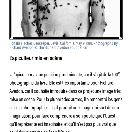
Ronald Fischer, Beekeeper, Davis, California, May 9, 1981, Photographs By
Richard Avedon © The Richard Avedon Foundation
L’apiculteur mis en scène
e
« L’apiculteur a une position proéminente, car il s’agit de la 100
photographie du livre. Elle est très importante pour Richard
Avedon, car il souhaite introduire dans ce projet une image très
mise en scène. Pour la plupart des autres, il a rencontré les gens
et les a photographiés ; là, il produit une image qui sort de son
imagination, pour faire comprendre à son public que l’Ouest
qu’il représente est imaginaire, et qu’il n’est pas plus vrai que
celui des westerns de John Wayne. »