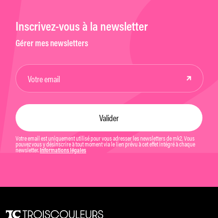
Inscrivez-vous à la newsletter
Gérer mes newsletters
Votre email est uniquement utilisé pour vous adresser les newsletters de mk2. Vous
pouvez vous y désinscrire à tout moment via le lien prévu à cet effet intégré à chaque
newsletter.
Informations légales