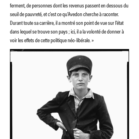
ferment, de personnes dont les revenus passent en dessous du
seuil de pauvreté, et c’est ce qu’Avedon cherche à raconter.
Durant toute sa carrière, il a montré son point de vue sur l’état
dans lequel se trouve son pays ; ici, il a la volonté de donner à
voir les effets de cette politique néo-libérale. »