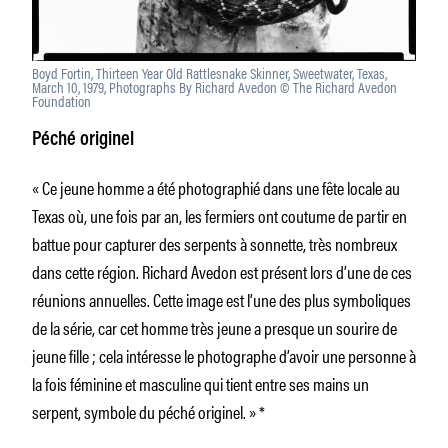
Boyd Fortin, Thirteen Year Old Rattlesnake Skinner, Sweetwater, Texas,
March 10, 1979, Photographs By Richard Avedon © The Richard Avedon
Foundation
Péché originel
« Ce jeune homme a été photographié dans une fête locale au
Texas où, une fois par an, les fermiers ont coutume de partir en
battue pour capturer des serpents à sonnette, très nombreux
dans cette région. Richard Avedon est présent lors d’une de ces
réunions annuelles. Cette image est l’une des plus symboliques
de la série, car cet homme très jeune a presque un sourire de
jeune fille ; cela intéresse le photographe d’avoir une personne à
la fois féminine et masculine qui tient entre ses mains un
serpent, symbole du péché originel. » *