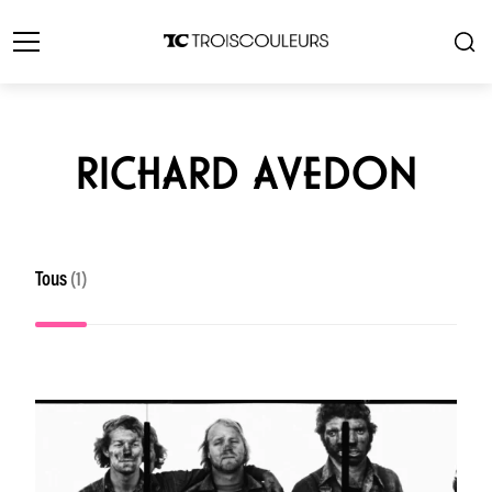
RICHARD AVEDON
Tous
(1)