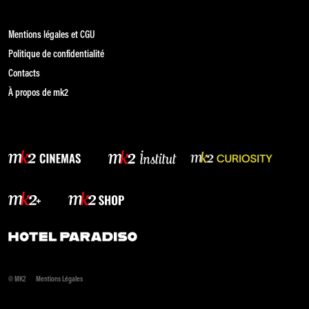
Mentions légales et CGU
Politique de confidentialité
Contacts
À propos de mk2
© MK2
Mentions Légales