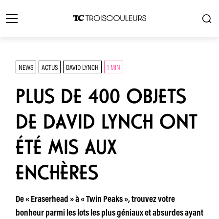
NEWS
ACTUS
DAVID LYNCH
1 MIN
PLUS DE 400 OBJETS
DE DAVID LYNCH ONT
ÉTÉ MIS AUX
ENCHÈRES
De « Eraserhead » à « Twin Peaks », trouvez votre
bonheur parmi les lots les plus géniaux et absurdes ayant