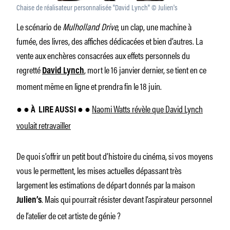
Chaise de réalisateur personnalisée "David Lynch" © Julien's
Le scénario de
Mulholland Drive
, un clap, une machine à
fumée, des livres, des affiches dédicacées et bien d’autres. La
vente aux enchères consacrées aux effets personnels du
regretté
, mort le 16 janvier dernier, se tient en ce
David Lynch
moment même en ligne et prendra fin le 18 juin.
Naomi Watts révèle que David Lynch
● ● À
LIRE AUSSI ● ●
voulait retravailler
De quoi s’offrir un petit bout d’histoire du cinéma, si vos moyens
vous le permettent, les mises actuelles dépassant très
largement les estimations de départ donnés par la maison
. Mais qui pourrait résister devant l’aspirateur personnel
Julien’s
de l’atelier de cet artiste de génie ?