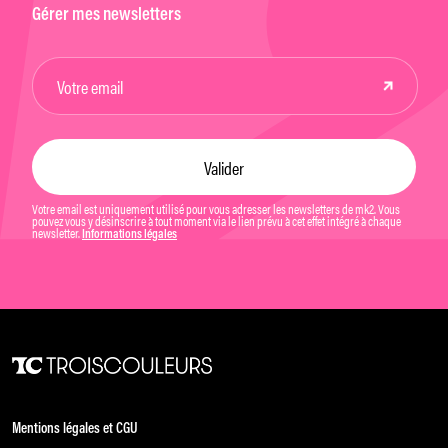
Gérer mes newsletters
Votre email est uniquement utilisé pour vous adresser les newsletters de mk2. Vous
pouvez vous y désinscrire à tout moment via le lien prévu à cet effet intégré à chaque
newsletter.
Informations légales
Mentions légales et CGU