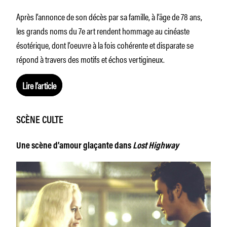
Après l’annonce de son décès par sa famille, à l’âge de 78 ans,
les grands noms du 7e art rendent hommage au cinéaste
ésotérique, dont l’oeuvre à la fois cohérente et disparate se
répond à travers des motifs et échos vertigineux.
Lire l’article
SCÈNE CULTE
Une scène d’amour glaçante dans
Lost Highway