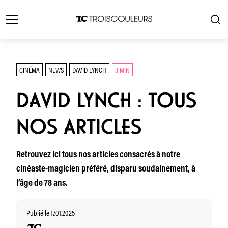
CINÉMA
NEWS
DAVID LYNCH
3 MIN
DAVID LYNCH : TOUS
NOS ARTICLES
Retrouvez ici tous nos articles consacrés à notre
cinéaste-magicien préféré, disparu soudainement, à
l’âge de 78 ans.
Publié le 17.01.2025