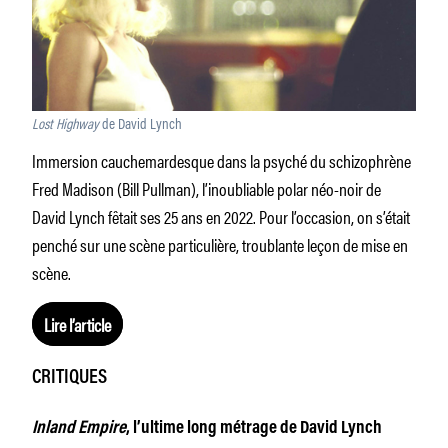
Lost Highway
de David Lynch
Immersion cauchemardesque dans la psyché du schizophrène
Fred Madison (Bill Pullman), l’inoubliable polar néo-noir de
David Lynch fêtait ses 25 ans en 2022. Pour l’occasion, on s’était
penché sur une scène particulière, troublante leçon de mise en
scène.
Lire l’article
CRITIQUES
Inland Empire
, l’ultime long métrage de David Lynch