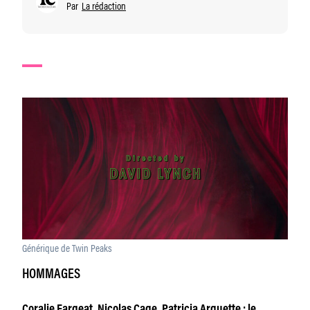
Par
La rédaction
Générique de Twin Peaks
HOMMAGES
Coralie Fargeat, Nicolas Cage, Patricia Arquette : le