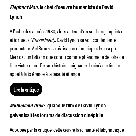
Elephant Man
, le chef d’oeuvre humaniste de David
Lynch
À l’aube des années 1980, alors auteur d’un seul long inquiétant
et tortueux (
Eraserhead)
, David Lynch se voit confier par le
producteur Mel Brooks la réalisation d’un biopic de Joseph
Merrick, un Britannique connu comme phénomène de foire de
l’ère victorienne. De son histoire poignante, le cinéaste tire un
appel à la tolérance à la beauté étrange.
Lire la critique
Mulholland Drive
: quand le film de David Lynch
galvanisait les forums de discussion cinéphile
Adoubée par la critique, cette œuvre fascinante et labyrinthique