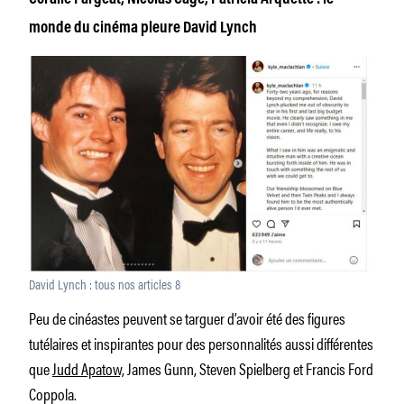
monde du cinéma pleure David Lynch
David Lynch : tous nos articles 8
Peu de cinéastes peuvent se targuer d’avoir été des figures
tutélaires et inspirantes pour des personnalités aussi différentes
que
Judd Apatow,
James Gunn, Steven Spielberg et Francis Ford
Coppola.