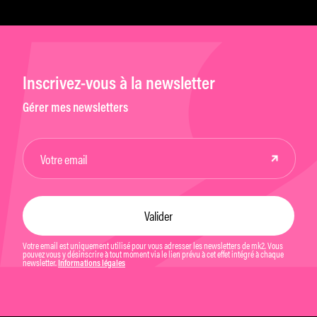
Inscrivez-vous à la newsletter
Gérer mes newsletters
Votre email est uniquement utilisé pour vous adresser les newsletters de mk2. Vous
pouvez vous y désinscrire à tout moment via le lien prévu à cet effet intégré à chaque
newsletter.
Informations légales