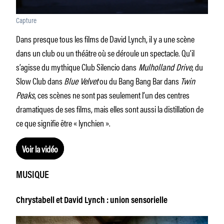
Capture
Dans presque tous les films de David Lynch, il y a une scène
dans un club ou un théâtre où se déroule un spectacle. Qu’il
s’agisse du mythique Club Silencio dans
Mulholland Drive
, du
Slow Club dans
Blue Velvet
ou du Bang Bang Bar dans
Twin
Peaks
, ces scènes ne sont pas seulement l’un des centres
dramatiques de ses films, mais elles sont aussi la distillation de
ce que signifie être « lynchien ».
Voir la vidéo
MUSIQUE
Chrystabell et David Lynch : union sensorielle