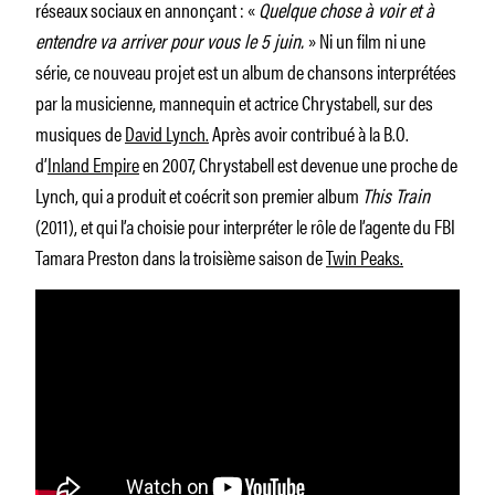
réseaux sociaux en annonçant : «
Quelque chose à voir et à
entendre va arriver pour vous le 5 juin.
» Ni un film ni une
série, ce nouveau projet est un album de chansons interprétées
par la musicienne, mannequin et actrice Chrystabell, sur des
musiques de
David Lynch.
Après avoir contribué à la B.O.
d’
Inland Empire
en 2007, Chrystabell est devenue une proche de
Lynch, qui a produit et coécrit son premier album
This Train
(2011), et qui l’a choisie pour interpréter le rôle de l’agente du FBI
Tamara Preston dans la troisième saison de
Twin Peaks.