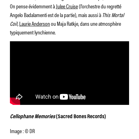
On pense évidemment à
Julee Cruise
(l’orchestre du regretté
Angelo Badalamenti est de la partie), mais aussi à
This Mortal
Coil,
Laurie Anderson
ou Maja Ratkje, dans une atmosphère
typiquement lynchienne.
Cellophane Memories
(Sacred Bones Records)
Image : © DR