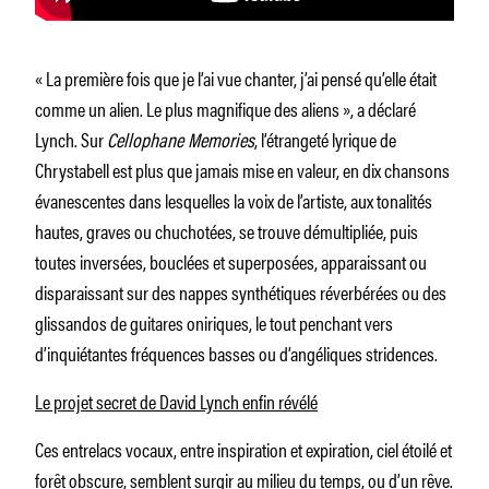
« La première fois que je l’ai vue chanter, j’ai pensé qu’elle était
comme un alien. Le plus magnifique des aliens », a déclaré
Lynch. Sur
Cellophane Memories
, l’étrangeté lyrique de
Chrystabell est plus que jamais mise en valeur, en dix chansons
évanescentes dans lesquelles la voix de l’artiste, aux tonalités
hautes, graves ou chuchotées, se trouve démultipliée, puis
toutes inversées, bouclées et superposées, apparaissant ou
disparaissant sur des nappes synthétiques réverbérées ou des
glissandos de guitares oniriques, le tout penchant vers
d’inquiétantes fréquences basses ou d’angéliques stridences.
Le projet secret de David Lynch enfin révélé
Ces entrelacs vocaux, entre inspiration et expiration, ciel étoilé et
forêt obscure, semblent surgir au milieu du temps, ou d’un rêve.