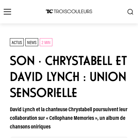
ACTUS
NEWS
2 MIN
SON · CHRYSTABELL ET
DAVID LYNCH : UNION
SENSORIELLE
David Lynch et la chanteuse Chrystabell poursuivent leur
collaboration sur « Cellophane Memories », un album de
chansons oniriques