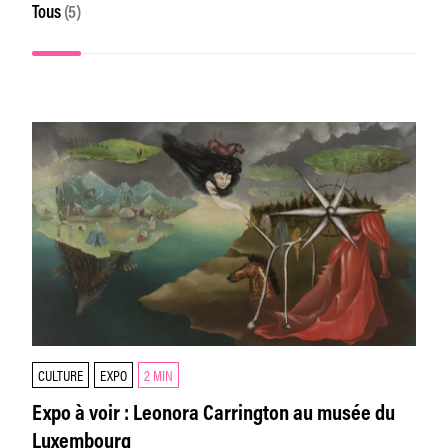
Tous
(5)
CULTURE
EXPO
2 MIN
Expo à voir : Leonora Carrington au musée du
Luxembourg