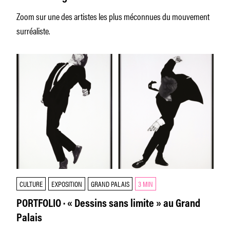
Zoom sur une des artistes les plus méconnues du mouvement
surréaliste.
CULTURE
EXPOSITION
GRAND PALAIS
3 MIN
PORTFOLIO · « Dessins sans limite » au Grand
Palais