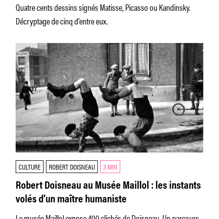
Quatre cents dessins signés Matisse, Picasso ou Kandinsky.
Décryptage de cinq d’entre eux.
CULTURE
ROBERT DOISNEAU
3 MIN
Robert Doisneau au Musée Maillol : les instants
volés d’un maître humaniste
Le musée Maillol expose 400 clichés de Doisneau. Un parcours