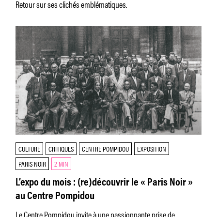
Retour sur ses clichés emblématiques.
CULTURE
CRITIQUES
CENTRE POMPIDOU
EXPOSITION
PARIS NOIR
2 MIN
L’expo du mois : (re)découvrir le « Paris Noir »
au Centre Pompidou
Le Centre Pompidou invite à une passionnante prise de