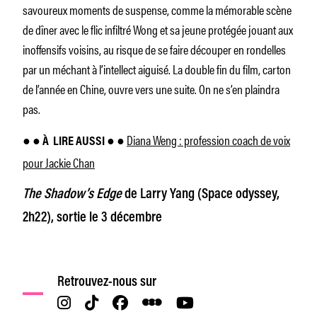
savoureux moments de suspense, comme la mémorable scène
de dîner avec le flic infiltré Wong et sa jeune protégée jouant aux
inoffensifs voisins, au risque de se faire découper en rondelles
par un méchant à l’intellect aiguisé. La double fin du film, carton
de l’année en Chine, ouvre vers une suite. On ne s’en plaindra
pas.
Diana Weng : profession coach de voix
● ●
À
LIRE AUSSI ●
●
pour Jackie Chan
The Shadow’s Edge
de Larry Yang (Space odyssey,
2h22), sortie le 3 décembre
Retrouvez-nous sur