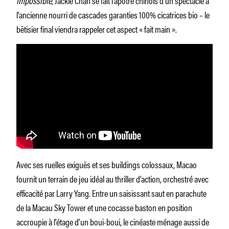
l’ancienne nourri de cascades garanties 100% cicatrices bio – le
bêtisier final viendra rappeler cet aspect « fait main ».
Avec ses ruelles exiguës et ses buildings colossaux, Macao
fournit un terrain de jeu idéal au thriller d’action, orchestré avec
efficacité par Larry Yang. Entre un saisissant saut en parachute
de la Macau Sky Tower et une cocasse baston en position
accroupie à l’étage d’un boui-boui, le cinéaste ménage aussi de