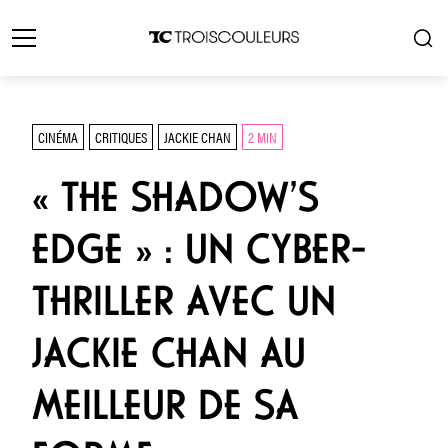
CINÉMA
CRITIQUES
JACKIE CHAN
2 MIN
« THE SHADOW’S
EDGE » : UN CYBER-
THRILLER AVEC UN
JACKIE CHAN AU
MEILLEUR DE SA