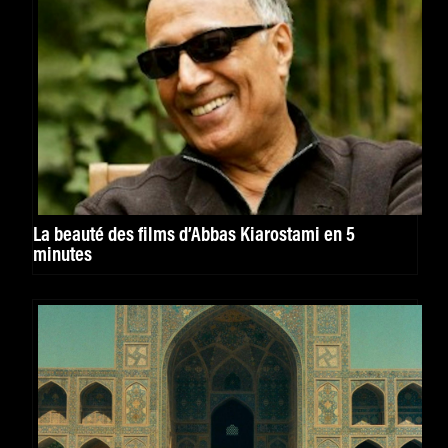
La beauté des films d’Abbas Kiarostami en 5
minutes