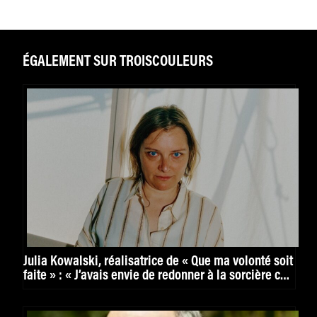
ÉGALEMENT SUR TROISCOULEURS
Julia Kowalski, réalisatrice de « Que ma volonté soit
faite » : « J’avais envie de redonner à la sorcière ce
pouvoir originel qu’on a édulcoré. »