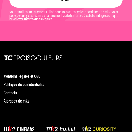
Votre email est uniquement utilisé pour vous adresser les newsletters de mk2. Vous
pouvez vous y désinscrire à tout moment via le lien prévu à cet effet intégré à chaque
newsletter.
Informations légales
Mentions légales et CGU
Politique de confidentialité
Contacts
À propos de mk2