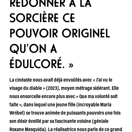
REDONNER À LA
SORCIÈRE CE
POUVOIR ORIGINEL
QU’ON A
ÉDULCORÉ. »
La cinéaste nous avait déjà envoûtés avec « J’ai vu le
visage du diable » (2023), moyen métrage sidérant. Elle
nous ensorcelle encore plus avec « Que ma volonté soit
faite », dans lequel une jeune fille (incroyable Maria
Wróbel) se trouve animée de puissants pouvoirs une fois
son désir éveillé par sa fascinante voisine (géniale
Roxane Mesquida). La réalisatrice nous parle de ce grand