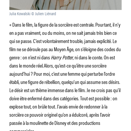
Julia Kowalski © Julien Liénard
« Dans le film, la figure de la sorcière est centrale. Pourtant, il n’y
en a pas vraiment, ou du moins, on ne sait jamais très bien ce
qui se passe. C’est volontairement trouble, jamais explicité. Le
film ne se déroule pas au Moyen Âge, on s’éloigne des codes du
genre : on n’est ni dans
Harry Potter
, ni dans le conte. On est
dans le monde réel.Alors, qu’est-ce qu’être une sorcière
aujourd’hui ? Pour moi, c’est une femme qui perturbe l’ordre
établi, une figure de rébellion, quelqu’un qui assume ses désirs.
Le désir est un thème immense dans le film. Je ne crois pas qu’il
doive être enfermé dans des catégories. Tout est possible : on
explose tout, on brûle tout. J’avais envie de redonner à la
sorcière ce pouvoir originel qu’on a édulcoré, après l’avoir
passée à la moulinette de Disney et des productions
commerciales.