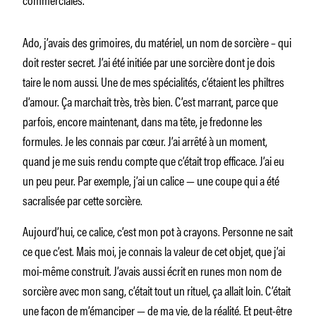
Ado, j’avais des grimoires, du matériel, un nom de sorcière – qui
doit rester secret. J’ai été initiée par une sorcière dont je dois
taire le nom aussi. Une de mes spécialités, c’étaient les philtres
d’amour. Ça marchait très, très bien. C’est marrant, parce que
parfois, encore maintenant, dans ma tête, je fredonne les
formules. Je les connais par cœur. J’ai arrêté à un moment,
quand je me suis rendu compte que c’était trop efficace. J’ai eu
un peu peur. Par exemple, j’ai un calice — une coupe qui a été
sacralisée par cette sorcière.
Aujourd’hui, ce calice, c’est mon pot à crayons. Personne ne sait
ce que c’est. Mais moi, je connais la valeur de cet objet, que j’ai
moi-même construit. J’avais aussi écrit en runes mon nom de
sorcière avec mon sang, c’était tout un rituel, ça allait loin. C’était
une façon de m’émanciper — de ma vie, de la réalité. Et peut-être