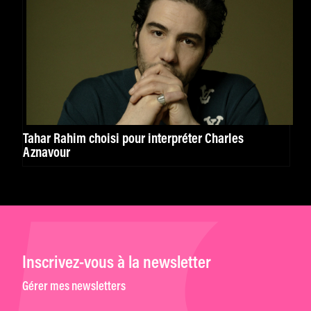
Tahar Rahim choisi pour interpréter Charles
Aznavour
Inscrivez-vous à la newsletter
Gérer mes newsletters