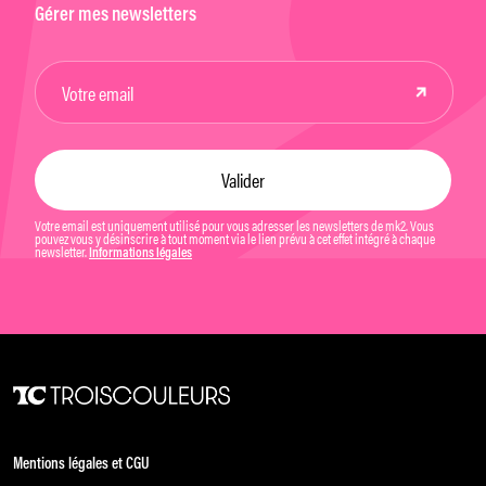
Gérer mes newsletters
Votre email est uniquement utilisé pour vous adresser les newsletters de mk2. Vous
pouvez vous y désinscrire à tout moment via le lien prévu à cet effet intégré à chaque
newsletter.
Informations légales
Mentions légales et CGU