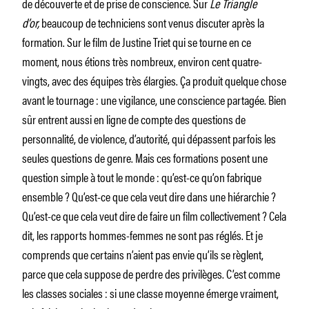
de découverte et de prise de conscience. Sur
Le Triangle
d’or,
beaucoup de techniciens sont venus discuter après la
formation. Sur le film de Justine Triet qui se tourne en ce
moment, nous étions très nombreux, environ cent quatre-
vingts, avec des équipes très élargies. Ça produit quelque chose
avant le tournage : une vigilance, une conscience partagée. Bien
sûr entrent aussi en ligne de compte des questions de
personnalité, de violence, d’autorité, qui dépassent parfois les
seules questions de genre. Mais ces formations posent une
question simple à tout le monde : qu’est-ce qu’on fabrique
ensemble ? Qu’est-ce que cela veut dire dans une hiérarchie ?
Qu’est-ce que cela veut dire de faire un film collectivement ? Cela
dit, les rapports hommes-femmes ne sont pas réglés. Et je
comprends que certains n’aient pas envie qu’ils se règlent,
parce que cela suppose de perdre des privilèges. C’est comme
les classes sociales : si une classe moyenne émerge vraiment,