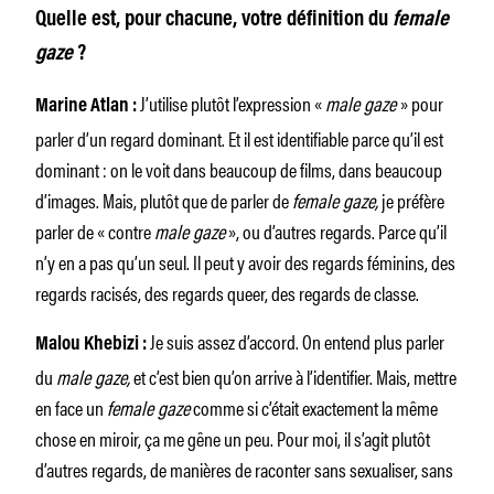
Quelle est, pour chacune, votre définition du
female
gaze
?
J’utilise plutôt l’expression «
male gaze
» pour
Marine Atlan :
parler d’un regard dominant. Et il est identifiable parce qu’il est
dominant : on le voit dans beaucoup de films, dans beaucoup
d’images. Mais, plutôt que de parler de
female gaze,
je préfère
parler de « contre
male gaze
», ou d’autres regards. Parce qu’il
n’y en a pas qu’un seul. Il peut y avoir des regards féminins, des
regards racisés, des regards queer, des regards de classe.
Je suis assez d’accord. On entend plus parler
Malou Khebizi :
du
male gaze,
et c’est bien qu’on arrive à l’identifier. Mais, mettre
en face un
female gaze
comme si c’était exactement la même
chose en miroir, ça me gêne un peu. Pour moi, il s’agit plutôt
d’autres regards, de manières de raconter sans sexualiser, sans