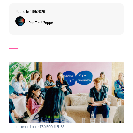
Publié le 27.05.2026
Par
Timé Zoppé
Julien Liénard pour TROISCOULEURS