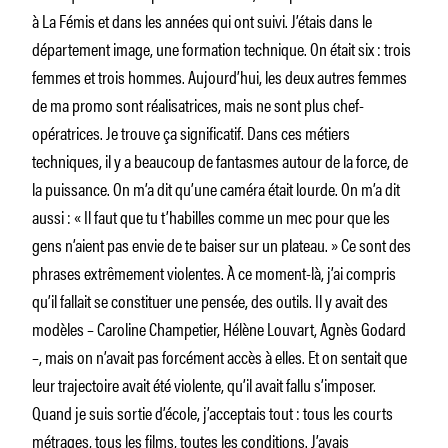
à La Fémis et dans les années qui ont suivi. J’étais dans le
département image, une formation technique. On était six : trois
femmes et trois hommes. Aujourd’hui, les deux autres femmes
de ma promo sont réalisatrices, mais ne sont plus chef-
opératrices. Je trouve ça significatif. Dans ces métiers
techniques, il y a beaucoup de fantasmes autour de la force, de
la puissance. On m’a dit qu’une caméra était lourde. On m’a dit
aussi : « Il faut que tu t’habilles comme un mec pour que les
gens n’aient pas envie de te baiser sur un plateau. » Ce sont des
phrases extrêmement violentes. À ce moment-là, j’ai compris
qu’il fallait se constituer une pensée, des outils. Il y avait des
modèles – Caroline Champetier, Hélène Louvart, Agnès Godard
–, mais on n’avait pas forcément accès à elles. Et on sentait que
leur trajectoire avait été violente, qu’il avait fallu s’imposer.
Quand je suis sortie d’école, j’acceptais tout : tous les courts
métrages, tous les films, toutes les conditions. J’avais