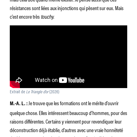
résistances sont liées aux injonctions qui pèsent sur eux. Mais
c’est encore très
touchy.
Extrait de
Le Triangle d’or
(2026)
Je trouve que les formations ont le mérite d’ouvrir
M.-A. L. :
quelque chose. Elles intéressent beaucoup d’hommes, pour des
raisons différentes. Certains y viennent pour revendiquer leur
déconstruction déjà établie, d’autres avec une vraie honnêteté