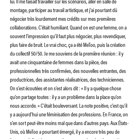
lui. Il me faisait travailler sur les scénarios, aller en salle de
montage, participer au travail artistique, et j’ai pourtant dû
négocier très lourdement mes crédits sur mes premières
collaborations. C’était humiliant. Quand on est une femme, on a
souvent l’impression qu’il faut plus négocier, plus revendiquer,
plus faire de bruit. Le vrai choc, ça a été MeToo, puis la création
du collectif 50/50. Je me souviens de la première réunion : il y
avait une cinquantaine de femmes dans la pièce, des
professionnelles très confirmées, des nouvelles entrantes, des
productrices, des assistantes réalisatrices, des techniciennes.
On s’est écoutées et on s’est alors dit : « Il y a quelque chose
qu’on partage toutes : il y a un problème dans la place qu’on
nous accorde. » C’était bouleversant. La note positive, c’est qu’il
y a aujourd’hui une féminisation des professions. En France, on
s’en sort peut-être moins mal que dans d’autres pays. Aux États-
Unis, où MeToo a pourtant émergé, il y a encore très peu de