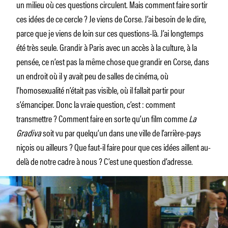
un milieu où ces questions circulent. Mais comment faire sortir
ces idées de ce cercle ? Je viens de Corse. J’ai besoin de le dire,
parce que je viens de loin sur ces questions-là. J’ai longtemps
été très seule. Grandir à Paris avec un accès à la culture, à la
pensée, ce n’est pas la même chose que grandir en Corse, dans
un endroit où il y avait peu de salles de cinéma, où
l’homosexualité n’était pas visible, où il fallait partir pour
s’émanciper. Donc la vraie question, c’est : comment
transmettre ? Comment faire en sorte qu’un film comme
La
Gradiva
soit vu par quelqu’un dans une ville de l’arrière-pays
niçois ou ailleurs ? Que faut-il faire pour que ces idées aillent au-
delà de notre cadre à nous ? C’est une question d’adresse.