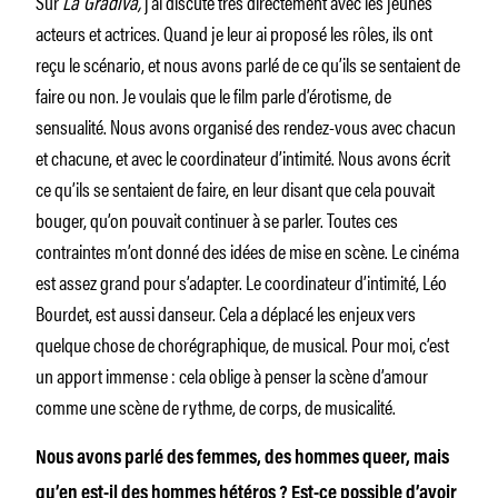
Sur
La Gradiva,
j’ai discuté très directement avec les jeunes
acteurs et actrices. Quand je leur ai proposé les rôles, ils ont
reçu le scénario, et nous avons parlé de ce qu’ils se sentaient de
faire ou non. Je voulais que le film parle d’érotisme, de
sensualité. Nous avons organisé des rendez-vous avec chacun
et chacune, et avec le coordinateur d’intimité. Nous avons écrit
ce qu’ils se sentaient de faire, en leur disant que cela pouvait
bouger, qu’on pouvait continuer à se parler. Toutes ces
contraintes m’ont donné des idées de mise en scène. Le cinéma
est assez grand pour s’adapter. Le coordinateur d’intimité, Léo
Bourdet, est aussi danseur. Cela a déplacé les enjeux vers
quelque chose de chorégraphique, de musical. Pour moi, c’est
un apport immense : cela oblige à penser la scène d’amour
comme une scène de rythme, de corps, de musicalité.
Nous avons parlé des femmes, des hommes queer, mais
qu’en est-il des hommes hétéros ? Est-ce possible d’avoir