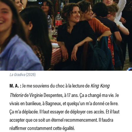
La Gradiva
(2026)
Je me souviens du choc à la lecture de
King Kong
M. A.
:
Théorie
de Virginie Despentes, à 17 ans. Ça a changé ma vie. Je
vivais en banlieue, à Bagneux, et quelqu’un m’a donné ce livre.
Ça m’a déplacée. Il faut essayer de déployer ces accès. Et il faut
accepter que ce soit un éternel recommencement. Il faudra
réaffirmer constamment cette égalité.