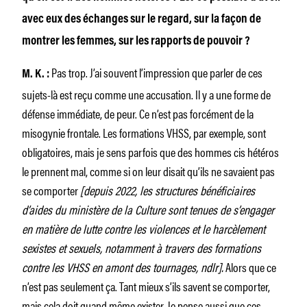
avec eux des échanges sur le regard, sur la façon de
montrer les femmes, sur les rapports de pouvoir ?
Pas trop. J’ai souvent l’impression que parler de ces
M. K. :
sujets-là est reçu comme une accusation. Il y a une forme de
défense immédiate, de peur. Ce n’est pas forcément de la
misogynie frontale. Les formations VHSS, par exemple, sont
obligatoires, mais je sens parfois que des hommes cis hétéros
le prennent mal, comme si on leur disait qu’ils ne savaient pas
se comporter
[depuis 2022, les structures bénéficiaires
d’aides du ministère de la Culture sont tenues de s’engager
en matière de lutte contre les violences et le harcèlement
sexistes et sexuels, notamment à travers des formations
contre les VHSS en amont des tournages, ndlr].
Alors que ce
n’est pas seulement ça. Tant mieux s’ils savent se comporter,
mais cela doit quand même exister. Je pense aussi que ces