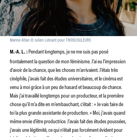
Marine Atlan © Julien Liénard pour TROISCOULEURS
Pendant longtemps, je ne me suis pas posé
M.-A. L. :
frontalement la question de mon féminisme. J’ai eu l’impression
d’avoir de la chance, que les choses m’arrivaient. J’étais très
cinéphile, j’avais fait des études universitaires, et le cinéma est
venu à moi grâce à un peu de hasard et beaucoup de chance.
Mais j’ai travaillé longtemps pour un producteur, et la première
chose qu’il m’a dite en m’embauchant, c’était : « Je vais faire de
toi la plus grande assistante de production. » Moi, j’avais quand
même envie d’être productrice. J’avais fait des études poussées,
j’avais une légitimité, ce qui n’était pas forcément évident pour