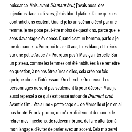
puissance. Mais, avant
Diamant brut,
j’avais aussi des
injections dans les lèvres, j’étais blond platine. J’aime que ces
contradictions existent. Quand je lis un scénario écrit par une
femme, je me pose peut-être moins de questions, parce que je
sens davantage d’évidence. Quand c’est un homme, parfois je
me demande : « Pourquoi tu as 60 ans, tu es blanc, et tu écris
sur une petite Arabe ? » Pourquoi pas ? Mais ça interpelle. Sur
un plateau, comme les femmes ont été habituées à se remettre
en question, à ne pas être sûres d’elles, cela crée parfois
quelque chose d’intéressant. On cherche. On creuse. Les
personnages ne sont pas seulement là pour décorer. Mais j’ai
aussi repensé à ce qui s’est passé autour de
Diamant brut
.
Avant le film, j’étais une « petite cagole » de Marseille et je n’en ai
pas honte. Pour la promo, on m’a explicitement demandé de
retirer mes injections, de redevenir brune, de faire attention à
mon langage, d’éviter de parler avec un accent. Cela m’a servi