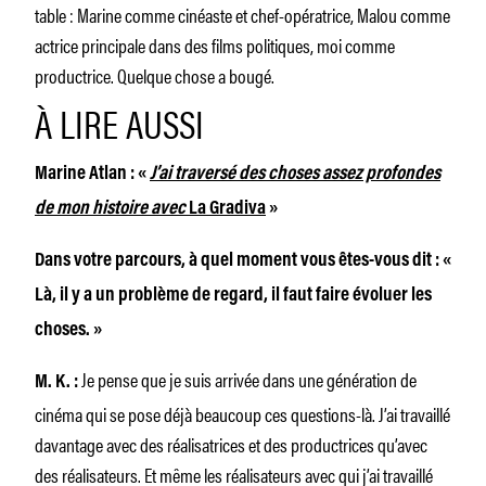
table : Marine comme cinéaste et chef-opératrice, Malou comme
actrice principale dans des films politiques, moi comme
productrice. Quelque chose a bougé.
À LIRE AUSSI
Marine Atlan : «
J’ai traversé des choses assez profondes
de mon histoire avec
La Gradiva
»
Dans votre parcours, à quel moment vous êtes-vous dit : «
Là, il y a un problème de regard, il faut faire évoluer les
choses. »
Je pense que je suis arrivée dans une génération de
M. K.
:
cinéma qui se pose déjà beaucoup ces questions-là. J’ai travaillé
davantage avec des réalisatrices et des productrices qu’avec
des réalisateurs. Et même les réalisateurs avec qui j’ai travaillé