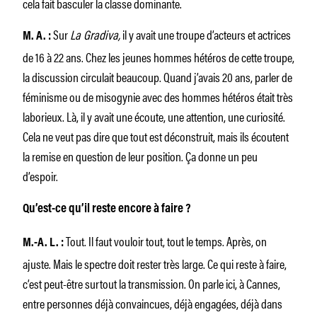
cela fait basculer la classe dominante.
Sur
La Gradiva,
il y avait une troupe d’acteurs et actrices
M. A.
:
de 16 à 22 ans. Chez les jeunes hommes hétéros de cette troupe,
la discussion circulait beaucoup. Quand j’avais 20 ans, parler de
féminisme ou de misogynie avec des hommes hétéros était très
laborieux. Là, il y avait une écoute, une attention, une curiosité.
Cela ne veut pas dire que tout est déconstruit, mais ils écoutent
la remise en question de leur position. Ça donne un peu
d’espoir.
Qu’est-ce qu’il reste encore à faire ?
Tout. Il faut vouloir tout, tout le temps. Après, on
M.-A. L. :
ajuste. Mais le spectre doit rester très large. Ce qui reste à faire,
c’est peut-être surtout la transmission. On parle ici, à Cannes,
entre personnes déjà convaincues, déjà engagées, déjà dans