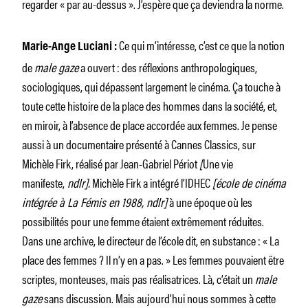
regarder « par au-dessus ». J’espère que ça deviendra la norme.
Ce qui m’intéresse, c’est ce que la notion
Marie-Ange Luciani :
de
male gaze
a ouvert : des réflexions anthropologiques,
sociologiques, qui dépassent largement le cinéma. Ça touche à
toute cette histoire de la place des hommes dans la société, et,
en miroir, à l’absence de place accordée aux femmes. Je pense
aussi à un documentaire présenté à Cannes Classics, sur
Michèle Firk, réalisé par Jean-Gabriel Périot
[
Une vie
manifeste,
ndlr].
Michèle Firk a intégré l’IDHEC
[école de cinéma
intégrée à La Fémis en 1988, ndlr]
à une époque où les
possibilités pour une femme étaient extrêmement réduites.
Dans une archive, le directeur de l’école dit, en substance : « La
place des femmes ? Il n’y en a pas. » Les femmes pouvaient être
scriptes, monteuses, mais pas réalisatrices. Là, c’était un
male
gaze
sans discussion. Mais aujourd’hui nous sommes à cette