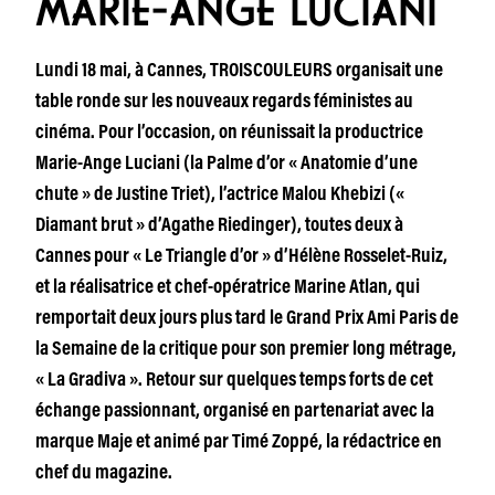
MARIE-ANGE LUCIANI
Lundi 18 mai, à Cannes, TROISCOULEURS organisait une
table ronde sur les nouveaux regards féministes au
cinéma. Pour l’occasion, on réunissait la productrice
Marie-Ange Luciani (la Palme d’or « Anatomie d’une
chute » de Justine Triet), l’actrice Malou Khebizi («
Diamant brut » d’Agathe Riedinger), toutes deux à
Cannes pour « Le Triangle d’or » d’Hélène Rosselet-Ruiz,
et la réalisatrice et chef-opératrice Marine Atlan, qui
remportait deux jours plus tard le Grand Prix Ami Paris de
la Semaine de la critique pour son premier long métrage,
« La Gradiva ». Retour sur quelques temps forts de cet
échange passionnant, organisé en partenariat avec la
marque Maje et animé par Timé Zoppé, la rédactrice en
chef du magazine.