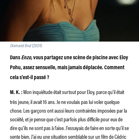
Diamand Brut
(2024)
Dans
Enzo,
vous partagez une scène de piscine avec Eloy
Pohu, assez sensuelle, mais jamais déplacée. Comment
cela s’est-il passé ?
Mon inquiétude était surtout pour Eloy, parce qu’il était
M.
K.
:
très jeune, il avait 16 ans. Je ne voulais pas lui voler quelque
chose. Les garçons ont aussi leurs contraintes imposées par la
société, et je pense que c’est parfois plus difficile pour eux de
dire qu’ils ne sont pas à l’aise. J’essayais de faire en sorte qu’il se
sente bien. J’ai eu une situation semblable sur un film de Cédric