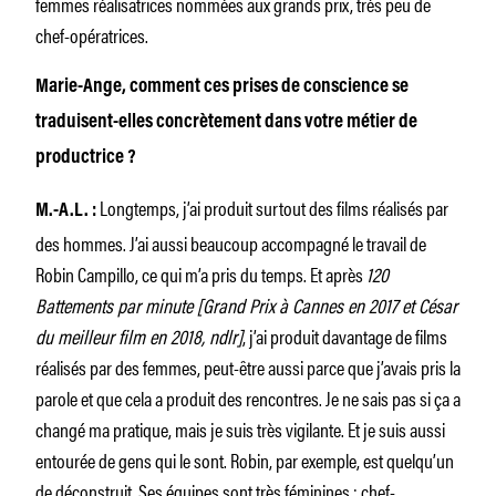
femmes réalisatrices nommées aux grands prix, très peu de
chef-opératrices.
Marie-Ange, comment ces prises de conscience se
traduisent-elles concrètement dans votre métier de
productrice ?
Longtemps, j’ai produit surtout des films réalisés par
M.-A.L. :
des hommes. J’ai aussi beaucoup accompagné le travail de
Robin Campillo, ce qui m’a pris du temps. Et après
120
Battements par minute [Grand Prix à Cannes en 2017 et César
du meilleur film en 2018, ndlr]
, j’ai produit davantage de films
réalisés par des femmes, peut-être aussi parce que j’avais pris la
parole et que cela a produit des rencontres. Je ne sais pas si ça a
changé ma pratique, mais je suis très vigilante. Et je suis aussi
entourée de gens qui le sont. Robin, par exemple, est quelqu’un
de déconstruit. Ses équipes sont très féminines : chef-