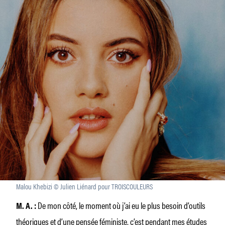
Malou Khebizi © Julien Liénard pour TROISCOULEURS
De mon côté, le moment où j’ai eu le plus besoin d’outils
M. A.
:
théoriques et d’une pensée féministe, c’est pendant mes études