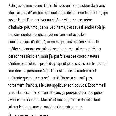
Kahn, avec une scène d’intimité avec un jeune acteur de 17 ans.
Moi, j’ai travaillé en boîte de nuit, dans des milieux borderline, qui
sexualisent. Donc arriver au cinéma et jouer une scène
d’intimité, pour moi, ça va. Le cinéma, c’est aussi l’endroit où je
me suis sentie très encadrée, notamment avec les
coordinateurs d’intimité, même si je trouve qu’en France le
métier est encore en train de se structurer. J’ai rencontré des
personnes très bien, mais j’ai parfois eu des coordinateurs
d’intimité qui étaient profs de yoga, et je ne savais pas trop quoi
leur dire. La personne à qui l’on est censé se confier n’est
présente que pour ces scènes-là. On ne la connaît pas
forcément. Parfois, elle veut appliquer son pouvoir. Et comme il
y a de la hiérarchie sur un plateau, ça pouvait créer une gêne
avec les réalisateurs. Mais c’est normal, c’est le début. Il faut
laisser le temps aux formations de se structurer.