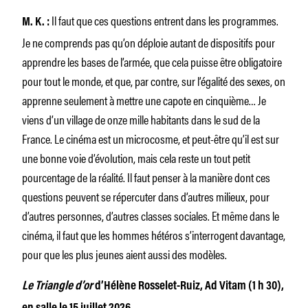
Il faut que ces questions entrent dans les programmes.
M. K.
:
Je ne comprends pas qu’on déploie autant de dispositifs pour
apprendre les bases de l’armée, que cela puisse être obligatoire
pour tout le monde, et que, par contre, sur l’égalité des sexes, on
apprenne seulement à mettre une capote en cinquième… Je
viens d’un village de onze mille habitants dans le sud de la
France. Le cinéma est un microcosme, et peut-être qu’il est sur
une bonne voie d’évolution, mais cela reste un tout petit
pourcentage de la réalité. Il faut penser à la manière dont ces
questions peuvent se répercuter dans d’autres milieux, pour
d’autres personnes, d’autres classes sociales. Et même dans le
cinéma, il faut que les hommes hétéros s’interrogent davantage,
pour que les plus jeunes aient aussi des modèles.
Le Triangle d’or
d’Hélène Rosselet-Ruiz, Ad Vitam (1 h 30),