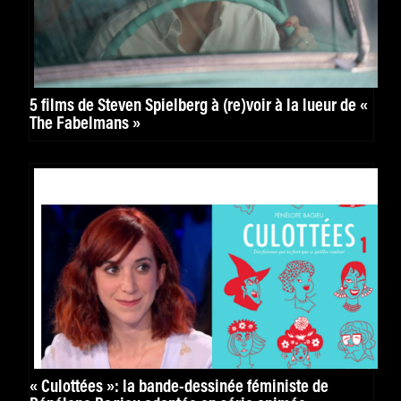
5 films de Steven Spielberg à (re)voir à la lueur de «
The Fabelmans »
« Culottées »: la bande-dessinée féministe de