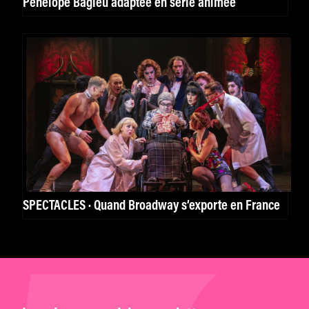
Pénélope Bagieu adaptée en série animée
SPECTACLES · Quand Broadway s’exporte en France