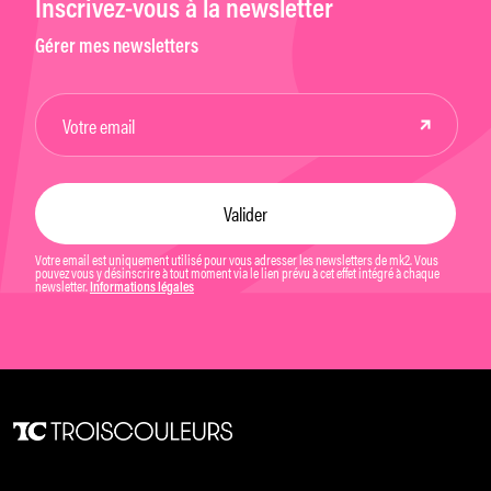
Inscrivez-vous à la newsletter
Gérer mes newsletters
Votre email est uniquement utilisé pour vous adresser les newsletters de mk2. Vous
pouvez vous y désinscrire à tout moment via le lien prévu à cet effet intégré à chaque
newsletter.
Informations légales