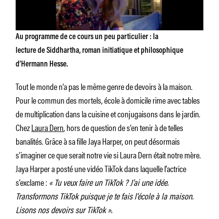
Au programme de ce cours un peu particulier : la
lecture de
Siddhartha,
roman initiatique et philosophique
d’Hermann Hesse.
Tout le monde n’a pas le même genre de devoirs à la maison.
Pour le commun des mortels, école à domicile rime avec tables
de multiplication dans la cuisine et conjugaisons dans le jardin.
Chez
Laura Dern
, hors de question de s’en tenir à de telles
banalités. Grâce à sa fille Jaya Harper, on peut désormais
s’imaginer ce que serait notre vie si Laura Dern était notre mère.
Jaya Harper a posté une vidéo TikTok dans laquelle l’actrice
s’exclame :
« Tu veux faire un TikTok ? J’ai une idée.
Transformons TikTok puisque je te fais l’école à la maison.
Lisons nos devoirs sur TikTok ».