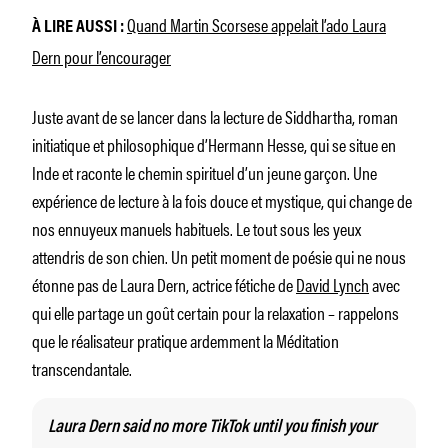
Quand Martin Scorsese appelait l’ado Laura
À LIRE AUSSI :
Dern pour l’encourager
Juste avant de se lancer dans la lecture de
Siddhartha,
roman
initiatique et philosophique d’Hermann Hesse, qui se situe en
Inde et raconte le chemin spirituel d’un jeune garçon. Une
expérience de lecture à la fois douce et mystique, qui change de
nos ennuyeux manuels habituels. Le tout sous les yeux
attendris de son chien. Un petit moment de poésie qui ne nous
étonne pas de Laura Dern, actrice fétiche de
David Lynch
avec
qui elle partage un goût certain pour la relaxation – rappelons
que le réalisateur pratique ardemment la Méditation
transcendantale.
Laura Dern said no more TikTok until you finish your