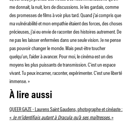
me donnait, la nuit, lors de discussions. Je les gardais, comme
des promesses de films à voir plus tard. Quand j’ai compris que
ma vulnérabilité et mon empathie étaient des forces, des choses
précieuses, j’ai eu envie de raconter des histoires autrement. De
ne pas les laisser enfermées dans une seule vision. Je ne pense
pas pouvoir changer le monde. Mais peut-être toucher
quelqu’un, l’aider à avancer. Pour moi, le cinéma est un des
moyens les plus puissants de transmission. C’est un espace
vivant. Tu peux incarner, raconter, expérimenter. C’est une liberté
immense. »
À lire aussi
QUEER GAZE ⸱ Laurens Saint Gaudens, photographe et cinéaste :
«
Je m’identifiais autant à Dracula qu’à ses maîtresses.
»