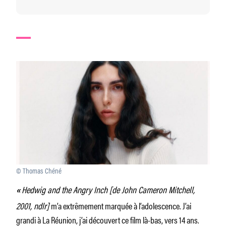
© Thomas Chéné
Hedwig and the Angry Inch [de John Cameron Mitchell,
«
2001, ndlr]
m’a extrêmement marquée à l’adolescence. J’ai
grandi à La Réunion, j’ai découvert ce film là-bas, vers 14 ans.