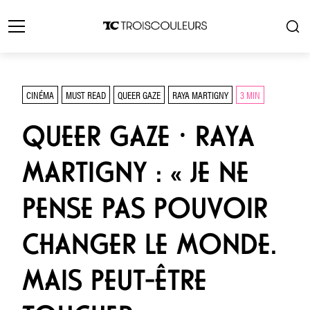
CINÉMA
MUST READ
QUEER GAZE
RAYA MARTIGNY
3 MIN
QUEER GAZE ⸱ RAYA
MARTIGNY : « JE NE
PENSE PAS POUVOIR
CHANGER LE MONDE.
MAIS PEUT-ÊTRE