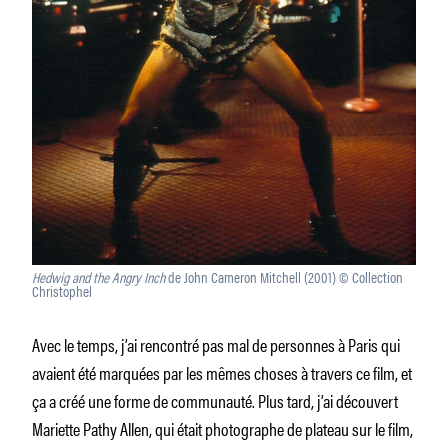
Hedwig and the Angry Inch
de John Cameron Mitchell (2001) © Collection
Christophel
Avec le temps, j’ai rencontré pas mal de personnes à Paris qui
avaient été marquées par les mêmes choses à travers ce film, et
ça a créé une forme de communauté. Plus tard, j’ai découvert
Mariette Pathy Allen, qui était photographe de plateau sur le film,