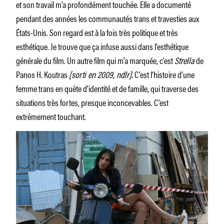
et son travail m’a profondément touchée. Elle a documenté
pendant des années les communautés trans et travesties aux
États-Unis. Son regard est à la fois très politique et très
esthétique. Je trouve que ça infuse aussi dans l’esthétique
générale du film. Un autre film qui m’a marquée, c’est
Strella
de
Panos H. Koutras
[sorti en 2009, ndlr].
C’est l’histoire d’une
femme trans en quête d’identité et de famille, qui traverse des
situations très fortes, presque inconcevables. C’est
extrêmement touchant.