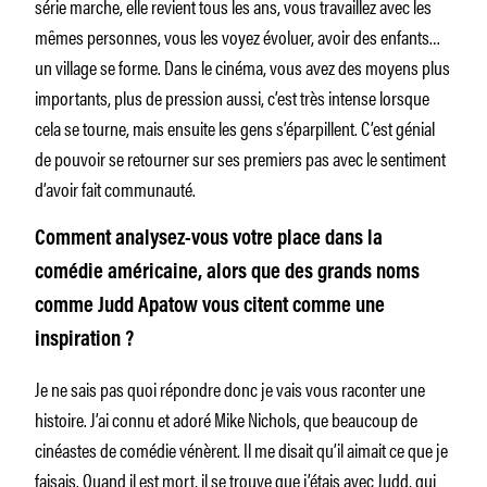
série marche, elle revient tous les ans, vous travaillez avec les
mêmes personnes, vous les voyez évoluer, avoir des enfants…
un village se forme. Dans le cinéma, vous avez des moyens plus
importants, plus de pression aussi, c’est très intense lorsque
cela se tourne, mais ensuite les gens s’éparpillent. C’est génial
de pouvoir se retourner sur ses premiers pas avec le sentiment
d’avoir fait communauté.
Comment analysez-vous votre place dans la
comédie américaine, alors que des grands noms
comme Judd Apatow vous citent comme une
inspiration ?
Je ne sais pas quoi répondre donc je vais vous raconter une
histoire. J’ai connu et adoré Mike Nichols, que beaucoup de
cinéastes de comédie vénèrent. Il me disait qu’il aimait ce que je
faisais. Quand il est mort, il se trouve que j’étais avec Judd, qui