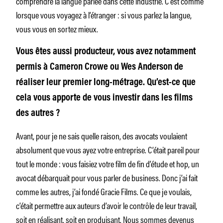
comprendre la langue parlée dans cette industrie. C’est comme
lorsque vous voyagez à l’étranger : si vous parlez la langue,
vous vous en sortez mieux.
Vous êtes aussi producteur, vous avez notamment
permis à Cameron Crowe ou Wes Anderson de
réaliser leur premier long-métrage. Qu’est-ce que
cela vous apporte de vous investir dans les films
des autres ?
Avant, pour je ne sais quelle raison, des avocats voulaient
absolument que vous ayez votre entreprise. C’était pareil pour
tout le monde : vous faisiez votre film de fin d’étude et hop, un
avocat débarquait pour vous parler de business. Donc j’ai fait
comme les autres, j’ai fondé Gracie Films. Ce que je voulais,
c’était permettre aux auteurs d’avoir le contrôle de leur travail,
soit en réalisant, soit en produisant. Nous sommes devenus