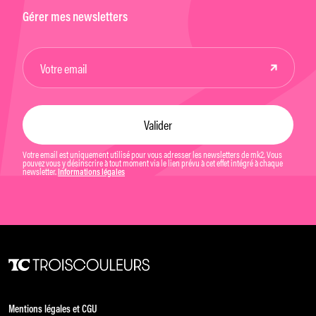
Gérer mes newsletters
Votre email est uniquement utilisé pour vous adresser les newsletters de mk2. Vous
pouvez vous y désinscrire à tout moment via le lien prévu à cet effet intégré à chaque
newsletter.
Informations légales
Mentions légales et CGU