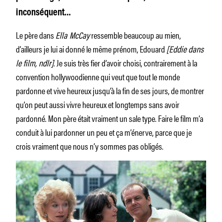
inconséquent…
Le père dans
Ella McCay
ressemble beaucoup au mien,
d’ailleurs je lui ai donné le même prénom, Edouard
[Eddie dans
le film, ndlr]
. Je suis très fier d’avoir choisi, contrairement à la
convention hollywoodienne qui veut que tout le monde
pardonne et vive heureux jusqu’à la fin de ses jours, de montrer
qu’on peut aussi vivre heureux et longtemps sans avoir
pardonné. Mon père était vraiment un sale type. Faire le film m’a
conduit à lui pardonner un peu et ça m’énerve, parce que je
crois vraiment que nous n’y sommes pas obligés.