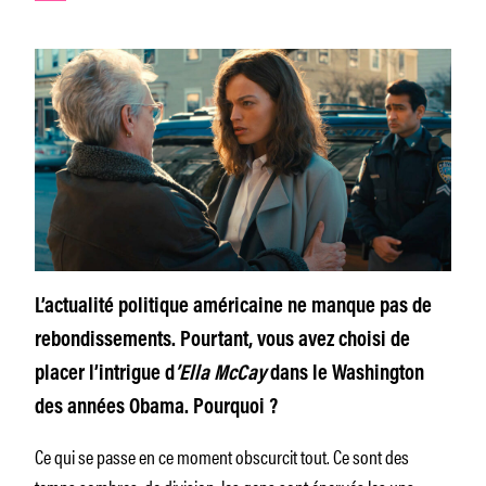
L’actualité politique américaine ne manque pas de
rebondissements. Pourtant, vous avez choisi de
placer l’intrigue d
’Ella McCay
dans le Washington
des années Obama. Pourquoi ?
Ce qui se passe en ce moment obscurcit tout. Ce sont des
temps sombres, de division, les gens sont énervés les uns