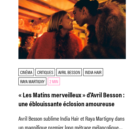
CINÉMA
CRITIQUES
AVRIL BESSON
INDIA HAIR
RAYA MARTIGNY
2 MIN
« Les Matins merveilleux » d’Avril Besson :
une éblouissante éclosion amoureuse
Avril Besson sublime India Hair et Raya Martigny dans
un magnifique premier long métrage mélancolique,