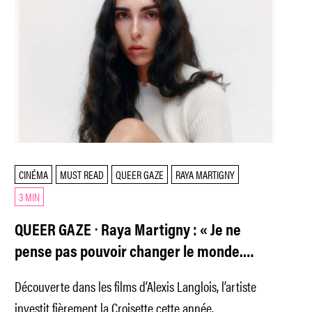
CINÉMA
MUST READ
QUEER GAZE
RAYA MARTIGNY
3 MIN
QUEER GAZE ⸱ Raya Martigny : « Je ne
pense pas pouvoir changer le monde.
Mais peut-être toucher quelqu’un. »
Découverte dans les films d’Alexis Langlois, l’artiste
investit fièrement la Croisette cette année.