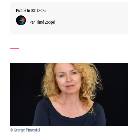
Publié le 03.11.2025
Par
Timé Zoppé
© George Pimentel