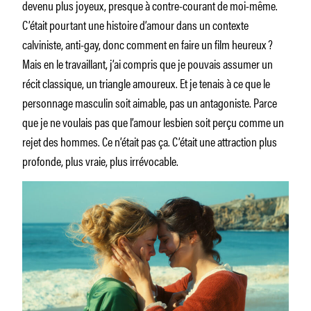
devenu plus joyeux, presque à contre-courant de moi-même.
C’était pourtant une histoire d’amour dans un contexte
calviniste, anti-gay, donc comment en faire un film heureux ?
Mais en le travaillant, j’ai compris que je pouvais assumer un
récit classique, un triangle amoureux. Et je tenais à ce que le
personnage masculin soit aimable, pas un antagoniste. Parce
que je ne voulais pas que l’amour lesbien soit perçu comme un
rejet des hommes. Ce n’était pas ça. C’était une attraction plus
profonde, plus vraie, plus irrévocable.