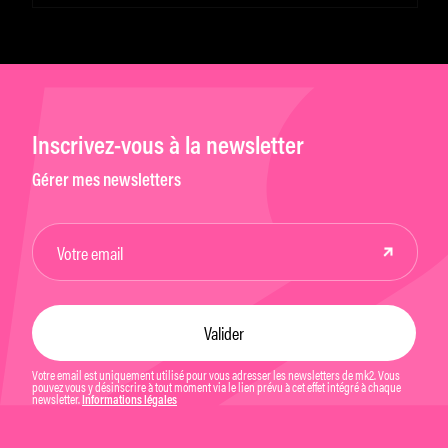
Inscrivez-vous à la newsletter
Gérer mes newsletters
Votre email est uniquement utilisé pour vous adresser les newsletters de mk2. Vous
pouvez vous y désinscrire à tout moment via le lien prévu à cet effet intégré à chaque
newsletter.
Informations légales