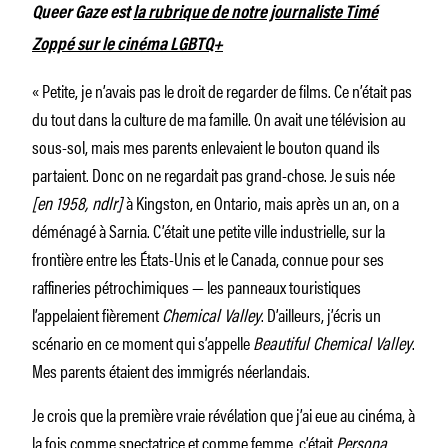
Queer Gaze est
la rubrique de notre journaliste Timé
Zoppé sur le cinéma LGBTQ+
« Petite, je n’avais pas le droit de regarder de films. Ce n’était pas
du tout dans la culture de ma famille. On avait une télévision au
sous-sol, mais mes parents enlevaient le bouton quand ils
partaient. Donc on ne regardait pas grand-chose. Je suis née
[en 1958, ndlr]
à Kingston, en Ontario, mais après un an, on a
déménagé à Sarnia. C’était une petite ville industrielle, sur la
frontière entre les États-Unis et le Canada, connue pour ses
raffineries pétrochimiques — les panneaux touristiques
l’appelaient fièrement
Chemical Valley
. D’ailleurs, j’écris un
scénario en ce moment qui s’appelle
Beautiful Chemical Valley
.
Mes parents étaient des immigrés néerlandais.
Je crois que la première vraie révélation que j’ai eue au cinéma, à
la fois comme spectatrice et comme femme, c’était
Persona