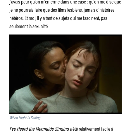
j’avais peur qu’on m’enferme dans une case : qu’on me dise que
je ne pourrais faire que des films lesbiens, jamais d’histoires
hétéros. Et moi, il y a tant de sujets qui me fascinent, pas
seulement la sexualité.
When Night is Falling
I’ve Heard the Mermaids Singing
a été relativement facile à