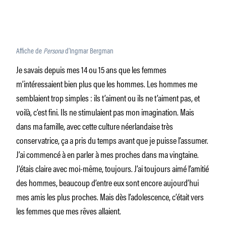
Affiche de
Persona
d’Ingmar Bergman
Je savais depuis mes 14 ou 15 ans que les femmes
m’intéressaient bien plus que les hommes. Les hommes me
semblaient trop simples : ils t’aiment ou ils ne t’aiment pas, et
voilà, c’est fini. Ils ne stimulaient pas mon imagination. Mais
dans ma famille, avec cette culture néerlandaise très
conservatrice, ça a pris du temps avant que je puisse l’assumer.
J’ai commencé à en parler à mes proches dans ma vingtaine.
J’étais claire avec moi-même, toujours. J’ai toujours aimé l’amitié
des hommes, beaucoup d’entre eux sont encore aujourd’hui
mes amis les plus proches. Mais dès l’adolescence, c’était vers
les femmes que mes rêves allaient.