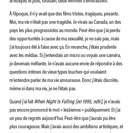
À l’époque, il n’y avait que des films tristes, tragiques, pesants.
Moi, ma vie n’était pas une tragédie. Je vivais au Canada, un des
pays les plus progressistes au monde. Peut-être que j’ai perdu
des opportunités à cause de ma sexualité, je ne sais pas, mais
j’ai toujours été à l’aise avec ça. En revanche, j’étais prudente
avec les médias. Si j’entendais un micro ou voyais une caméra,
je devenais méfiante. Je n’avais aucune envie de répondre à des
questions intimes de vieux types louches qui voulaient
m’entendre parler de ma vie amoureuse. Donc j’étais discrète,
même si dans ma vie, je ne l’étais pas.
Quand j’ai fait
When Night Is Falling [en 1995, ndlr]
, je n’avais
pas encore prononcé le mot « lesbienne » publiquement. Et j’ai
un peu de regrets aujourd’hui. Peut-être que j’aurais pu être
plus courageuse. Mais j’avais aussi des ambitions artistiques, et