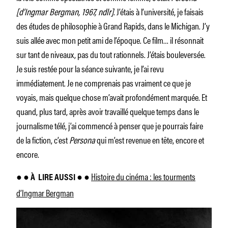
[d’Ingmar Bergman, 1967, ndlr]
. J’étais à l’université, je faisais
des études de philosophie à Grand Rapids, dans le Michigan. J’y
suis allée avec mon petit ami de l’époque. Ce film… il résonnait
sur tant de niveaux, pas du tout rationnels. J’étais bouleversée.
Je suis restée pour la séance suivante, je l’ai revu
immédiatement. Je ne comprenais pas vraiment ce que je
voyais, mais quelque chose m’avait profondément marquée. Et
quand, plus tard, après avoir travaillé quelque temps dans le
journalisme télé, j’ai commencé à penser que je pourrais faire
de la fiction, c’est
Persona
qui m’est revenue en tête, encore et
encore.
Histoire du cinéma : les tourments
● ●
À
LIRE AUSSI ●
●
d’Ingmar Bergman