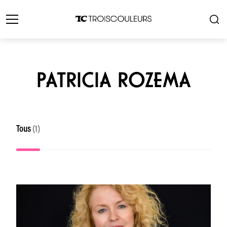
PATRICIA ROZEMA
Tous
(1)