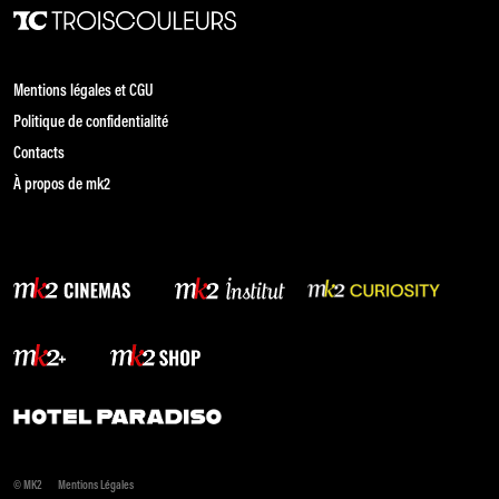
Mentions légales et CGU
Politique de confidentialité
Contacts
À propos de mk2
© MK2
Mentions Légales