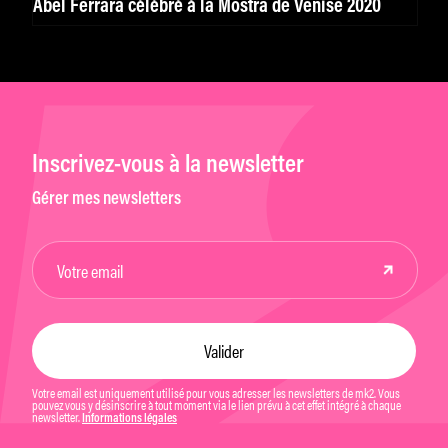
Abel Ferrara célébré à la Mostra de Venise 2020
Inscrivez-vous à la newsletter
Gérer mes newsletters
Votre email est uniquement utilisé pour vous adresser les newsletters de mk2. Vous
pouvez vous y désinscrire à tout moment via le lien prévu à cet effet intégré à chaque
newsletter.
Informations légales