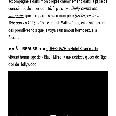
accompagné·e dans mon propre cheminement, dans la prise de
conscience de mon identité. Et puis il y a
Buffy contre les
vampires
, que je regardais avec mon père
[créée par Joss
Whedon en 1997, ndlr]
. Le couple Willow/Tara, ça faisait partie
des premières fois que je voyais un amour homosexuel à
l’écran.
QUEER GAZE · « Hôtel Rêverie », le
● ● À
LIRE AUSSI ● ●
vibrant hommage de « Black Mirror » aux actrices queer de l’âge
d’or de Hollywood