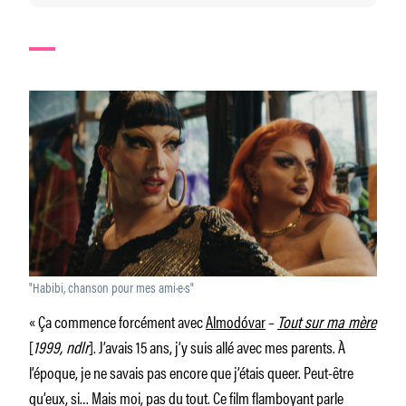
"Habibi, chanson pour mes ami·e·s"
« Ça commence forcément avec
Almodóvar
–
Tout sur ma mère
[
1999, ndlr
]. J’avais 15 ans, j’y suis allé avec mes parents. À
l’époque, je ne savais pas encore que j’étais queer. Peut-être
qu’eux, si… Mais moi, pas du tout. Ce film flamboyant parle