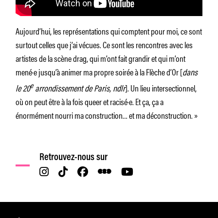
Aujourd’hui, les représentations qui comptent pour moi, ce sont
surtout celles que j’ai vécues. Ce sont les rencontres avec les
artistes de la scène drag, qui m’ont fait grandir et qui m’ont
mené·e jusqu’à animer ma propre soirée à la Flèche d’Or [
dans
e
le 20
arrondissement de Paris, ndlr
]. Un lieu intersectionnel,
où on peut être à la fois queer et racisé·e. Et ça, ça a
énormément nourri ma construction… et ma déconstruction. »
Retrouvez-nous sur