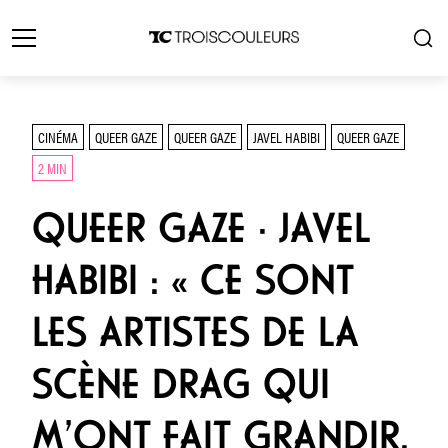
CINÉMA
QUEER GAZE
QUEER GAZE
JAVEL HABIBI
QUEER GAZE
2 MIN
QUEER GAZE · JAVEL
HABIBI : « CE SONT
LES ARTISTES DE LA
SCÈNE DRAG QUI
M’ONT FAIT GRANDIR.