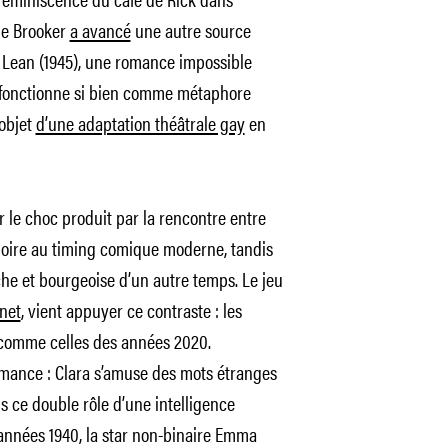
lie Brooker
a avancé
une autre source
Lean (1945), une romance impossible
 fonctionne si bien comme métaphore
’objet
d’une adaptation théâtrale gay
en
r le choc produit par la rencontre entre
noire au timing comique moderne, tandis
he et bourgeoise d’un autre temps. Le jeu
rnet
, vient appuyer ce contraste : les
 comme celles des années 2020.
omance : Clara s’amuse des mots étranges
s ce double rôle d’une intelligence
 années 1940, la star non-binaire Emma