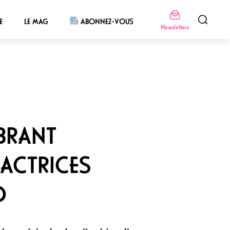
E
LE MAG
ABONNEZ-VOUS
Newsletters
IBRANT
ACTRICES
D