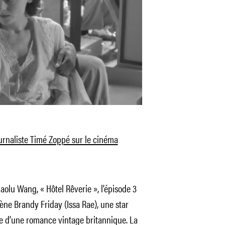
ournaliste Timé Zoppé sur le cinéma
Haolu Wang, « Hôtel Rêverie », l’épisode 3
ène Brandy Friday (Issa Rae), une star
e d’une romance vintage britannique. La