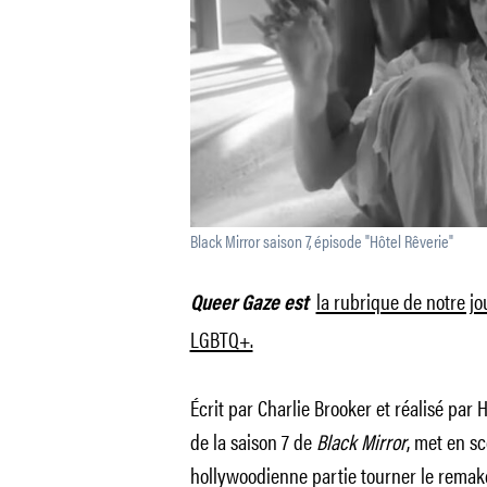
Black Mirror saison 7, épisode "Hôtel Rêverie"
la rubrique de notre j
Queer Gaze est
LGBTQ+.
Écrit par Charlie Brooker et réalisé par 
de la saison 7 de
Black Mirror
, met en sc
hollywoodienne partie tourner le remak