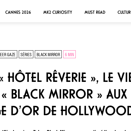
CANNES 2026
MK2 CURIOSITY
MUST READ
CULTUR
EER GAZE
SÉRIES
BLACK MIRROR
6 MIN
« HÔTEL RÊVERIE », LE V
 BLACK MIRROR » AUX 
ÂGE D’OR DE HOLLYWOO