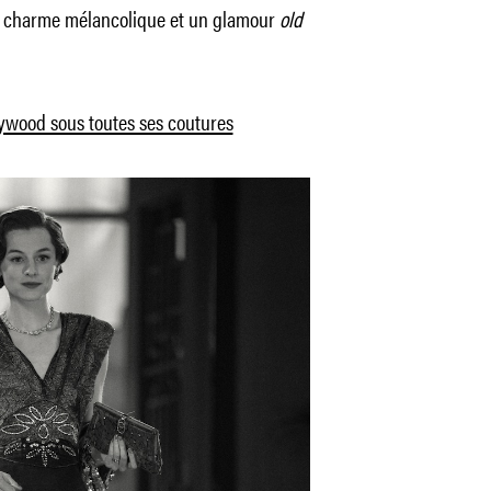
 un charme mélancolique et un glamour
old
ywood sous toutes ses coutures