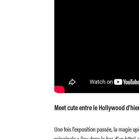
Meet cute entre le Hollywood d’hier
Une fois l’exposition passée, la magie op
principale a lieu dans le bar d’un hôtel