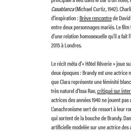
Casablanca
(Michael Curtiz, 1942). Char
d’inspiration :
Brève rencontre
de David 
entre deux personnages mariés. Le film
d’une relation homosexuelle qu’il a fait l
2015 à Londres.
Le récit méta d’« Hôtel Rêverie » joue su
deux époques : Brandy est une actrice 
que Clara représente une féminité blanc
très naturel d’Issa Rae,
critiqué sur inte
actrices des années 1940 ne jouent pas
L’anachronisme sert de ressort à leur r
qui sortent de la bouche de Brandy. Dan
artificielle modelée sur une actrice des