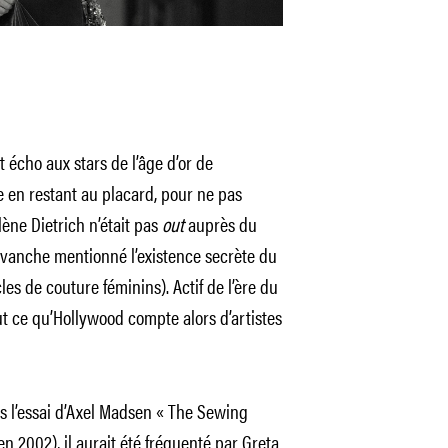
écho aux stars de l’âge d’or de
e en restant au placard, pour ne pas
lène Dietrich n’était pas
out
auprès du
revanche mentionné l’existence secrète du
es de couture féminins). Actif de l’ère du
ut ce qu’Hollywood compte alors d’artistes
ns l’essai d’Axel Madsen « The Sewing
n 2002), il aurait été fréquenté par Greta