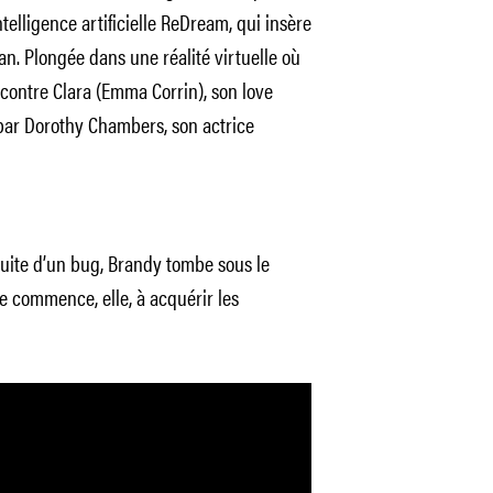
ntelligence artificielle ReDream, qui insère
n. Plongée dans une réalité virtuelle où
ncontre Clara (Emma Corrin), son love
 par Dorothy Chambers, son actrice
suite d’un bug, Brandy tombe sous le
lle commence, elle, à acquérir les