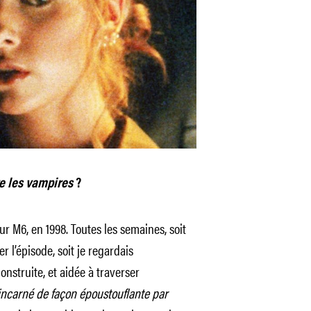
re les vampires
?
sur M6, en 1998. Toutes les semaines, soit
 l’épisode, soit je regardais
onstruite, et aidée à traverser
incarné de façon époustouflante par