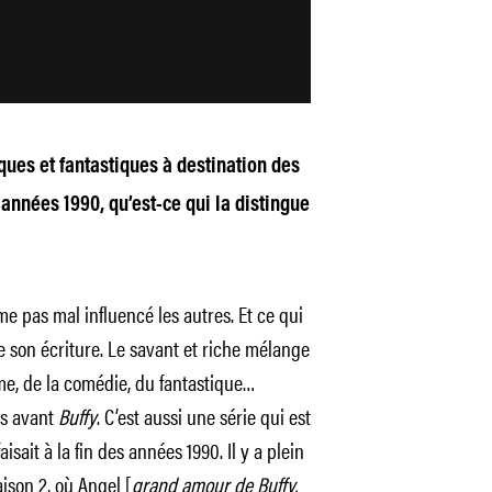
iques et fantastiques à destination des
s années 1990, qu’est-ce qui la distingue
e pas mal influencé les autres. Et ce qui
 de son écriture. Le savant et riche mélange
ame, de la comédie, du fantastique…
pas avant
Buffy
. C’est aussi une série qui est
aisait à la fin des années 1990. Il y a plein
ison 2, où Angel [
grand amour de Buffy,