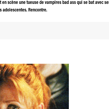
nt en scène une tueuse de vampires bad ass qui se bat avec s
s adolescentes. Rencontre.