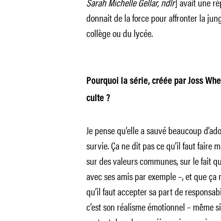
Sarah Michelle Gellar, ndlr
] avait une r
donnait de la force pour affronter la jun
collège ou du lycée.
Pourquoi la série, créée par Joss Whe
culte ?
Je pense qu’elle a sauvé beaucoup d’ad
survie. Ça ne dit pas ce qu’il faut fai
sur des valeurs communes, sur le fait qu
avec ses amis par exemple –, et que ça n
qu’il faut accepter sa part de responsabi
c’est son réalisme émotionnel – même s