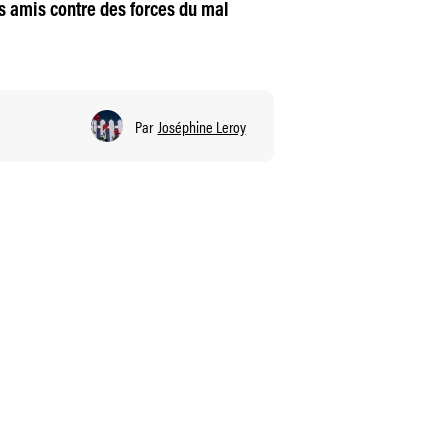
es amis contre des forces du mal
Par
Joséphine Leroy