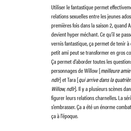
Utiliser le fantastique permet effectiv
relations sexuelles entre les jeunes ad
premières fois dans la saison 2, quand An
devient hyper méchant. Ce qu’il se passe
vernis fantastique, ça permet de tenir à d
petit ami peut se transformer en gros c
Ça permet d’aborder toutes les questions 
personnages de Willow [
meilleure amie 
ndlr
] et Tara [
qui arrive dans la quatriè
Willow, ndlr
]. Il y a plusieurs scènes dan
figurer leurs relations charnelles. La s
s’embrasser. Ça a été un énorme combat
ça à l’époque.