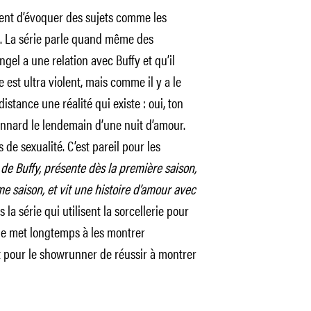
ement d’évoquer des sujets comme les
os. La série parle quand même des
gel a une relation avec Buffy et qu’il
 est ultra violent, mais comme il y a le
istance une réalité qui existe : oui, ton
onnard le lendemain d’une nuit d’amour.
de sexualité. C’est pareil pour les
de Buffy, présente dès la première saison,
me saison, et vit une histoire d’amour avec
s la série qui utilisent la sorcellerie pour
érie met longtemps à les montrer
 pour le showrunner de réussir à montrer