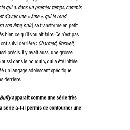
cle qui a, dans un premier temps, commis
et d’avoir une « âme », qui le rend
perd son âme, ndlr
] se transforme en petit
bien ce qu’il voulait faire. Ce n’est pas
 ont suivi derrière :
Charmed
,
Roswell,
ssi précis. Il y avait aussi une grosse
aussi dans le bouquin, qui a été initiée
réé un langage adolescent spécifique
ns derrière.
Buffy
apparaît comme une série très
a série a-t-il permis de contourner une
?