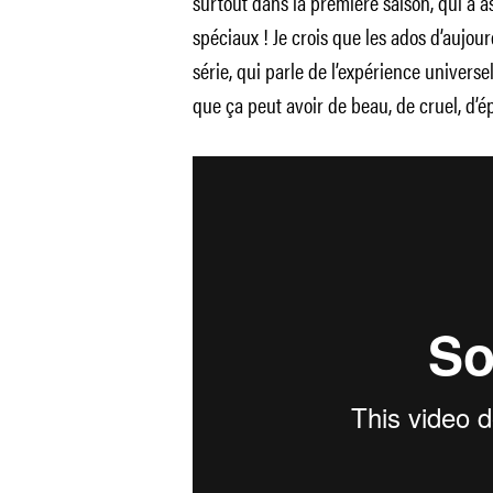
surtout dans la première saison, qui a as
spéciaux ! Je crois que les ados d’aujou
série, qui parle de l’expérience universe
que ça peut avoir de beau, de cruel, d’é