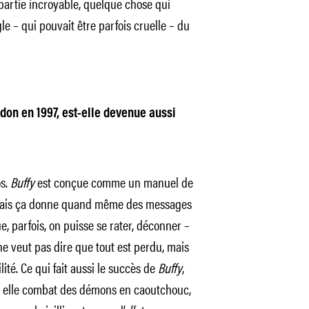
épartie incroyable, quelque chose qui
gle – qui pouvait être parfois cruelle – du
don en 1997, est-elle devenue aussi
os.
Buffy
est conçue comme un manuel de
re mais ça donne quand même des messages
e, parfois, on puisse se rater, déconner –
e veut pas dire que tout est perdu, mais
lité. Ce qui fait aussi le succès de
Buffy
,
i elle combat des démons en caoutchouc,