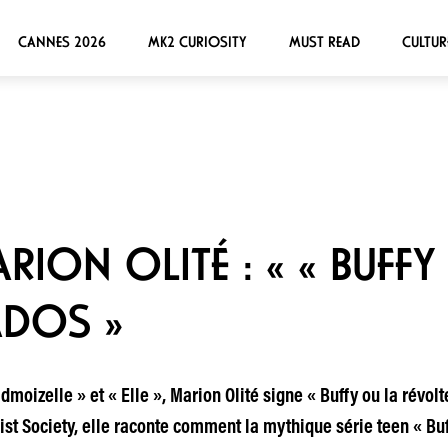
CANNES 2026
MK2 CURIOSITY
MUST READ
CULTUR
RION OLITÉ : « « BUFFY
ADOS »
admoizelle » et « Elle », Marion Olité signe « Buffy ou la révol
ist Society, elle raconte comment la mythique série teen « Bu