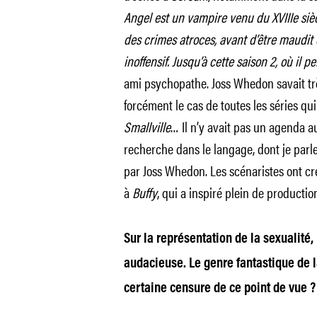
Angel est un vampire venu du XVIIIe siè
des crimes atroces, avant d’être maudit 
inoffensif. Jusqu’à cette saison 2, où il 
ami psychopathe. Joss Whedon savait très 
forcément le cas de toutes les séries qui
Smallville
… Il n’y avait pas un agenda au
recherche dans le langage, dont je parle 
par Joss Whedon. Les scénaristes ont c
à
Buffy
, qui a inspiré plein de productio
Sur la représentation de la sexualité,
audacieuse. Le genre fantastique de l
certaine censure de ce point de vue 