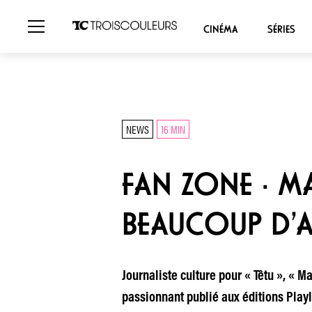
CINÉMA
SÉRIES
NEWS
16 MIN
FAN ZONE · MA
BEAUCOUP D’
Journaliste culture pour « Têtu », « M
passionnant publié aux éditions Playl