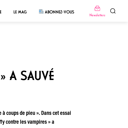
E
LE MAG
ABONNEZ-VOUS
Newsletters
 » A SAUVÉ
te à coups de pieu ». Dans cet essai
ffy contre les vampires » a