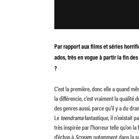
Par rapport aux films et séries horrif
ados, très en vogue à partir la fin de
?
C’est la première, donc elle a quand mêm
la différencie, c’est vraiment la qualité
des genres aussi, parce qu’il y a du dr
Le
teendrama
fantastique, il n’existait 
très inspirée par l’horreur telle qu’on la f
d’échos à
Scream
, notamment dans la sa