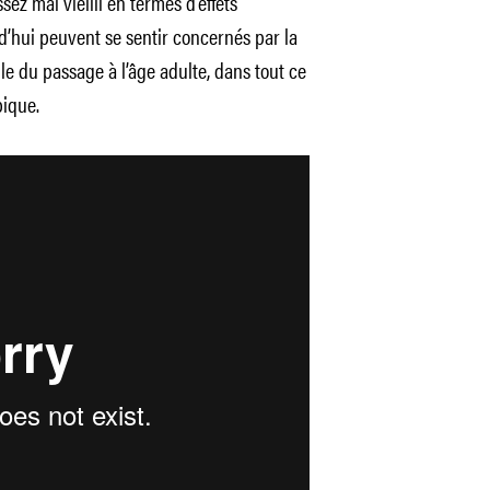
sez mal vieilli en termes d’effets
rd’hui peuvent se sentir concernés par la
lle du passage à l’âge adulte, dans tout ce
pique.