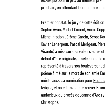
prochain, en attendant honneur aux no
Premier constat: le jury de cette éditio
Sophie Avon, Michel Ciment, Annie Cop
Michel Frodon, Jérôme Garcin, Serge Kag
Xavier Leherpeur, Pascal Mérigeau, Pier
Vicente) a misé sur des valeurs sûres e
défaut d’être originale, la sélection a le 
représenté à travers son bouleversant
poème filmé sur la mort de son amie E
mérite aussi sa nomination pour
Roubaix
lyrique, et on est ravi de retrouver Bru
audacieux du procès de Jeanne d’Arc ry
Christophe.