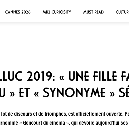
CANNES 2026
MK2 CURIOSITY
MUST READ
CULTUR
LUC 2019: « UNE FILLE FA
EU » ET « SYNONYME » 
ot de discours et de triomphes, est officiellement ouverte. Po
 surnommé « Goncourt du cinéma », qui dévoile aujourd’hui ses