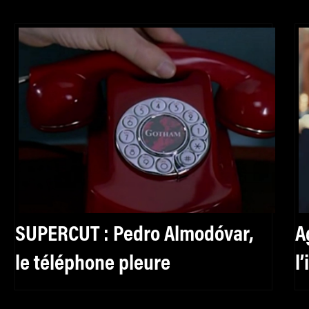
SUPERCUT : Pedro Almodóvar,
A
le téléphone pleure
l
f