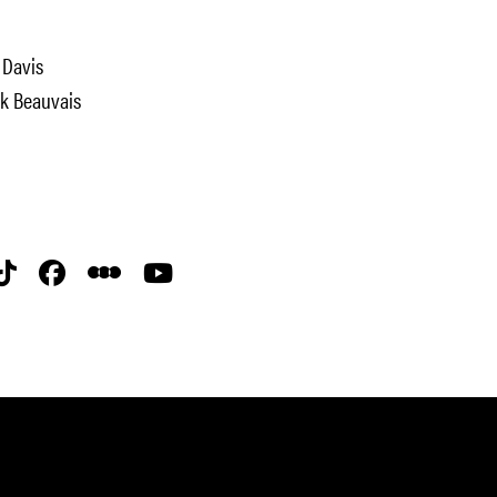
h Davis
nk Beauvais