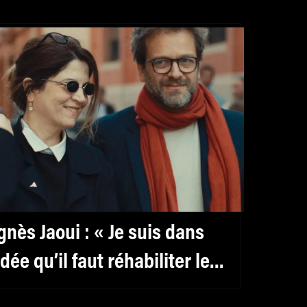
gnès Jaoui : « Je suis dans
’idée qu’il faut réhabiliter le
éminin, y compris pour les