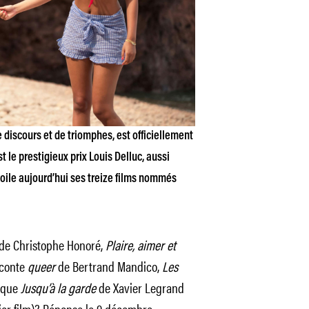
discours et de triomphes, est officiellement
t le prestigieux prix Louis Delluc, aussi
ile aujourd’hui ses treize films nommés
 de Christophe Honoré,
Plaire, aimer et
 conte
queer
de Bertrand Mandico,
Les
tique
Jusqu’à la garde
de Xavier Legrand
ier film)? Réponse le 9 décembre