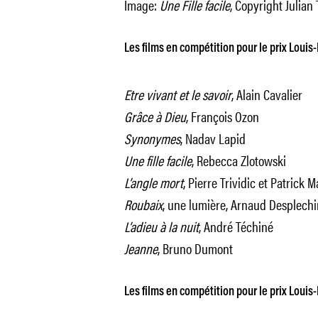
Image:
Une Fille facile
, Copyright Julian
Les films en compétition pour le prix Louis-
Etre vivant et le savoir
, Alain Cavalier
Grâce à Dieu
, François Ozon
Synonymes
, Nadav Lapid
Une fille facile
, Rebecca Zlotowski
L’angle mort
, Pierre Trividic et Patrick 
Roubaix
, une lumière, Arnaud Desplechi
L’adieu à la nuit
, André Téchiné
Jeanne
, Bruno Dumont
Les films en compétition pour le prix Louis-