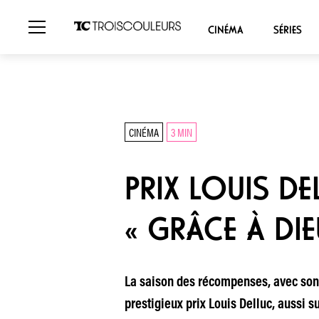
CINÉMA
SÉRIES
CINÉMA
3 MIN
PRIX LOUIS DEL
« GRÂCE À DI
La saison des récompenses, avec son l
prestigieux prix Louis Delluc, aussi