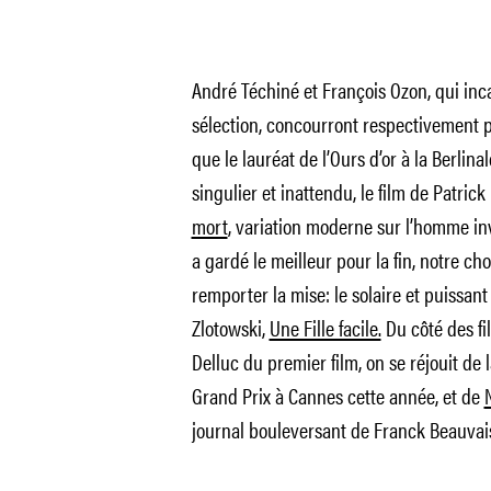
André Téchiné et François Ozon, qui inca
sélection, concourront respectivement 
que le lauréat de l’Ours d’or à la Berlina
singulier et inattendu, le film de Patric
mort
, variation moderne sur l’homme invi
a gardé le meilleur pour la fin, notre c
remporter la mise: le solaire et puissan
Zlotowski,
Une Fille facile.
Du côté des fi
Delluc du premier film, on se réjouit de 
Grand Prix à Cannes cette année, et de
journal bouleversant de Franck Beauvai