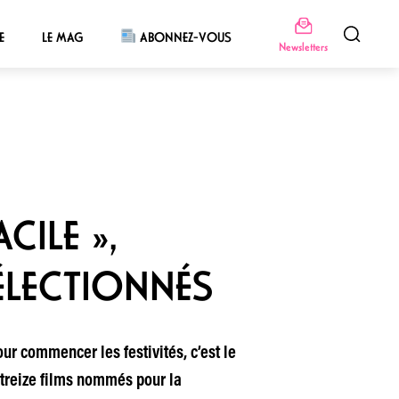
E
LE MAG
ABONNEZ-VOUS
Newsletters
CILE »,
SÉLECTIONNÉS
ur commencer les festivités, c’est le
 treize films nommés pour la