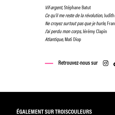
Vif-argent
, Stéphane Batut
Ce qu’il me reste de la révolution
, Judit
Ne croyez surtout pas que je hurle
, Fra
J’ai perdu mon corps
, Jérémy Clapin
Atlantique
, Mati Diop
Retrouvez-nous sur
ÉGALEMENT SUR TROISCOULEURS