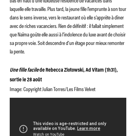
laquelle elle travaille. Plus tard, la jeune fille l’emprunte à son tour
dans le sens inverse, vers le restaurant où elle s’apprête à dîner
avec de riches vacanciers. Rien de définitif : il fallait simplement
que Naïma goûte elle aussi à l’indolence du luxe avant de choisir
sa propre voie. Soit descendre d’un étage pour mieux remonter
la pente.
Une fille facile
de Rebecca Zlotowski, Ad Vitam (1h31),
sortie le 28 août
Image: Copyright Julian Torres/Les Films Velvet