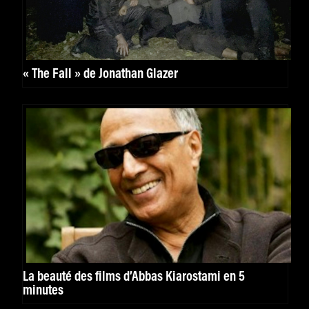
« The Fall » de Jonathan Glazer
La beauté des films d’Abbas Kiarostami en 5
minutes