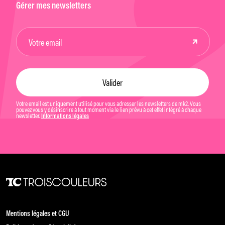
Gérer mes newsletters
Votre email est uniquement utilisé pour vous adresser les newsletters de mk2. Vous
pouvez vous y désinscrire à tout moment via le lien prévu à cet effet intégré à chaque
newsletter.
Informations légales
Mentions légales et CGU