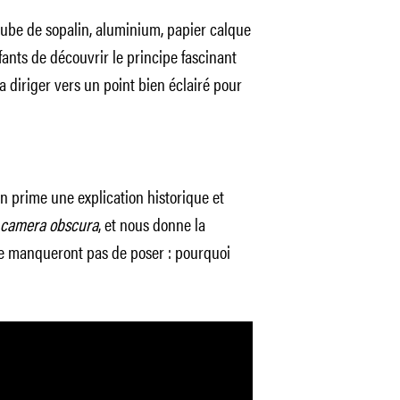
ube de sopalin, aluminium, papier calque
fants de découvrir le principe fascinant
la diriger vers un point bien éclairé pour
en prime une explication historique et
camera obscura
, et nous donne la
ne manqueront pas de poser : pourquoi