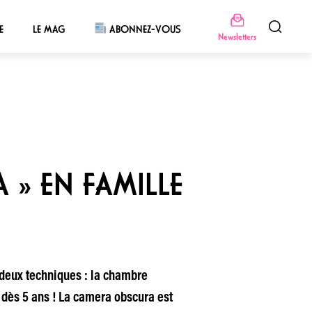
E
LE MAG
ABONNEZ-VOUS
Newsletters
 » EN FAMILLE
 deux techniques : la chambre
 dès 5 ans ! La camera obscura est