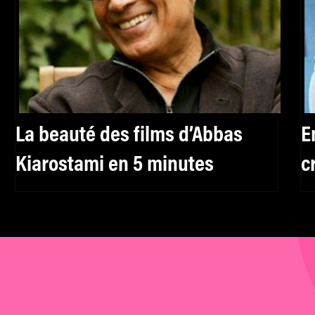
La beauté des films d’Abbas
E
Kiarostami en 5 minutes
c