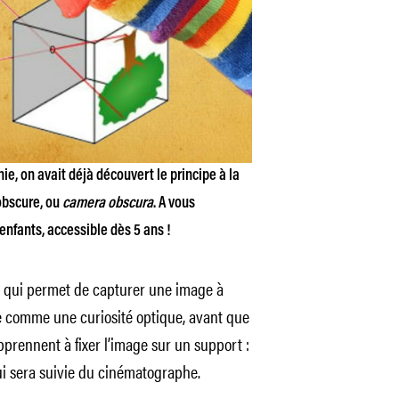
e, on avait déjà découvert le principe à la
obscure, ou
camera obscura
. A vous
enfants, accessible dès 5 ans !
 qui permet de capturer une image à
ée comme une curiosité optique, avant que
prennent à fixer l’image sur un support :
ui sera suivie du cinématographe.