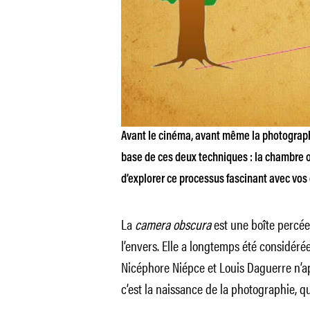
Avant le cinéma, avant même la photographi
base de ces deux techniques : la chambre 
d’explorer ce processus fascinant avec vos 
La
camera obscura
est une boîte percée
l’envers. Elle a longtemps été considér
Nicéphore Niépce et Louis Daguerre n’ap
c’est la naissance de la photographie, q