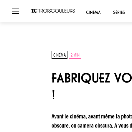
CINÉMA
SÉRIES
CINÉMA
2 MIN
FABRIQUEZ VO
!
Avant le cinéma, avant même la photo
obscure, ou camera obscura. A vous d