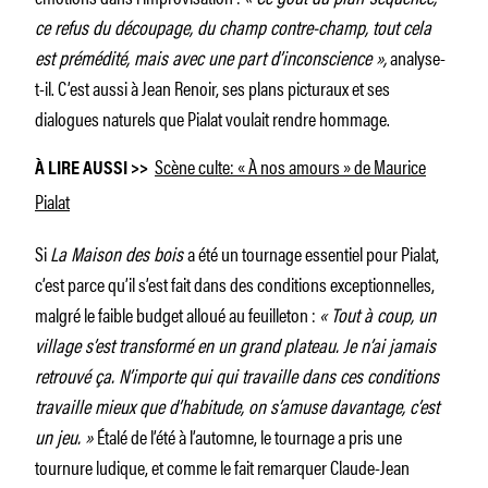
ce refus du découpage, du champ contre-champ, tout cela
est prémédité, mais avec une part d’inconscience »,
analyse-
t-il. C’est aussi à Jean Renoir, ses plans picturaux et ses
dialogues naturels que Pialat voulait rendre hommage.
Scène culte: « À nos amours » de Maurice
À LIRE AUSSI >>
Pialat
Si
La Maison des bois
a été un tournage essentiel pour Pialat,
c’est parce qu’il s’est fait dans des conditions exceptionnelles,
malgré le faible budget alloué au feuilleton :
« Tout à coup, un
village s’est transformé en un grand plateau. Je n’ai jamais
retrouvé ça. N’importe qui qui travaille dans ces conditions
travaille mieux que d’habitude, on s’amuse davantage, c’est
un jeu. »
Étalé de l’été à l’automne, le tournage a pris une
tournure ludique, et comme le fait remarquer Claude-Jean