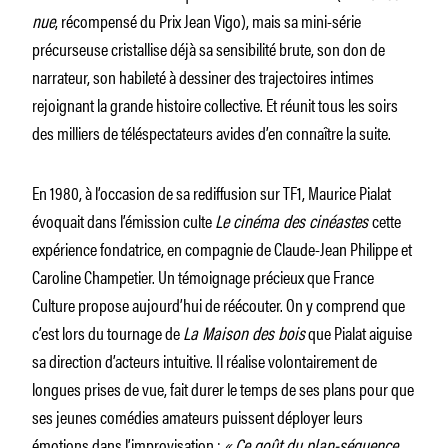
nue
, récompensé du Prix Jean Vigo), mais sa mini-série
précurseuse cristallise déjà sa sensibilité brute, son don de
narrateur, son habileté à dessiner des trajectoires intimes
rejoignant la grande histoire collective. Et réunit tous les soirs
des milliers de téléspectateurs avides d’en connaître la suite.
En 1980, à l’occasion de sa rediffusion sur TF1, Maurice Pialat
évoquait dans l’émission culte
Le cinéma des cinéastes
cette
expérience fondatrice, en compagnie de Claude-Jean Philippe et
Caroline Champetier. Un témoignage précieux que France
Culture propose aujourd’hui de réécouter. On y comprend que
c’est lors du tournage de
La Maison des bois
que Pialat aiguise
sa direction d’acteurs intuitive. Il réalise volontairement de
longues prises de vue, fait durer le temps de ses plans pour que
ses jeunes comédies amateurs puissent déployer leurs
émotions dans l’improvisation :
« Ce goût du plan-séquence,