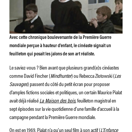
Avec cette chronique bouleversante de la Première Guerre
mondiale perçue à hauteur d’enfant, le cinéaste signait un
feuilleton qui posait les jalons de son art réaliste.
Le saviez-vous ? Bien avant que plusieurs grand(e)s cinéastes
comme David Fincher (
Mindhunter
) ou Rebecca Zlotowski (
Les
Sauvages
) passent du côté du petit écran pour proposer
d’amples fictions sociales et politiques, un certain Maurice Pialat
avait déjà réalisé
La Maison des bois
, feuilleton magistral en
sept épisodes sur la vie quotidienne d’une famille d’accueil à la
campagne pendant la Première Guerre mondiale.
On est en 1969. Pialat n’a qu’un seul film à son actif (
L’Enfance