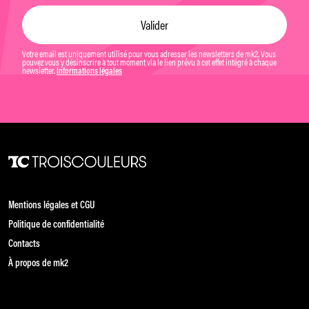
Votre email est uniquement utilisé pour vous adresser les newsletters de mk2. Vous
pouvez vous y désinscrire à tout moment via le lien prévu à cet effet intégré à chaque
newsletter.
Informations légales
Mentions légales et CGU
Politique de confidentialité
Contacts
À propos de mk2