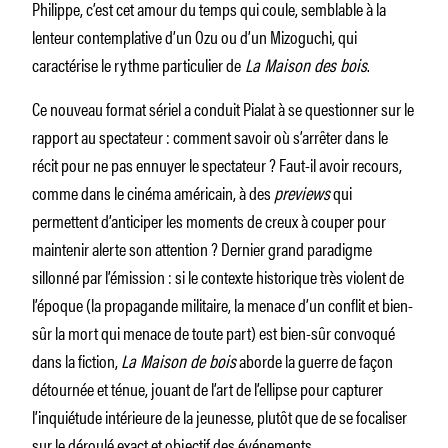
Philippe, c’est cet amour du temps qui coule, semblable à la
lenteur contemplative d’un Ozu ou d’un Mizoguchi, qui
caractérise le rythme particulier de
La Maison des bois
.
Ce nouveau format sériel a conduit Pialat à se questionner sur le
rapport au spectateur : comment savoir où s’arrêter dans le
récit pour ne pas ennuyer le spectateur ? Faut-il avoir recours,
comme dans le cinéma américain, à des
previews
qui
permettent d’anticiper les moments de creux à couper pour
maintenir alerte son attention ? Dernier grand paradigme
sillonné par l’émission : si le contexte historique très violent de
l’époque (la propagande militaire, la menace d’un conflit et bien-
sûr la mort qui menace de toute part) est bien-sûr convoqué
dans la fiction,
La Maison de bois
aborde la guerre de façon
détournée et ténue, jouant de l’art de l’ellipse pour capturer
l’inquiétude intérieure de la jeunesse, plutôt que de se focaliser
sur le déroulé exact et objectif des événements.