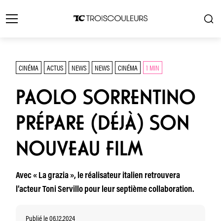
CINÉMA
ACTUS
NEWS
NEWS
CINÉMA
1 MIN
PAOLO SORRENTINO
PRÉPARE (DÉJÀ) SON
NOUVEAU FILM
Avec « La grazia », le réalisateur italien retrouvera
l’acteur Toni Servillo pour leur septième collaboration.
Publié le 06.12.2024