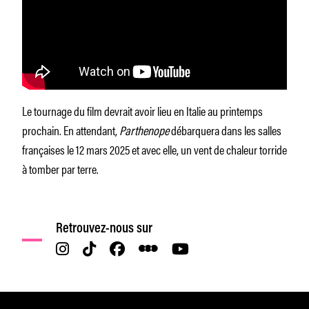
Le tournage du film devrait avoir lieu en Italie au printemps
prochain. En attendant,
Parthenope
débarquera dans les salles
françaises le 12 mars 2025 et avec elle, un vent de chaleur torride
à tomber par terre.
Retrouvez-nous sur