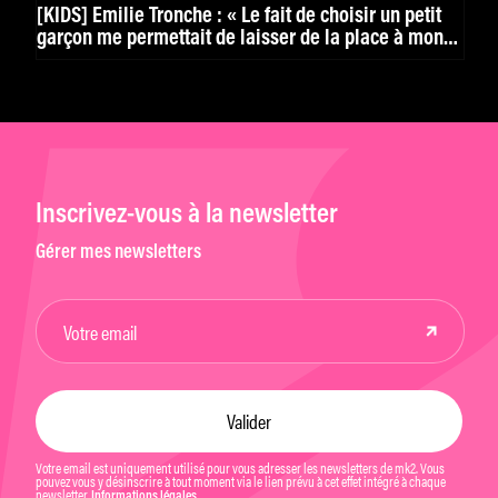
[KIDS] Émilie Tronche : « Le fait de choisir un petit
garçon me permettait de laisser de la place à mon
imagination »
Inscrivez-vous à la newsletter
Gérer mes newsletters
Votre email est uniquement utilisé pour vous adresser les newsletters de mk2. Vous
pouvez vous y désinscrire à tout moment via le lien prévu à cet effet intégré à chaque
newsletter.
Informations légales