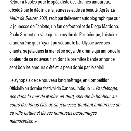
Retour à Naples pour le spécialiste des drames amoureux,
obsédé par le déclin de la jeunesse et de sa beauté. Après
La
Main de Dieu
en 2021, récit partiellement autobiographique sur
la jeunesse de Fabietto, un fan de footbal et de Diego Mardona,
Paolo Sorrentino s’attaque au mythe de Parthénope, l’histoire
d’une sirène qui, n’ayant pu séduire le bel Ulysse avec ses
chants, se jeta dans la mer et se noya. Un drame qui annonce la
couleur de ce nouveau film dont la première bande annonce
sent bon les amours d’été et la peau dorée par le soleil.
Le synopsis de ce nouveau long métrage, en Compétition
Officielle au dernier festival de Cannes, indique : «
Parthénope,
née dans la mer de Naples en 1950, cherche le bonheur au
cours des longs étés de sa jeunesse, tombant amoureuse de
sa ville natale et de ses nombreux personnages
mémorables. »