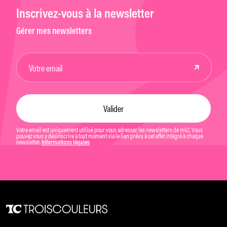
Inscrivez-vous à la newsletter
Gérer mes newsletters
Votre email est uniquement utilisé pour vous adresser les newsletters de mk2. Vous
pouvez vous y désinscrire à tout moment via le lien prévu à cet effet intégré à chaque
newsletter.
Informations légales