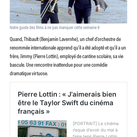
Notre guide des films à ne pas manquer cette semaine 8
Quand, Thibault (Benjamin Lavernhe), un chef d’orchestre de
renommée internationale apprend qu’il a été adopté et qu’il a un
frère, Jimmy (Pierre Lottin), employé de cantine scolaire, sa vie
bascule. Une rencontre inattendue pour une comédie
dramatique virtuose.