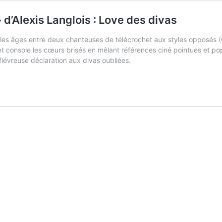
’Alexis Langlois : Love des divas
s les âges entre deux chanteuses de télécrochet aux styles opposés 
 et console les cœurs brisés en mêlant références ciné pointues et po
 fiévreuse déclaration aux divas oubliées.