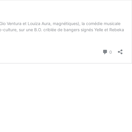
(Gio Ventura et Louiza Aura, magnétiques), la comédie musicale
p-culture, sur une B.O. criblée de bangers signés Yelle et Rebeka
Commenta
0