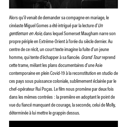
Alors qu’il venait de demander sa compagne en mariage, le
cinéaste Miguel Gomes a été intrigué par la lecture d’
Un
gentleman en Asie,
dans lequel Somerset Maugham narre son
propre périple en Extrême-Orient à l’orée du siècle dernier. Au
centre de ce récit, un court texte imagine la fuite d’un jeune
homme, qui tente d’échapper à sa fiancée.
Grand Tour
reprend
cette trame, mêlant les plans documentaires d’une Asie
contemporaine en plein Covid-19 à la reconstitution en studio de
ces pays sous puissance coloniale, sublimement éclairée par le
chef-opérateur Rui Poças. Le film nous promène par deux fois
dans les mêmes contrées : la première en adoptant le point de
vue du fiancé manquant de courage, la seconde, celui de Molly,
déterminée à lui mettre le grappin dessus.