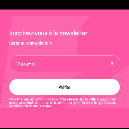
Inscrivez-vous à la newsletter
Gérer mes newsletters
Votre email est uniquement utilisé pour vous adresser les newsletters de mk2. Vous
pouvez vous y désinscrire à tout moment via le lien prévu à cet effet intégré à chaque
newsletter.
Informations légales