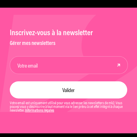
Inscrivez-vous à la newsletter
Gérer mes newsletters
Votre email est uniquement utilisé pour vous adresser les newsletters de mk2. Vous
pouvez vous y désinscrire à tout moment via le lien prévu à cet effet intégré à chaque
newsletter.
Informations légales