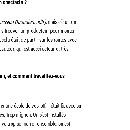
n spectacle ?
mission Quotidien, ndlr],
mais c’était un
lais trouver un producteur pour monter
olu était de partir sur les routes avec
uteur, qui est aussi acteur et très
un, et comment travaillez-vous
s une école de voix off. Il était là, avec sa
s. Trop mignon. On s’est installés
On va trop se marrer ensemble, on est