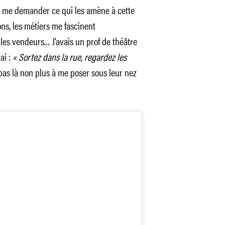
de me demander ce qui les amène à cette
ions, les métiers me fascinent
 les vendeurs… J’avais un prof de théâtre
ai :
« Sortez dans la rue, regardez les
pas là non plus à me poser sous leur nez