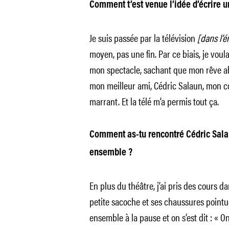
Comment t’est venue l’idée d’écrire u
Je suis passée par la télévision
[dans l’é
moyen, pas une fin. Par ce biais, je vou
mon spectacle, sachant que mon rêve abs
mon meilleur ami, Cédric Salaun, mon coa
marrant. Et la télé m’a permis tout ça.
Comment as-tu rencontré Cédric Sala
ensemble ?
En plus du théâtre, j’ai pris des cours dan
petite sacoche et ses chaussures pointue
ensemble à la pause et on s’est dit : « 