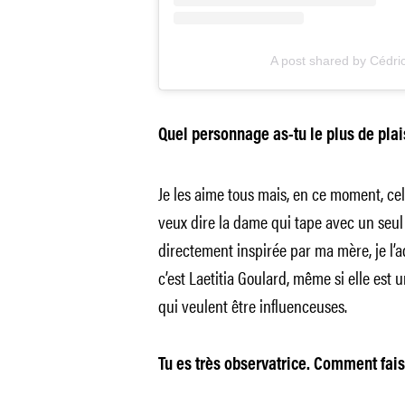
A post shared by Cédr
Quel personnage as-tu le plus de plais
Je les aime tous mais, en ce moment, celle 
veux dire la dame qui tape avec un seul 
directement inspirée par ma mère, je l’a
c’est Laetitia Goulard, même si elle est
qui veulent être influenceuses.
Tu es très observatrice. Comment fais-