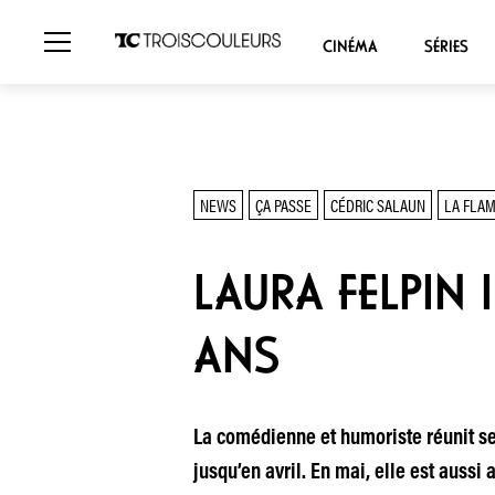
CINÉMA
SÉRIES
NEWS
ÇA PASSE
CÉDRIC SALAUN
LA FLA
LAURA FELPIN 
ANS
La comédienne et humoriste réunit se
jusqu’en avril. En mai, elle est aussi