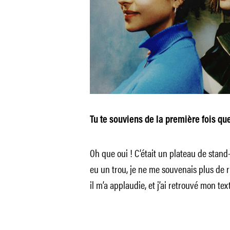
Tu te souviens de la première fois qu
Oh que oui ! C’était un plateau de stand-u
eu un trou, je ne me souvenais plus de rie
il m’a applaudie, et j’ai retrouvé mon text