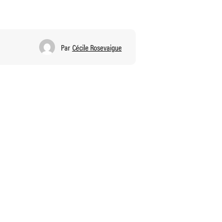
Par
Cécile Rosevaigue