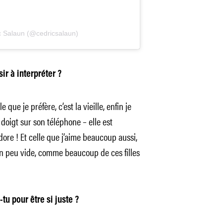
ic Salaun (@cedricsalaun)
ir à interpréter ?
que je préfère, c’est la vieille, enfin je
doigt sur son téléphone – elle est
dore ! Et celle que j’aime beaucoup aussi,
 un peu vide, comme beaucoup de ces filles
tu pour être si juste ?