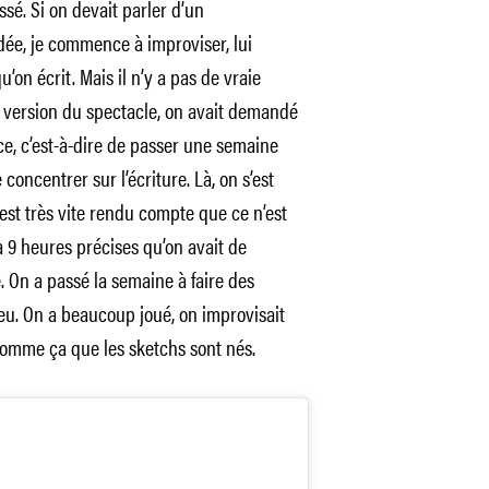
ssé. Si on devait parler d’un
idée, je commence à improviser, lui
’on écrit. Mais il n’y a pas de vraie
 version du spectacle, on avait demandé
ce, c’est-à-dire de passer une semaine
ncentrer sur l’écriture. Là, on s’est
’est très vite rendu compte que ce n’est
à 9 heures précises qu’on avait de
. On a passé la semaine à faire des
feu. On a beaucoup joué, on improvisait
t comme ça que les sketchs sont nés.