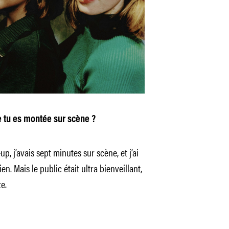
e tu es montée sur scène ?
p, j’avais sept minutes sur scène, et j’ai
n. Mais le public était ultra bienveillant,
e.