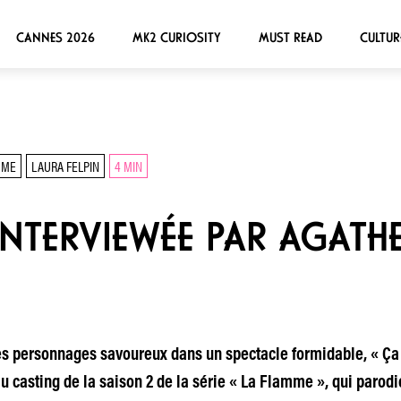
CANNES 2026
MK2 CURIOSITY
MUST READ
CULTUR
MME
LAURA FELPIN
4 MIN
INTERVIEWÉE PAR AGATH
s personnages savoureux dans un spectacle formidable, « Ça 
 au casting de la saison 2 de la série « La Flamme », qui parod