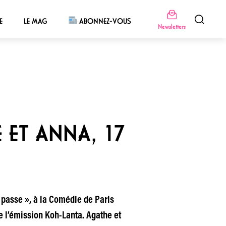
E
LE MAG
ABONNEZ-VOUS
Newsletters
E ET ANNA, 17
passe », à la Comédie de Paris
ie l’émission Koh-Lanta. Agathe et