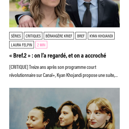
SÉRIES
CRITIQUES
BÉRANGÈRE KRIEF
BREF
KYAN KHOJANDI
LAURA FELPIN
2 MIN
« Bref.2 » : on l’a regardé, et on a accroché
[CRITIQUE] Treize ans après son programme court
révolutionnaire sur Canal+, Kyan Khojandi propose une suite,
disponible le 14 février sur