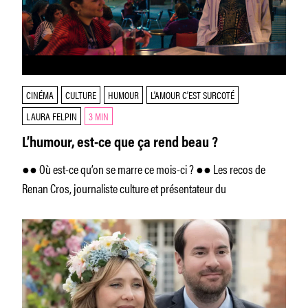
CINÉMA
CULTURE
HUMOUR
L'AMOUR C'EST SURCOTÉ
LAURA FELPIN
3 MIN
L’humour, est-ce que ça rend beau ?
●● Où est-ce qu’on se marre ce mois-ci ? ●● Les recos de
Renan Cros, journaliste culture et présentateur du